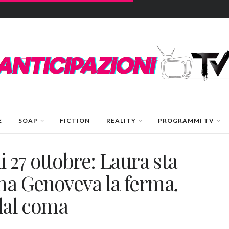
E
SOAP
FICTION
REALITY
PROGRAMMI TV
i 27 ottobre: Laura sta
 ma Genoveva la ferma.
 dal coma