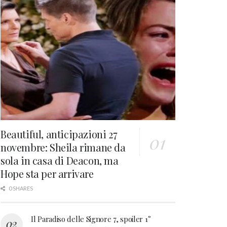
Beautiful, anticipazioni 27
novembre: Sheila rimane da
sola in casa di Deacon, ma
Hope sta per arrivare
0 SHARES
Il Paradiso delle Signore 7, spoiler 1°