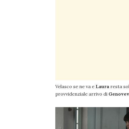
Velasco se ne va e
Laura
resta so
provvidenziale arrivo di
Genovev