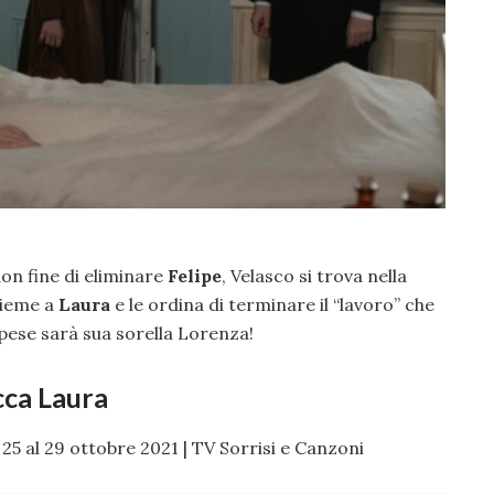
on fine di eliminare
Felipe
, Velasco si trova nella
sieme a
Laura
e le ordina di terminare il “lavoro” che
 spese sarà sua sorella Lorenza!
cca Laura