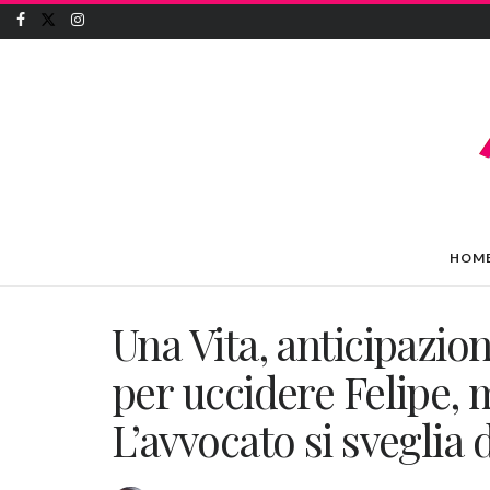
HOM
Una Vita, anticipazion
per uccidere Felipe,
L’avvocato si sveglia