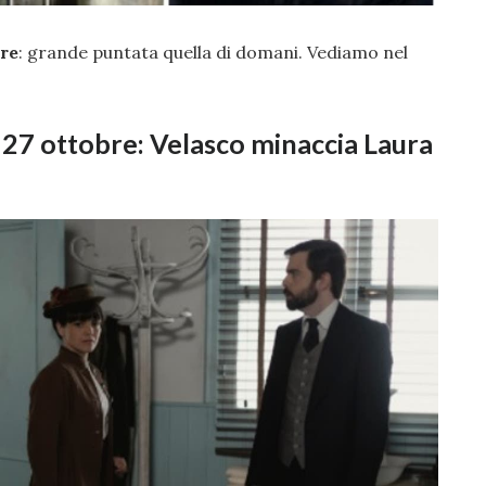
bre
: grande puntata quella di domani. Vediamo nel
i 27 ottobre: Velasco minaccia Laura