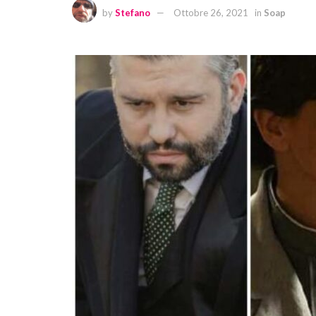
by
Stefano
Ottobre 26, 2021
in
Soap