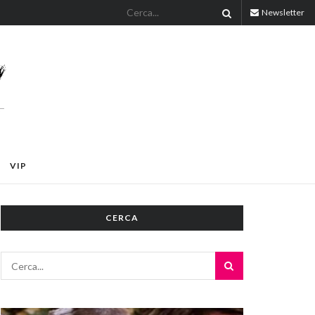
Newsletter
VIP
CERCA