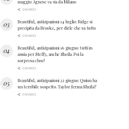
maggio: Agnese va via da Milano
0 SHARES
Beautiful, anticipazioni 14 luglio: Ridge si
precipita da Brooke, per dirle che sa tutto
0 SHARES
Beautiful, anticipazioni 16 giugno: tutti in
ansia per Steffy, anche Sheila. Poi la
sorpresa choc!
0 SHARES
Beautiful, anticipazioni 22 giugno: Quinn ha
un terribile sospetto. Taylor ferma Sheila?
0 SHARES