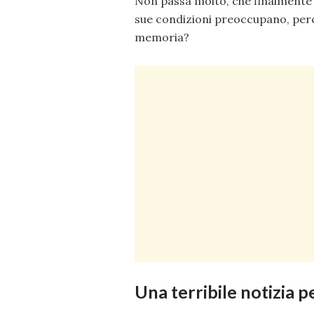
Non passa molto, che finalmente l
sue condizioni preoccupano, per
memoria?
Una terribile notizia 