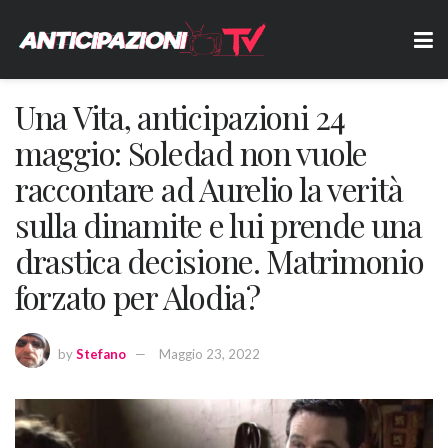
Una Vita, anticipazioni 24
maggio: Soledad non vuole
raccontare ad Aurelio la verità
sulla dinamite e lui prende una
drastica decisione. Matrimonio
forzato per Alodia?
by
Stefano
Maggio 23, 2022