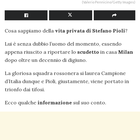
(Valerio Pennicino/Getty Images)
Cosa sappiamo della
vita privata di Stefano Pioli
?
Lui è senza dubbio l’uomo del momento, essendo
appena riuscito a riportare lo
scudetto
in casa
Milan
dopo oltre un decennio di digiuno.
La gloriosa squadra rossonera si laurea Campione
d’Italia dunque e Pioli, giustamente, viene portato in
trionfo dai tifosi.
Ecco qualche
informazione
sul suo conto.