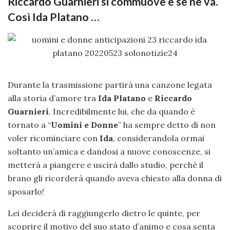
Riccardo Guarnieri si commuove e se ne va.
Così Ida Platano …
Durante la trasmissione partirà una canzone legata
alla storia d’amore tra
Ida Platano
e
Riccardo
Guarnieri
. Incredibilmente lui, che da quando è
tornato a “
Uomini e Donne
” ha sempre detto di non
voler ricominciare con
Ida
, considerandola ormai
soltanto un’amica e dandosi a nuove conoscenze, si
metterà a piangere e uscirà dallo studio, perchè il
brano gli ricorderà quando aveva chiesto alla donna di
sposarlo!
Lei deciderà di raggiungerlo dietro le quinte, per
scoprire il motivo del suo stato d’animo e cosa senta