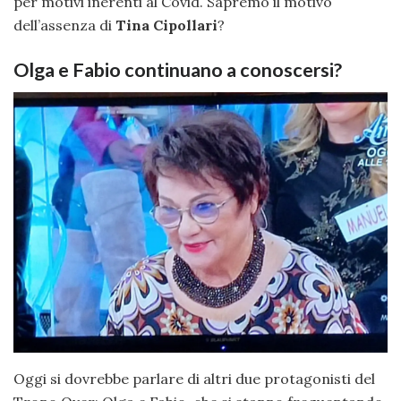
per motivi inerenti al Covid. Sapremo il motivo
dell’assenza di
Tina Cipollari
?
Olga e Fabio continuano a conoscersi?
Oggi si dovrebbe parlare di altri due protagonisti del