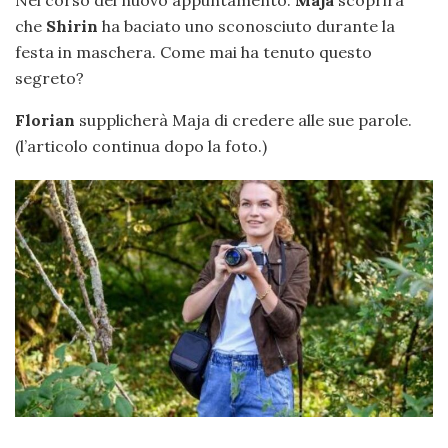
Nel corso del nuovo appuntamento:
Maja
scoprirà
che
Shirin
ha baciato uno sconosciuto durante la
festa in maschera. Come mai ha tenuto questo
segreto?
Florian
supplicherà Maja di credere alle sue parole.
(l’articolo continua dopo la foto.)