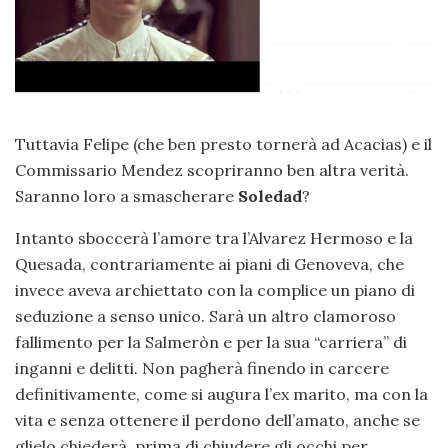
Tuttavia Felipe (che ben presto tornerà ad Acacias) e il
Commissario Mendez scopriranno ben altra verità.
Saranno loro a smascherare
Soledad
?
Intanto sboccerà l’amore tra l’Alvarez Hermoso e la
Quesada, contrariamente ai piani di Genoveva, che
invece aveva archiettato con la complice un piano di
seduzione a senso unico. Sarà un altro clamoroso
fallimento per la Salmeròn e per la sua “carriera” di
inganni e delitti. Non pagherà finendo in carcere
definitivamente, come si augura l’ex marito, ma con la
vita e senza ottenere il perdono dell’amato, anche se
glielo chiederà, prima di chiudere gli occhi per