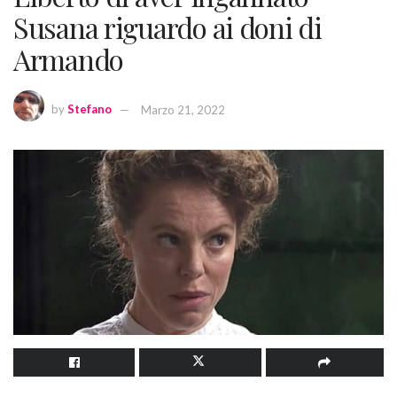
Susana riguardo ai doni di
Armando
by
Stefano
Marzo 21, 2022