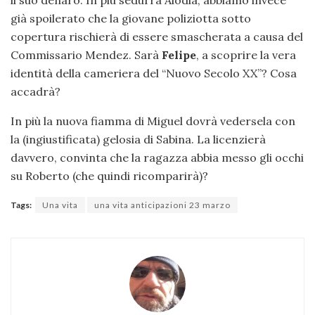
il suo denaro. In più sedurrà Alodia; abbiamo invece
già spoilerato che la giovane poliziotta sotto
copertura rischierà di essere smascherata a causa del
Commissario Mendez. Sarà
Felipe
, a scoprire la vera
identità della cameriera del “Nuovo Secolo XX”? Cosa
accadrà?
In più la nuova fiamma di Miguel dovrà vedersela con
la (ingiustificata) gelosia di Sabina. La licenzierà
davvero, convinta che la ragazza abbia messo gli occhi
su Roberto (che quindi ricomparirà)?
Tags:
Una vita
una vita anticipazioni 23 marzo