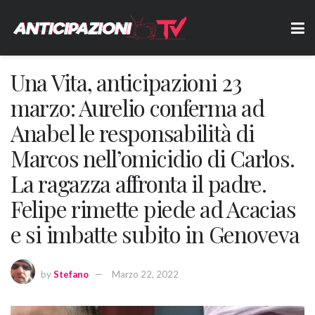
Una Vita, anticipazioni 23
marzo: Aurelio conferma ad
Anabel le responsabilità di
Marcos nell’omicidio di Carlos.
La ragazza affronta il padre.
Felipe rimette piede ad Acacias
e si imbatte subito in Genoveva
by
Stefano
Marzo 22, 2022