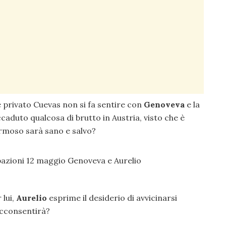
e privato Cuevas non si fa sentire con
Genoveva
e la
caduto qualcosa di brutto in Austria, visto che è
ermoso sarà sano e salvo?
 lui,
Aurelio
esprime il desiderio di avvicinarsi
acconsentirà?