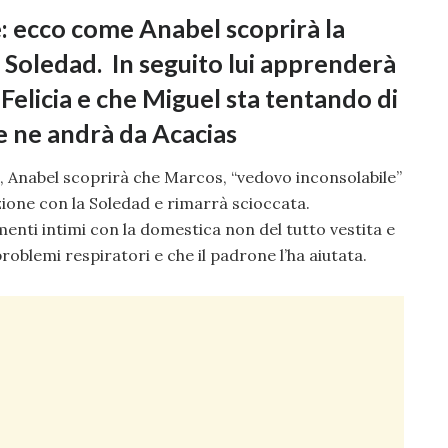
: ecco come Anabel scoprirà la
 Soledad. In seguito lui apprenderà
i Felicia e che Miguel sta tentando di
se ne andrà da Acacias
 Anabel scoprirà che Marcos, “vedovo inconsolabile”
azione con la Soledad e rimarrà scioccata.
enti intimi con la domestica non del tutto vestita e
roblemi respiratori e che il padrone l’ha aiutata.