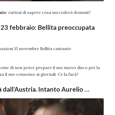
aio
: curiosi di sapere cosa succederà domani?
i 23 febbraio: Bellita preoccupata
 teme di non poter prepare il suo nuovo disco per la
 il suo consenso ai giornali. Ce la farà?
dall’Austria. Intanto Aurelio …