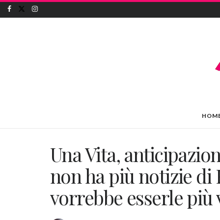
HOM
Una Vita, anticipazio
non ha più notizie di 
vorrebbe esserle più 