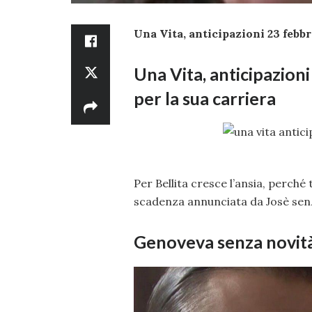
Una Vita, anticipazioni 23 febbr
Una Vita, anticipazion
per la sua carriera
Per Bellita cresce l’ansia, perché
scadenza annunciata da Josè senza
Genoveva senza novità 