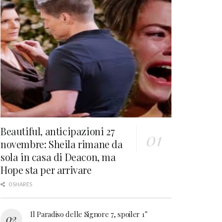
Beautiful, anticipazioni 27
novembre: Sheila rimane da
sola in casa di Deacon, ma
Hope sta per arrivare
0 SHARES
Il Paradiso delle Signore 7, spoiler 1°