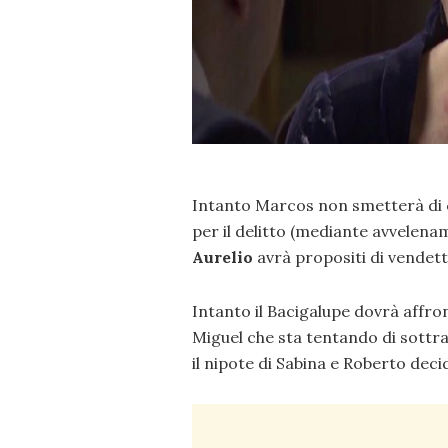
Intanto Marcos non smetterà di c
per il delitto (mediante avvelen
Aurelio
avrà propositi di vendett
Intanto il Bacigalupe dovrà affr
Miguel che sta tentando di sottrar
il nipote di Sabina e Roberto dec