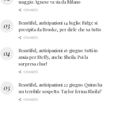
maggio: Agnese va via da Milano
0 SHARES
Beautiful, anticipazioni 14 luglio: Ridge si
precipita da Brooke, per dirle che sa tutto
0 SHARES
Beautiful, anticipazioni 16 giugno: tutti in
ansia per Steffy, anche Sheila. Poi la
sorpresa choc!
0 SHARES
Beautiful, anticipazioni 22 giugno: Quinn ha
un terribile sospetto. Taylor ferma Sheila?
0 SHARES