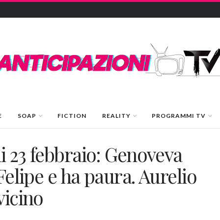
E
SOAP
FICTION
REALITY
PROGRAMMI TV
ni 23 febbraio: Genoveva
Felipe e ha paura. Aurelio
vicino