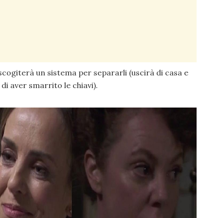
escogiterà un sistema per separarli (uscirà di casa e
di aver smarrito le chiavi).