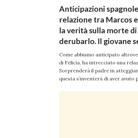
Anticipazioni spagnole
relazione tra Marcos e
la verità sulla morte d
derubarlo. Il giovane 
Come abbiamo anticipato altrove,
di Felicia, ha intrecciato una rel
Sorprenderà il padre in atteggiam
questa s’inventerà di aver avuto p