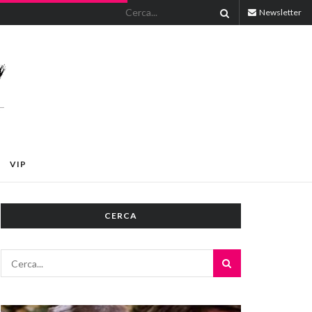
Newsletter
VIP
CERCA