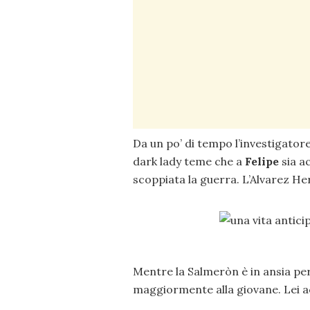
Da un po’ di tempo l’investigator
dark lady teme che a
Felipe
sia ac
scoppiata la guerra. L’Alvarez H
Mentre la Salmeròn è in ansia per
maggiormente alla giovane. Lei 