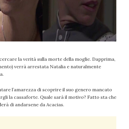
ercare la verità sulla morte della moglie. Dapprima,
amento) verrà arrestata Natalia e naturalmente
a.
ontare l’amarezza di scoprire il suo genero mancato
gli la cassaforte. Quale sarà il motivo? Fatto sta che
iderà di andarsene da Acacias.