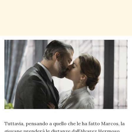
Tuttavia, pensando a quello che le ha fatto Marcos, la
giovane prenderà le distanze dall’Alvarez Hermoso.