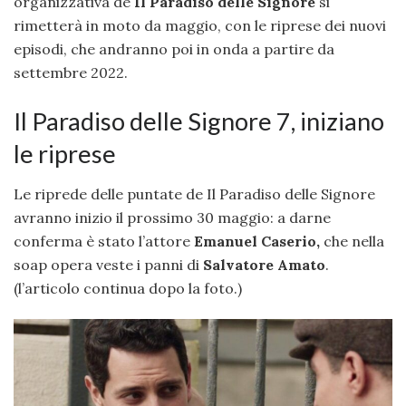
organizzativa de
Il Paradiso delle Signore
si
rimetterà in moto da maggio, con le riprese dei nuovi
episodi, che andranno poi in onda a partire da
settembre 2022.
Il Paradiso delle Signore 7, iniziano
le riprese
Le riprede delle puntate de Il Paradiso delle Signore
avranno inizio il prossimo 30 maggio: a darne
conferma è stato l’attore
Emanuel Caserio,
che nella
soap opera veste i panni di
Salvatore Amato
.
(l’articolo continua dopo la foto.)