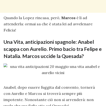
Quando la Lopez rincasa, però,
Marcos
è lì ad
attenderla: ormai sa che è stata lei ad avvelenare
Felicia!
Una Vita, anticipazioni spagnole: Anabel
scappa con Aurelio. Primo bacio tra Felipe e
Natalia. Marcos uccide la Quesada?
Anabel, dopo essere fuggita dal convento, tornerà
con Aurelio e Marcos si troverà sempre più
impotente. Nonostante ciò non si arrenderà: non
vuole che sua figlia stia col Quesada!