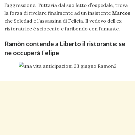
l’aggressione. Tuttavia dal suo letto d’ospedale, trova
la forza di rivelare finalmente ad un insistente
Marcos
che Soledad è l’assassina di Felicia. Il vedovo dell’ex
ristoratrice è scioccato e furibondo con l’amante.
Ramòn contende a Liberto il ristorante: se
ne occuperà Felipe