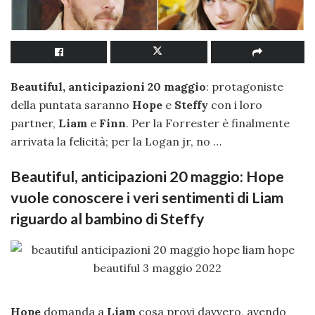
Beautiful, anticipazioni 20 maggio
: protagoniste
della puntata saranno
Hope
e
Steffy
con i loro
partner,
Liam
e
Finn
. Per la Forrester è finalmente
arrivata la felicità; per la Logan jr, no …
Beautiful, anticipazioni 20 maggio: Hope
vuole conoscere i veri sentimenti di Liam
riguardo al bambino di Steffy
Hope
domanda a
Liam
cosa provi davvero, avendo