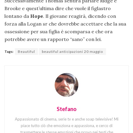
Successivamente Thomas sentirà parlare Ridge e
Brooke e quest’ultima dire che vuole il figlastro
lontano da
Hope
. Il giovane reagirà, dicendo con
forza alla Logan sr che dovrebbe accettare che la sua
ossessione per sua figlia è scomparsa e che ora
potrebbe avere un rapporto “sano” con lei.
Tags:
Beautiful
beautiful anticipazioni 20 maggio
Stefano
Appassionato di cinema, serie tv e anche soap televisive! Mi
piace tutto ciò che emoziona e appassiona, e cerco di
trasmettere le stesse emozioni che provo nei testi che