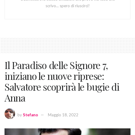
scrivo... spero di riuscirci!
Il Paradiso delle Signore 7,
iniziano le nuove riprese:
Salvatore scoprirà le bugie di
Anna
by
Stefano
Maggio 18, 2022