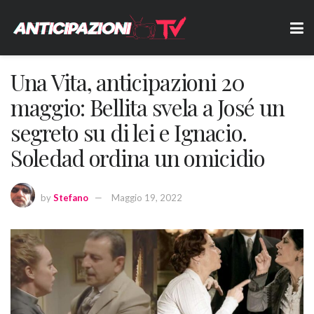
Una Vita, anticipazioni 20
maggio: Bellita svela a José un
segreto su di lei e Ignacio.
Soledad ordina un omicidio
by
Stefano
Maggio 19, 2022