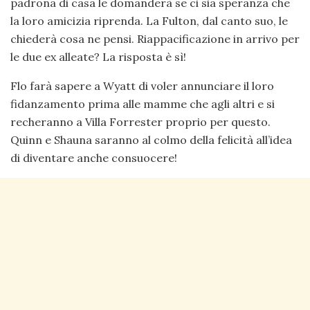
padrona di casa le domanderà se ci sia speranza che
la loro amicizia riprenda. La Fulton, dal canto suo, le
chiederà cosa ne pensi. Riappacificazione in arrivo per
le due ex alleate? La risposta è sì!
Flo farà sapere a Wyatt di voler annunciare il loro
fidanzamento prima alle mamme che agli altri e si
recheranno a Villa Forrester proprio per questo.
Quinn e Shauna saranno al colmo della felicità all’idea
di diventare anche consuocere!