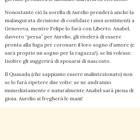
Nonostante ciò la sorella di Aurelio prenderà anche la
malaugurata decisione di confidare i suoi sentimenti a
Genoveva, mentre Felipe lo farà con Liberto. Anabel,
davvero “persa” per Aurelio, gli rivelerà di essere
pronta alla fuga per coronare il loro sogno d’amore (e
sarà proprio un sogno per la ragazza!), se lui volesse.
Inoltre gli suggerirà di sposarsi di nascosto.
Il Quasada (che sappiamo essere malintezionato) non
se lo farà ripetere due volte: se ne andranno
immediatamente e naturalmente Anabel sarà piena di
gioia. Aurelio si fregherà le mani!