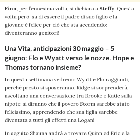
Finn
, per l’ennesima volta, si dichiara a
Steffy
. Questa
volta però, sa di essere il padre di suo figlio e la
giovane è felice per ciò che sta accadendo:
diventeranno genitori!
Una Vita, anticipazioni 30 maggio – 5
giugno: Flo e Wyatt verso le nozze. Hope e
Thomas tornano insieme?
In questa settimana vedremo Wyatt e Flo raggianti,
perché presto si sposeranno. Ridge si sorprenderà,
ascoltano una conversazione tra Brooke e Katie sulla
nipote: si diranno che il povero Storm sarebbe stato
felicissimo, apprendendo che sua figlia sarebbe
diventata a tutti gli effetti una Logan!
In seguito Shauna andrà a trovare Quinn ed Eric e la