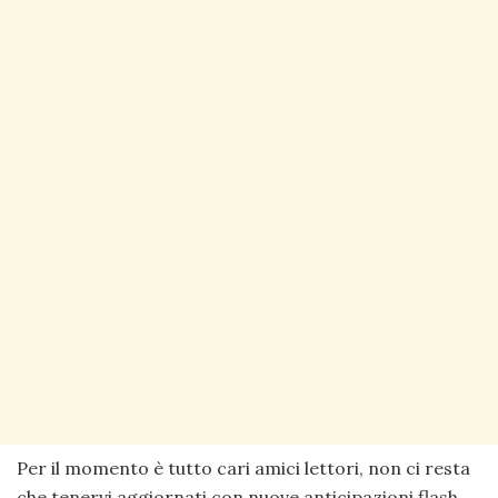
Per il momento è tutto cari amici lettori, non ci resta
che tenervi aggiornati con nuove anticipazioni flash.