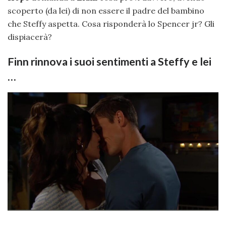
scoperto (da lei) di non essere il padre del bambino
che Steffy aspetta. Cosa risponderà lo Spencer jr? Gli
dispiacerà?
Finn rinnova i suoi sentimenti a Steffy e lei
…