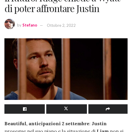
di poter affrontare Justin
by
Stefano
Ottobre 2, 2022
Beautiful, anticipazioni 2 settembre
:
Justin
prosegue nel suo piano e la situazione di
Liam
non si