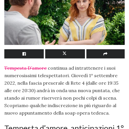
Tempesta D’amore
continua ad intrattenere i suoi
numerosissimi telespettatori. Giovedì 1° settembre
2022, nella fascia preserale di Rete 4 (dalle ore 19:35
alle ore 20:30) andrà in onda una nuova puntata, che
stando ai rumor riserverà non pochi colpi di scena.
Scopriamo qualche indiscrezione in più riguardo al
nuovo appuntamento della soap opera tedesca.
Tempesta d’amore, anticipazioni 1°