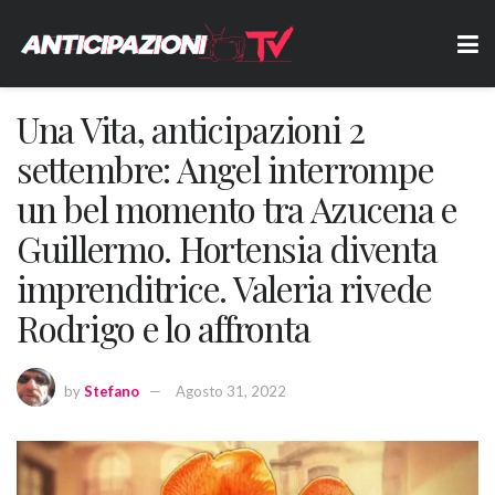
Una Vita, anticipazioni 2
settembre: Angel interrompe
un bel momento tra Azucena e
Guillermo. Hortensia diventa
imprenditrice. Valeria rivede
Rodrigo e lo affronta
by
Stefano
Agosto 31, 2022