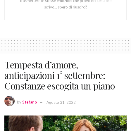
trasmettere le stesse emozioni che provo nei testi che
scrivo... spero di riuscirci!
Tempesta d’amore,
anticipazioni 1° settembre:
Constanze escogita un piano
by
Stefano
Agosto 31, 2022