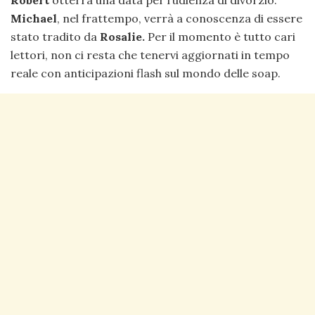
Robert
otterrà una data per l’udienza di divorzio.
Michael
, nel frattempo, verrà a conoscenza di essere
stato tradito da
Rosalie.
Per il momento è tutto cari
lettori, non ci resta che tenervi aggiornati in tempo
reale con anticipazioni flash sul mondo delle soap.