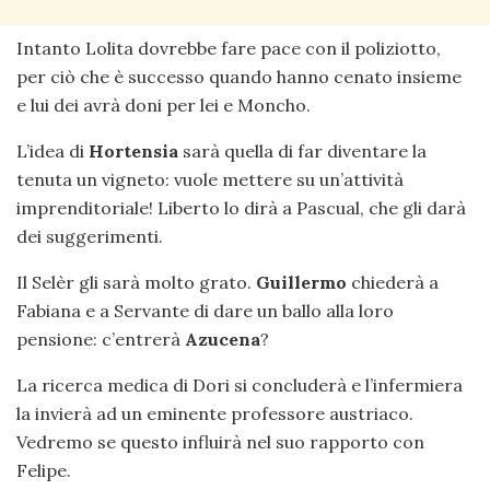
Intanto Lolita dovrebbe fare pace con il poliziotto,
per ciò che è successo quando hanno cenato insieme
e lui dei avrà doni per lei e Moncho.
L’idea di
Hortensia
sarà quella di far diventare la
tenuta un vigneto: vuole mettere su un’attività
imprenditoriale! Liberto lo dirà a Pascual, che gli darà
dei suggerimenti.
Il Selèr gli sarà molto grato.
Guillermo
chiederà a
Fabiana e a Servante di dare un ballo alla loro
pensione: c’entrerà
Azucena
?
La ricerca medica di Dori si concluderà e l’infermiera
la invierà ad un eminente professore austriaco.
Vedremo se questo influirà nel suo rapporto con
Felipe.