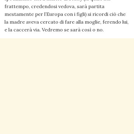
frattempo, credendosi vedova, sarà partita
mestamente per l’Europa con i figli) si ricordi ciò che
la madre aveva cercato di fare alla moglie, ferendo lui,
e la caccerà via. Vedremo se sarà così o no.