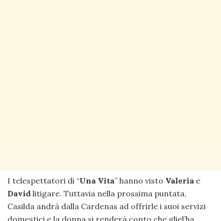
I telespettatori di “
Una Vita
” hanno visto
Valeria
e
David
litigare. Tuttavia nella prossima puntata,
Casilda andrà dalla Cardenas ad offrirle i suoi servizi
domestici e la donna si renderà conto che gliel’ha