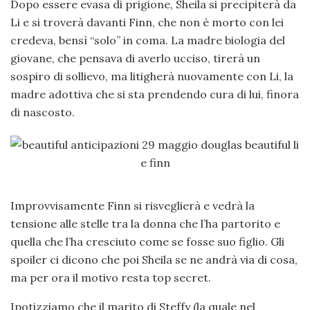
Dopo essere evasa di prigione, Sheila si precipiterà da
Li e si troverà davanti Finn, che non è morto con lei
credeva, bensì “solo” in coma. La madre biologia del
giovane, che pensava di averlo ucciso, tirerà un
sospiro di sollievo, ma litigherà nuovamente con Li, la
madre adottiva che si sta prendendo cura di lui, finora
di nascosto.
Improvvisamente Finn si risveglierà e vedrà la
tensione alle stelle tra la donna che l’ha partorito e
quella che l’ha cresciuto come se fosse suo figlio. Gli
spoiler ci dicono che poi Sheila se ne andrà via di cosa,
ma per ora il motivo resta top secret.
Ipotizziamo che il marito di Steffy (la quale nel