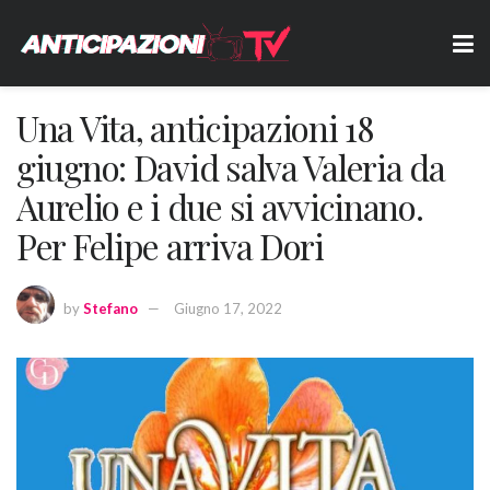
Una Vita, anticipazioni 18
giugno: David salva Valeria da
Aurelio e i due si avvicinano.
Per Felipe arriva Dori
by
Stefano
Giugno 17, 2022