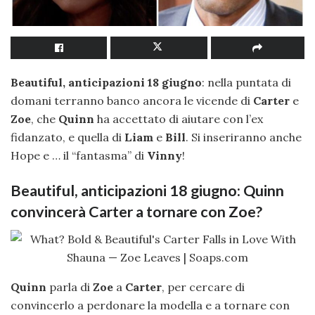
Beautiful, anticipazioni 18 giugno
: nella puntata di
domani terranno banco ancora le vicende di
Carter
e
Zoe
, che
Quinn
ha accettato di aiutare con l’ex
fidanzato, e quella di
Liam
e
Bill
. Si inseriranno anche
Hope e … il “fantasma” di
Vinny
!
Beautiful, anticipazioni 18 giugno: Quinn
convincerà Carter a tornare con Zoe?
Quinn
parla di
Zoe
a
Carter
, per cercare di
convincerlo a perdonare la modella e a tornare con