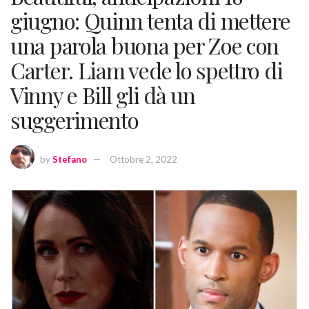
giugno: Quinn tenta di mettere
una parola buona per Zoe con
Carter. Liam vede lo spettro di
Vinny e Bill gli dà un
suggerimento
by
Stefano
Ottobre 2, 2022