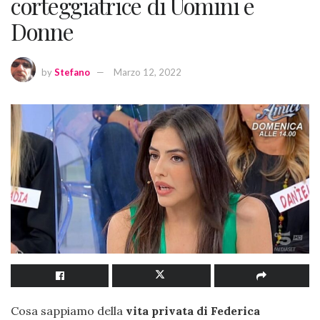
corteggiatrice di Uomini e
Donne
by
Stefano
Marzo 12, 2022
Cosa sappiamo della
vita privata di Federica