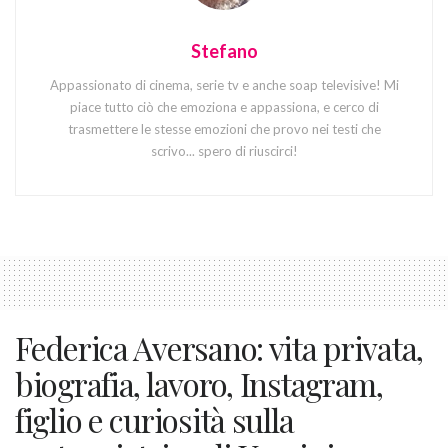
Stefano
Appassionato di cinema, serie tv e anche soap televisive! Mi
piace tutto ciò che emoziona e appassiona, e cerco di
trasmettere le stesse emozioni che provo nei testi che
scrivo... spero di riuscirci!
Federica Aversano: vita privata,
biografia, lavoro, Instagram,
figlio e curiosità sulla