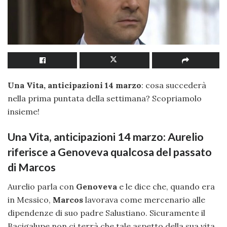
Una Vita, anticipazioni 14 marzo
: cosa succederà
nella prima puntata della settimana? Scopriamolo
insieme!
Una Vita, anticipazioni 14 marzo: Aurelio
riferisce a Genoveva qualcosa del passato
di Marcos
Aurelio parla con
Genoveva
e le dice che, quando era
in Messico,
Marcos
lavorava come mercenario alle
dipendenze di suo padre Salustiano. Sicuramente il
Bacigalupe non ci terrà che tale aspetto della sua vita