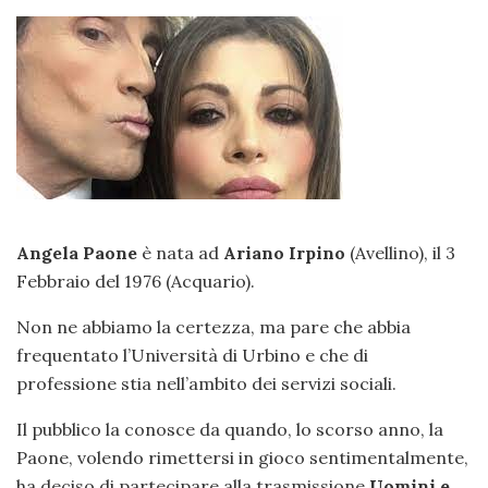
Angela Paone
è nata ad
Ariano Irpino
(Avellino), il 3
Febbraio del 1976 (Acquario).
Non ne abbiamo la certezza, ma pare che abbia
frequentato l’Università di Urbino e che di
professione stia nell’ambito dei servizi sociali.
Il pubblico la conosce da quando, lo scorso anno, la
Paone, volendo rimettersi in gioco sentimentalmente,
ha deciso di partecipare alla trasmissione
Uomini e