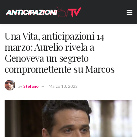
Una Vita, anticipazioni 14
marzo: Aurelio rivela a
Genoveva un segreto
compromettente su Marcos
by
Stefano
Marzo 13, 2022