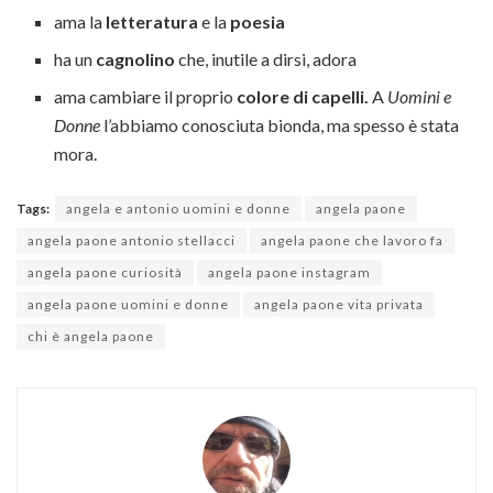
ama la
letteratura
e la
poesia
ha un
cagnolino
che, inutile a dirsi, adora
ama cambiare il proprio
colore di capelli.
A
Uomini e
Donne
l’abbiamo conosciuta bionda, ma spesso è stata
mora.
Tags:
angela e antonio uomini e donne
angela paone
angela paone antonio stellacci
angela paone che lavoro fa
angela paone curiosità
angela paone instagram
angela paone uomini e donne
angela paone vita privata
chi è angela paone