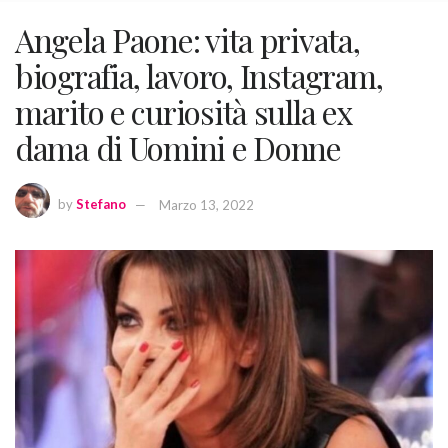
Angela Paone: vita privata,
biografia, lavoro, Instagram,
marito e curiosità sulla ex
dama di Uomini e Donne
by
Stefano
Marzo 13, 2022