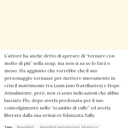
L’attore ha anche detto di sperare di “tornare con
molto di più” nella soap, ma non si sa se lo farà o
meno. Ha aggiunto che vorrebbe che il suo
personaggio tornasse per mettere nuovamente in
crisi il matrimonio tra Liam (suo fratellastro) e Hope.
Attualmente, però, non ci sono indicazioni che abbia
lasciato Flo, dopo averla perdonata per il suo
coinvolgimento nello “scambio di culle” ed averla
liberata dalla sua ormai ex fidanzata Sally.
Tags:
Beautiful
beautiful anticipazioni 14 marzo