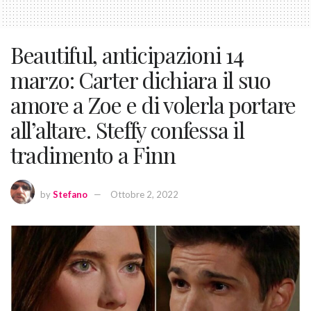
Beautiful, anticipazioni 14
marzo: Carter dichiara il suo
amore a Zoe e di volerla portare
all’altare. Steffy confessa il
tradimento a Finn
by
Stefano
Ottobre 2, 2022