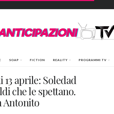
E
SOAP
FICTION
REALITY
PROGRAMMI TV
i 13 aprile: Soledad
ldi che le spettano.
on Antonito