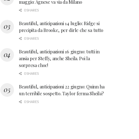
maggio: Agnese va via da Milano
0 SHARES
Beautiful, anticipazioni 14 luglio: Ridge si
precipita da Brooke, per dirle che sa tutto
0 SHARES
Beautiful, anticipazioni 16 giugno: tutti in
ansia per Steffy, anche Sheila. Poi la
sorpresa choc!
0 SHARES
Beautiful, anticipazioni 22 giugno: Quinn ha
un terribile sospetto. Taylor ferma Sheila?
0 SHARES