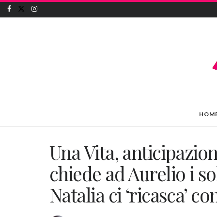
HOM
Una Vita, anticipazion
chiede ad Aurelio i so
Natalia ci ‘ricasca’ c