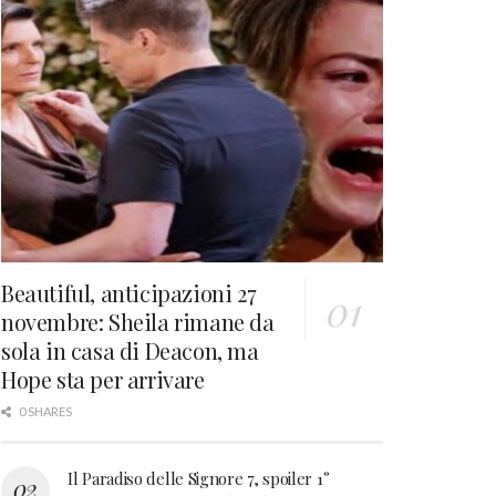
Beautiful, anticipazioni 27
novembre: Sheila rimane da
sola in casa di Deacon, ma
Hope sta per arrivare
0 SHARES
Il Paradiso delle Signore 7, spoiler 1°