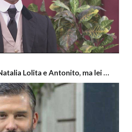
Natalia Lolita e Antonito, ma lei …