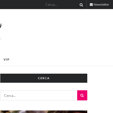
Newsletter
VIP
CERCA