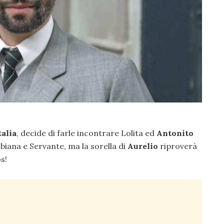
alia
, decide di farle incontrare Lolita ed
Antonito
biana e Servante, ma la sorella di
Aurelio
riproverà
os!