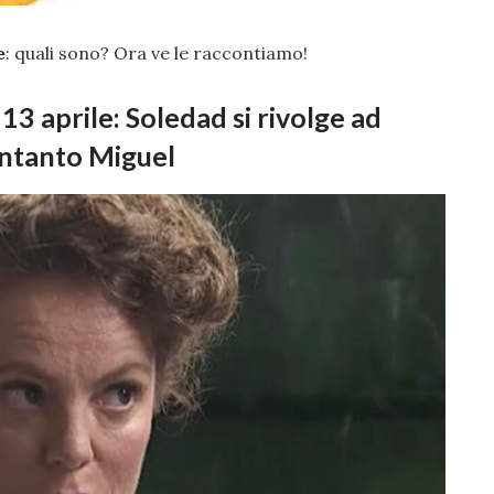
e
: quali sono? Ora ve le raccontiamo!
 13 aprile: Soledad si rivolge ad
 Intanto Miguel