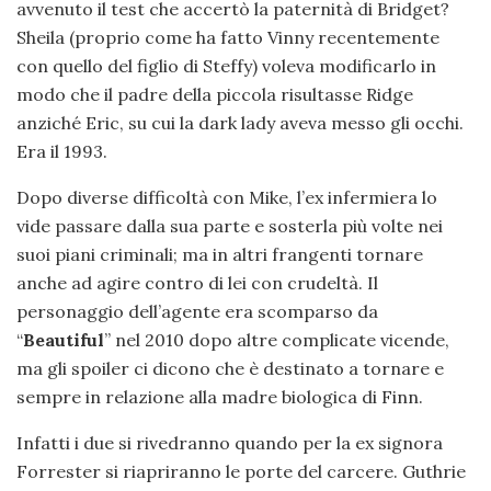
avvenuto il test che accertò la paternità di Bridget?
Sheila (proprio come ha fatto Vinny recentemente
con quello del figlio di Steffy) voleva modificarlo in
modo che il padre della piccola risultasse Ridge
anziché Eric, su cui la dark lady aveva messo gli occhi.
Era il 1993.
Dopo diverse difficoltà con Mike, l’ex infermiera lo
vide passare dalla sua parte e sosterla più volte nei
suoi piani criminali; ma in altri frangenti tornare
anche ad agire contro di lei con crudeltà. Il
personaggio dell’agente era scomparso da
“
Beautiful
” nel 2010 dopo altre complicate vicende,
ma gli spoiler ci dicono che è destinato a tornare e
sempre in relazione alla madre biologica di Finn.
Infatti i due si rivedranno quando per la ex signora
Forrester si riapriranno le porte del carcere. Guthrie