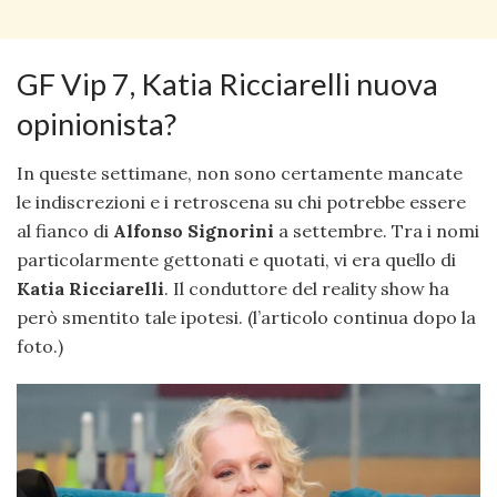
GF Vip 7, Katia Ricciarelli nuova
opinionista?
In queste settimane, non sono certamente mancate
le indiscrezioni e i retroscena su chi potrebbe essere
al fianco di
Alfonso Signorini
a settembre. Tra i nomi
particolarmente gettonati e quotati, vi era quello di
Katia Ricciarelli
. Il conduttore del reality show ha
però smentito tale ipotesi. (l’articolo continua dopo la
foto.)