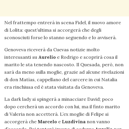
Nel frattempo entrerà in scena Fidel, il nuovo amore
di Lolita: quest’ultima si accorgerà che degli
sconosciuti forse lo stanno seguendo e lo avviserà.
Genoveva riceverà da Cuevas notizie molto
interessanti su
Aurelio
e Rodrigo e scoprirà cosa il
marito le sta tenendo nascosto. Il Quesada, però, non
sarà da meno sulla moglie, grazie ad alcune rivelazioni
di don Matìas, cappellano del carcere in cui Natalia
era rinchiusa ed è stata visitata da Genoveva.
La dark lady si spingerà a minacciare David; poco
dopo cercherà un accordo con lui, ma il finto marito
di Valeria non accetterà. L’ex moglie di Felipe si
accorgerà che
Marcelo
e
Luzdivina
non vanno