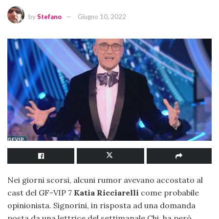
by
Stefano
Giugno 10, 2022
Nei giorni scorsi, alcuni rumor avevano accostato al
cast del GF-VIP 7
Katia Ricciarelli
come probabile
opinionista. Signorini, in risposta ad una domanda
posta da una lettrice del settimanale Chi, ha però