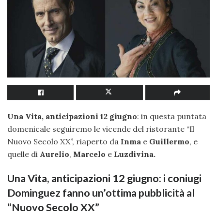
Una Vita, anticipazioni 12 giugno
: in questa puntata
domenicale seguiremo le vicende del ristorante “Il
Nuovo Secolo XX”, riaperto da
Inma
e
Guillermo
, e
quelle di
Aurelio
,
Marcelo
e
Luzdivina.
Una Vita, anticipazioni 12 giugno: i coniugi
Dominguez fanno un’ottima pubblicità al
“Nuovo Secolo XX”