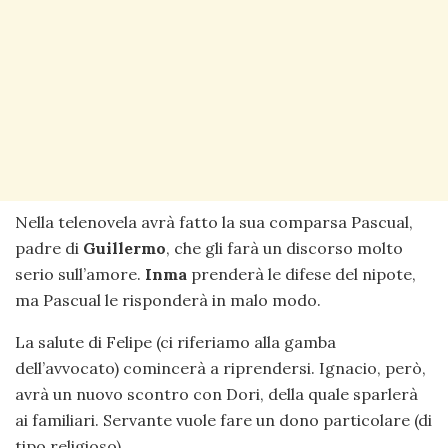
Nella telenovela avrà fatto la sua comparsa Pascual,
padre di
Guillermo
, che gli farà un discorso molto
serio sull’amore.
Inma
prenderà le difese del nipote,
ma Pascual le risponderà in malo modo.
La salute di Felipe (ci riferiamo alla gamba
dell’avvocato) comincerà a riprendersi. Ignacio, però,
avrà un nuovo scontro con Dori, della quale sparlerà
ai familiari. Servante vuole fare un dono particolare (di
tipo religioso).