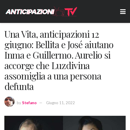
Una Vita, anticipazioni 12
giugno: Bellita e José aiutano
Inma e Guillermo. Aurelio si
accorge che Luzdivina
assomiglia a una persona
defunta
by
Stefano
Giugno 11, 2022