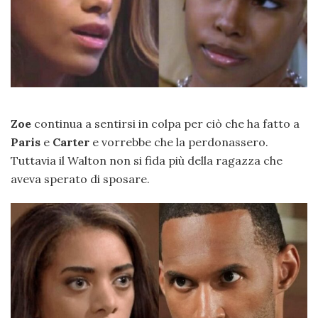
Zoe
continua a sentirsi in colpa per ciò che ha fatto a
Paris
e
Carter
e vorrebbe che la perdonassero.
Tuttavia il Walton non si fida più della ragazza che
aveva sperato di sposare.