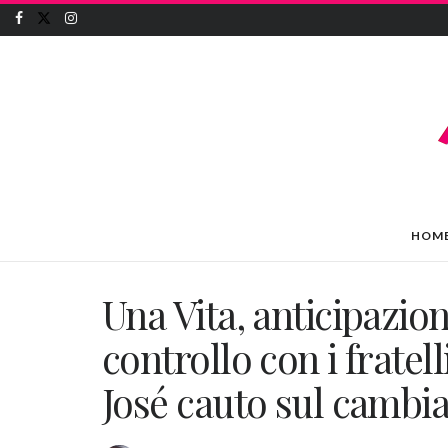
HOM
Una Vita, anticipazion
controllo con i frate
José cauto sul cambi