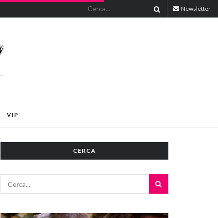
Newsletter
VIP
CERCA