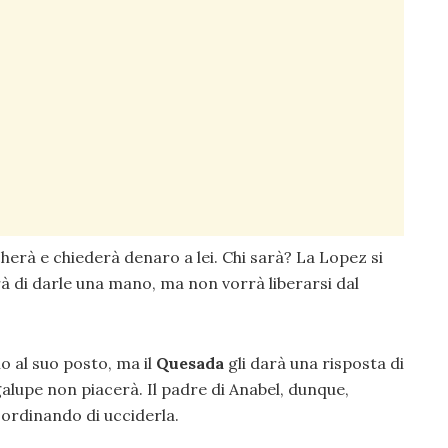
herà e chiederà denaro a lei. Chi sarà? La Lopez si
rà di darle una mano, ma non vorrà liberarsi dal
o al suo posto, ma il
Quesada
gli darà una risposta di
galupe non piacerà. Il padre di Anabel, dunque,
 ordinando di ucciderla.