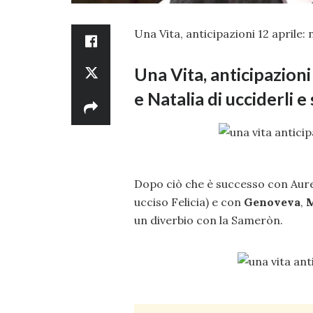
Una Vita, anticipazioni 12 aprile
Una Vita, anticipazion
e Natalia di ucciderli 
Dopo ciò che è successo con Aurel
ucciso Felicia) e con
Genoveva
,
M
un diverbio con la Sameròn.