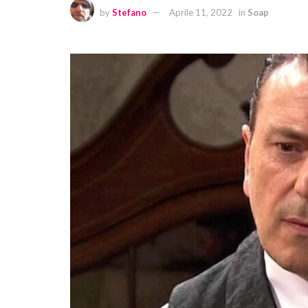
by
Stefano
Aprile 11, 2022
in
Soap