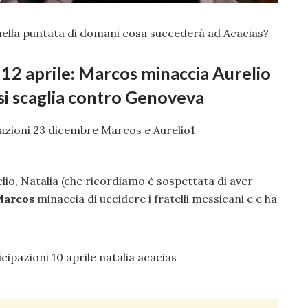
: nella puntata di domani cosa succederà ad Acacias?
i 12 aprile: Marcos minaccia Aurelio
e si scaglia contro Genoveva
io, Natalia (che ricordiamo è sospettata di aver
arcos
minaccia di uccidere i fratelli messicani e e ha