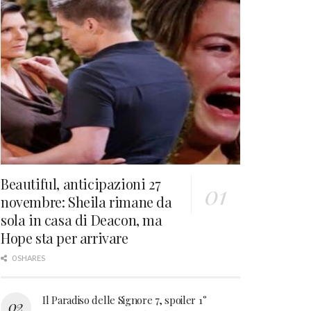
Beautiful, anticipazioni 27
novembre: Sheila rimane da
sola in casa di Deacon, ma
Hope sta per arrivare
0 SHARES
Il Paradiso delle Signore 7, spoiler 1°