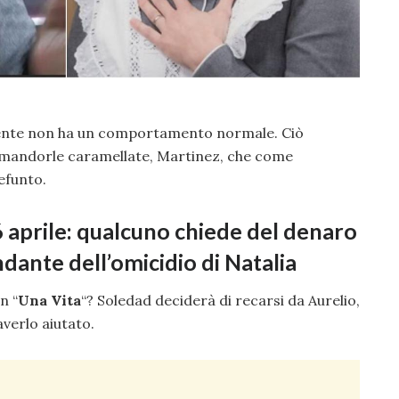
mente non ha un comportamento normale. Ciò
 mandorle caramellate, Martinez, che come
efunto.
16 aprile: qualcuno chiede del denaro
ante dell’omicidio di Natalia
n “
Una Vita
“? Soledad deciderà di recarsi da Aurelio,
averlo aiutato.