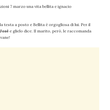
 testa a posto e Bellita è orgogliosa di lui. Per il
José
e glielo dice. Il marito, però, le raccomanda
ovane!