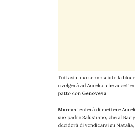
Tuttavia uno sconosciuto la blocc
rivolgerà ad Aurelio, che accette
patto con
Genoveva
.
Marcos
tenterà di mettere Aureli
suo padre Salustiano, che al Baci
deciderà di vendicarsi su Natalia,