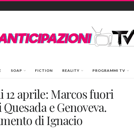
E
SOAP
FICTION
REALITY
PROGRAMMI TV
i 12 aprile: Marcos fuori
lli Quesada e Genoveva.
amento di Ignacio