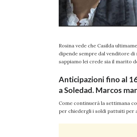
Rosina vede che Casilda ultima
dipende sempre dal venditore di
sappiamo lei crede sia il marito d
Anticipazioni fino al 
a Soledad. Marcos mand
Come continuerà la settimana co
per chiedergli i soldi pattuiti per 