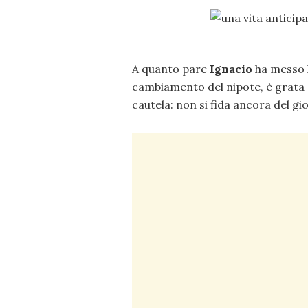
A quanto pare
Ignacio
ha messo la
cambiamento del nipote, è grata
cautela: non si fida ancora del gi