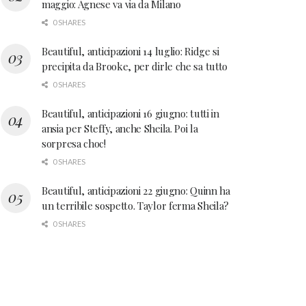
maggio: Agnese va via da Milano
0 SHARES
Beautiful, anticipazioni 14 luglio: Ridge si
precipita da Brooke, per dirle che sa tutto
0 SHARES
Beautiful, anticipazioni 16 giugno: tutti in
ansia per Steffy, anche Sheila. Poi la
sorpresa choc!
0 SHARES
Beautiful, anticipazioni 22 giugno: Quinn ha
un terribile sospetto. Taylor ferma Sheila?
0 SHARES