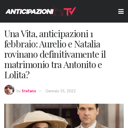
Una Vita, anticipazioni 1
febbraio: Aurelio e Natalia
rovinano definitivamente il
matrimonio tra Antonito e
Lolita?
by
Stefano
Gennaio 31, 2022