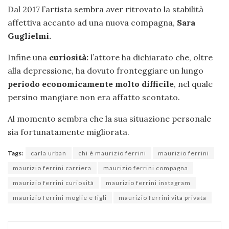
Dal 2017 l’artista sembra aver ritrovato la stabilità
affettiva accanto ad una nuova compagna,
Sara
Guglielmi.
Infine una
curiosità:
l’attore ha dichiarato che, oltre
alla depressione, ha dovuto fronteggiare un lungo
periodo economicamente molto difficile
, nel quale
persino mangiare non era affatto scontato.
Al momento sembra che la sua situazione personale
sia fortunatamente migliorata.
Tags:
carla urban
chi è maurizio ferrini
maurizio ferrini
maurizio ferrini carriera
maurizio ferrini compagna
maurizio ferrini curiosità
maurizio ferrini instagram
maurizio ferrini moglie e figli
maurizio ferrini vita privata