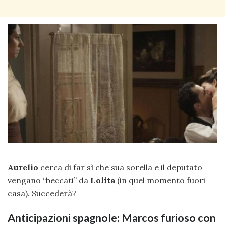
Aurelio
cerca di far sì che sua sorella e il deputato
vengano “beccati” da
Lolita
(in quel momento fuori
casa). Succederà?
Anticipazioni spagnole: Marcos furioso con