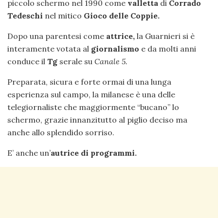
piccolo schermo nel 1990 come
valletta
di
Corrado
Tedeschi
nel mitico
Gioco delle Coppie.
Dopo una parentesi come
attrice,
la Guarnieri si è
interamente votata al
giornalismo
e da molti anni
conduce il
Tg
serale su
Canale 5.
Preparata, sicura e forte ormai di una lunga
esperienza sul campo, la milanese è una delle
telegiornaliste che maggiormente “bucano” lo
schermo, grazie innanzitutto al piglio deciso ma
anche allo splendido sorriso.
E’ anche un’
autrice di programmi.