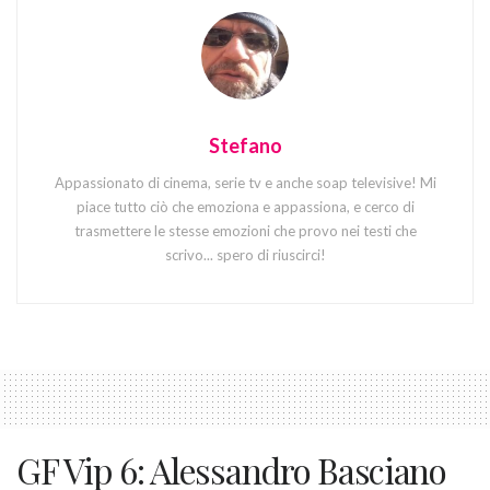
Stefano
Appassionato di cinema, serie tv e anche soap televisive! Mi
piace tutto ciò che emoziona e appassiona, e cerco di
trasmettere le stesse emozioni che provo nei testi che
scrivo... spero di riuscirci!
GF Vip 6: Alessandro Basciano