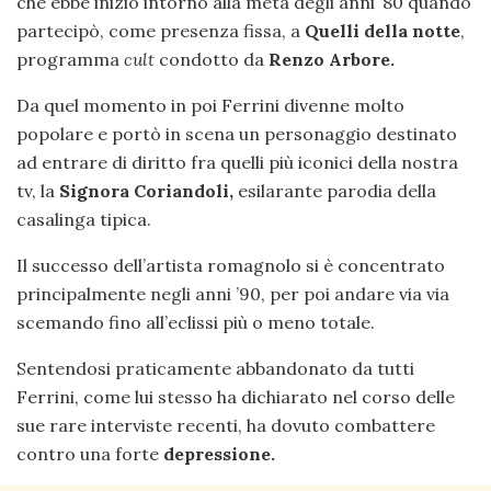
che ebbe inizio intorno alla metà degli anni ’80 quando
partecipò, come presenza fissa, a
Quelli della notte
,
programma
cult
condotto da
Renzo Arbore.
Da quel momento in poi Ferrini divenne molto
popolare e portò in scena un personaggio destinato
ad entrare di diritto fra quelli più iconici della nostra
tv, la
Signora Coriandoli,
esilarante parodia della
casalinga tipica.
Il successo dell’artista romagnolo si è concentrato
principalmente negli anni ’90, per poi andare via via
scemando fino all’eclissi più o meno totale.
Sentendosi praticamente abbandonato da tutti
Ferrini, come lui stesso ha dichiarato nel corso delle
sue rare interviste recenti, ha dovuto combattere
contro una forte
depressione.