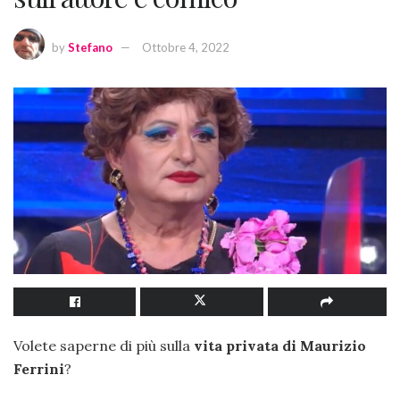
by
Stefano
Ottobre 4, 2022
Volete saperne di più sulla
vita privata di Maurizio
Ferrini
?