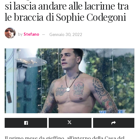
si lascia andare alle lacrime tra
le braccia di Sophie Codegoni
by
Stefano
Gennaio 30, 2022
Il primo mese da gieffino, all’interno della Casa del