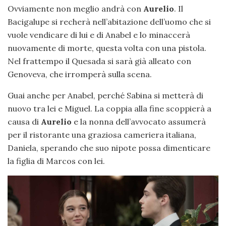
Ovviamente non meglio andrà con
Aurelio
. Il
Bacigalupe si recherà nell’abitazione dell’uomo che si
vuole vendicare di lui e di Anabel e lo minaccerà
nuovamente di morte, questa volta con una pistola.
Nel frattempo il Quesada si sarà già alleato con
Genoveva, che irromperà sulla scena.
Guai anche per Anabel, perché Sabina si metterà di
nuovo tra lei e Miguel. La coppia alla fine scoppierà a
causa di
Aurelio
e la nonna dell’avvocato assumerà
per il ristorante una graziosa cameriera italiana,
Daniela, sperando che suo nipote possa dimenticare
la figlia di Marcos con lei.