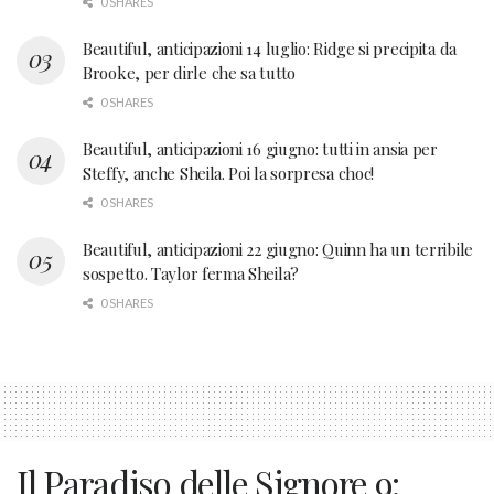
0 SHARES
Beautiful, anticipazioni 14 luglio: Ridge si precipita da
Brooke, per dirle che sa tutto
0 SHARES
Beautiful, anticipazioni 16 giugno: tutti in ansia per
Steffy, anche Sheila. Poi la sorpresa choc!
0 SHARES
Beautiful, anticipazioni 22 giugno: Quinn ha un terribile
sospetto. Taylor ferma Sheila?
0 SHARES
Il Paradiso delle Signore 9: