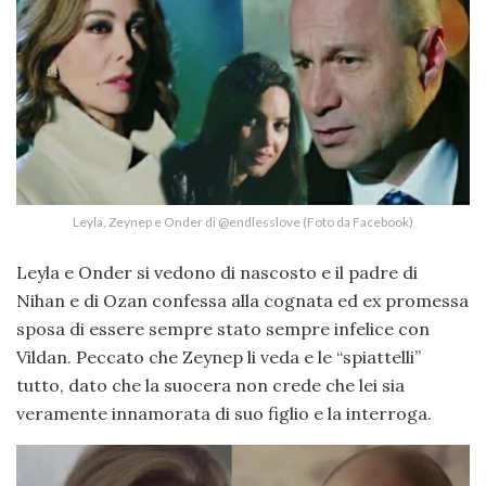
Leyla, Zeynep e Onder di @endlesslove (Foto da Facebook)
Leyla e Onder si vedono di nascosto e il padre di
Nihan e di Ozan confessa alla cognata ed ex promessa
sposa di essere sempre stato sempre infelice con
Vildan. Peccato che Zeynep li veda e le “spiattelli”
tutto, dato che la suocera non crede che lei sia
veramente innamorata di suo figlio e la interroga.