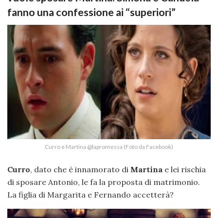
fanno una confessione ai “superiori”
Curro e Martina @lapromessa (Foto da Facebook)
Curro
, dato che è innamorato di
Martina
e lei rischia
di sposare Antonio, le fa la proposta di matrimonio.
La figlia di Margarita e Fernando accetterà?