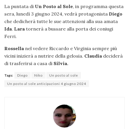
La puntata di
Un Posto al Sole
, in programma questa
sera, lunedì 3 giugno 2024, vedrà protagonista
Diego
che dedicherà tutte le sue attenzioni alla sua amata
Ida
.
Lara
tornerà a bussare alla porta dei coniugi
Ferri.
Rossella
nel vedere Riccardo e Virginia sempre più
vicini inizierà a nutrire della gelosia.
Claudia
deciderà
di trasferirsi a casa di
Silvia.
Tags:
Diego
Niko
Un posto al sole
Un posto al sole anticipazioni 4 giugno 2024