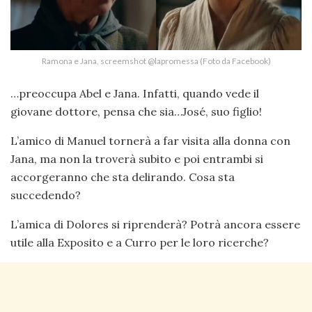
Ramona e Jana, screemshot @lapromessa (Foto da Facebook)
…preoccupa Abel e Jana. Infatti, quando vede il
giovane dottore, pensa che sia…José, suo figlio!
L’amico di Manuel tornerà a far visita alla donna con
Jana, ma non la troverà subito e poi entrambi si
accorgeranno che sta delirando. Cosa sta
succedendo?
L’amica di Dolores si riprenderà? Potrà ancora essere
utile alla Exposito e a Curro per le loro ricerche?