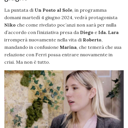
La puntata di
Un Posto al Sole
, in programma
domani martedì 4 giugno 2024, vedrà protagonista
Niko
che come rivelato poc’anzi non sarà per nulla
d’accordo con l’iniziativa presa da
Diego
e
Ida.
Lara
irromperà nuovamente nella vita di
Roberto
,
mandando in confusione
Marina
, che temerà che sua
relazione con Ferri possa entrare nuovamente in
crisi. Ma non è tutto.