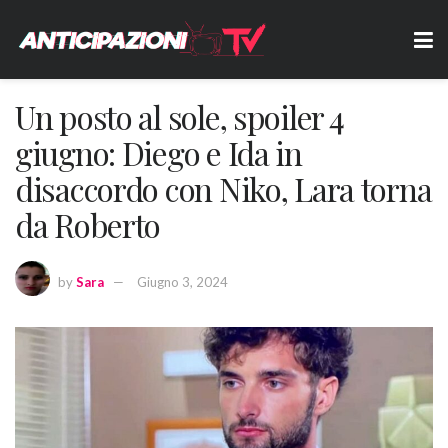
Un posto al sole, spoiler 4
giugno: Diego e Ida in
disaccordo con Niko, Lara torna
da Roberto
by
Sara
Giugno 3, 2024