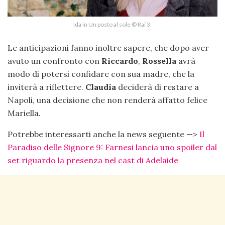
Ida in Un posto al sole © Rai 3.
Le anticipazioni fanno inoltre sapere, che dopo aver
avuto un confronto con
Riccardo
,
Rossella
avrà
modo di potersi confidare con sua madre, che la
inviterà a riflettere.
Claudia
deciderà di restare a
Napoli, una decisione che non renderà affatto felice
Mariella.
Potrebbe interessarti anche la news seguente —>
Il
Paradiso delle Signore 9: Farnesi lancia uno spoiler dal
set riguardo la presenza nel cast di Adelaide