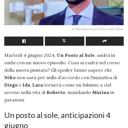
In foto Niko in Un Posto al Sole © Rai.
Martedì 4 giugno 2024,
Un Posto al Sole
, andrà in
onda con un nuovo episodio. Cosa accadrà nel corso
della nuova puntata? Gli spoiler fanno sapere che
Niko
non sarà per nulla d’accordo con l’iniziativa di
Diego
e
Ida
,
Lara
tornerà come un fulmine a ciel
sereno nella vita di
Roberto
, mandando
Marina
in
paranoia.
Un posto al sole, anticipazioni 4
giugno