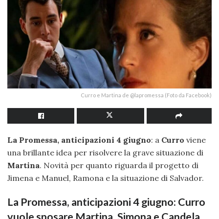
Curro e Martina de @lapromessa (Foto da Facebook)
La Promessa, anticipazioni 4 giugno
: a
Curro
viene
una brillante idea per risolvere la grave situazione di
Martina
. Novità per quanto riguarda il progetto di
Jimena e Manuel, Ramona e la situazione di Salvador.
La Promessa, anticipazioni 4 giugno: Curro
vuole sposare Martina. Simona e Candela