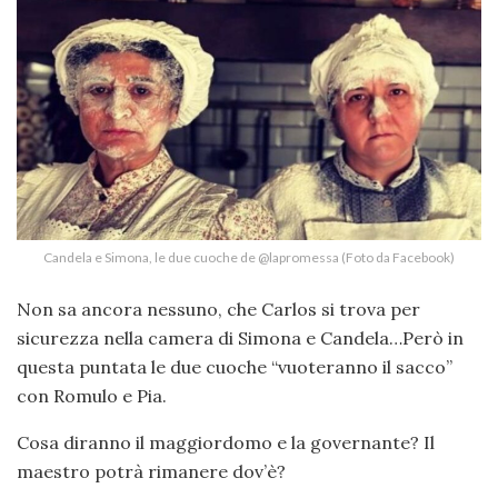
Candela e Simona, le due cuoche de @lapromessa (Foto da Facebook)
Non sa ancora nessuno, che Carlos si trova per
sicurezza nella camera di Simona e Candela…Però in
questa puntata le due cuoche “vuoteranno il sacco”
con Romulo e Pia.
Cosa diranno il maggiordomo e la governante? Il
maestro potrà rimanere dov’è?