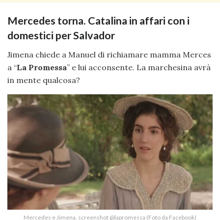
Mercedes torna. Catalina in affari con i
domestici per Salvador
Jimena chiede a Manuel di richiamare mamma Merces
a “
La Promessa
” e lui acconsente. La marchesina avrà
in mente qualcosa?
Mercedes e Jimena, screenshot @lapromessa (Foto da Facebook)