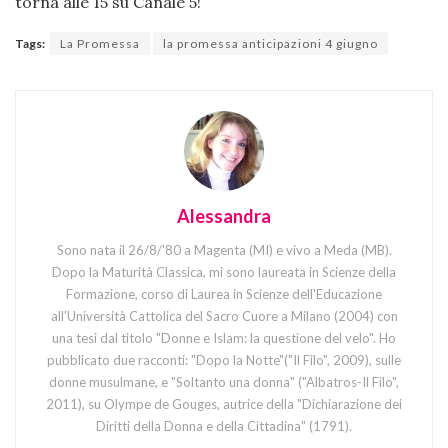
torna alle 15 su Canale 5!
Tags:
La Promessa
la promessa anticipazioni 4 giugno
Alessandra
Sono nata il 26/8/'80 a Magenta (MI) e vivo a Meda (MB).
Dopo la Maturità Classica, mi sono laureata in Scienze della
Formazione, corso di Laurea in Scienze dell'Educazione
all'Università Cattolica del Sacro Cuore a Milano (2004) con
una tesi dal titolo "Donne e Islam: la questione del velo". Ho
pubblicato due racconti: "Dopo la Notte"("Il Filo", 2009), sulle
donne musulmane, e "Soltanto una donna" ("Albatros-Il Filo",
2011), su Olympe de Gouges, autrice della "Dichiarazione dei
Diritti della Donna e della Cittadina" (1791).