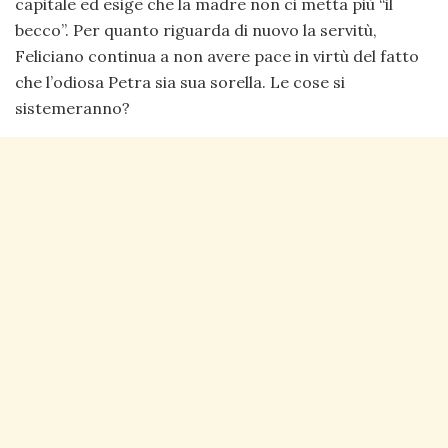
capitale ed esige che la madre non ci metta più “il
becco”. Per quanto riguarda di nuovo la servitù,
Feliciano continua a non avere pace in virtù del fatto
che l’odiosa Petra sia sua sorella. Le cose si
sistemeranno?