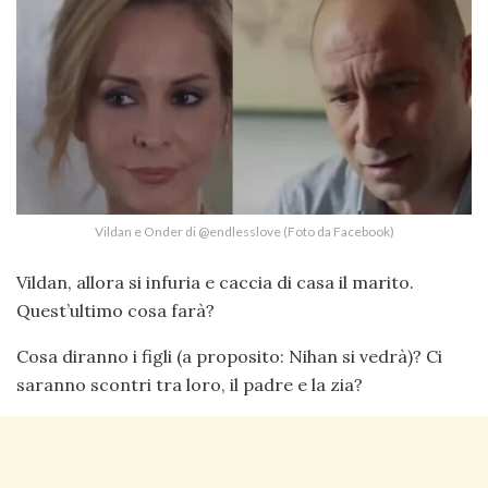
Vildan e Onder di @endlesslove (Foto da Facebook)
Vildan, allora si infuria e caccia di casa il marito.
Quest’ultimo cosa farà?
Cosa diranno i figli (a proposito: Nihan si vedrà)? Ci
saranno scontri tra loro, il padre e la zia?