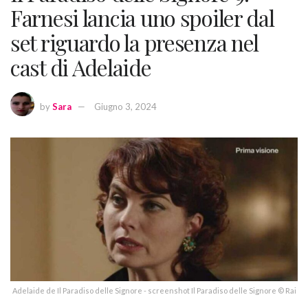
Farnesi lancia uno spoiler dal
set riguardo la presenza nel
cast di Adelaide
by
Sara
Giugno 3, 2024
Adelaide de Il Paradiso delle Signore - screenshot Il Paradiso delle Signore © Rai