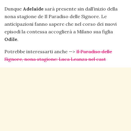
Dunque
Adelaide
sarà presente sin dall’inizio della
nona stagione de Il Paradiso delle Signore. Le
anticipazioni fanno sapere che nel corso dei nuovi
episodi la contessa accoglierà a Milano sua figlia
Odile
.
Potrebbe interessarti anche —>
Il Paradiso delle
Signore, nona stagione: Luca Leanza nel cast