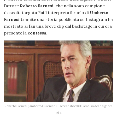
l’attore
Roberto Farnesi
, che nella soap campione
d’ascolti targata Rai 1 interpreta il ruolo di
Umberto
.
Farnesi
tramite una storia pubblicata su Instagram ha
mostrato ai fan una breve clip dal backstage in cui era
presente la
contessa
.
Roberto Farnesi (Umberto Guarnieri) – screenshot © Il Paradiso delle signore
Rai 1.