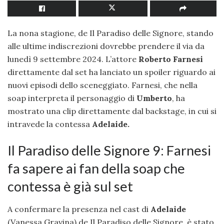
La nona stagione, de Il Paradiso delle Signore, stando
alle ultime indiscrezioni dovrebbe prendere il via da
lunedì 9 settembre 2024. L’attore
Roberto Farnesi
direttamente dal set ha lanciato un spoiler riguardo ai
nuovi episodi dello sceneggiato. Farnesi, che nella
soap interpreta il personaggio di
Umberto
, ha
mostrato una clip direttamente dal backstage, in cui si
intravede la contessa
Adelaide.
Il Paradiso delle Signore 9: Farnesi
fa sapere ai fan della soap che
contessa è già sul set
A confermare la presenza nel cast di
Adelaide
(Vanessa Gravina) de Il Paradiso delle Signore, è stato