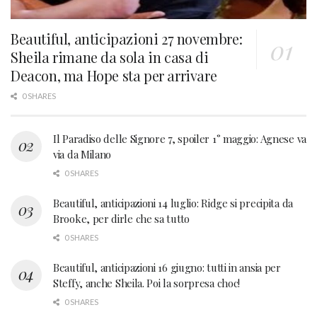
Beautiful, anticipazioni 27 novembre:
Sheila rimane da sola in casa di
Deacon, ma Hope sta per arrivare
0 SHARES
Il Paradiso delle Signore 7, spoiler 1° maggio: Agnese va
via da Milano
0 SHARES
Beautiful, anticipazioni 14 luglio: Ridge si precipita da
Brooke, per dirle che sa tutto
0 SHARES
Beautiful, anticipazioni 16 giugno: tutti in ansia per
Steffy, anche Sheila. Poi la sorpresa choc!
0 SHARES