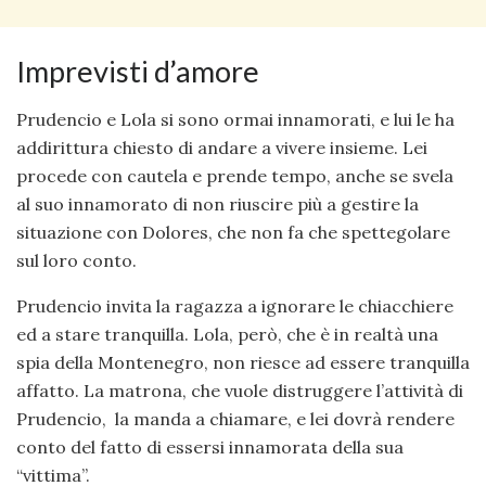
Imprevisti d’amore
Prudencio e Lola si sono ormai innamorati, e lui le ha
addirittura chiesto di andare a vivere insieme. Lei
procede con cautela e prende tempo, anche se svela
al suo innamorato di non riuscire più a gestire la
situazione con Dolores, che non fa che spettegolare
sul loro conto.
Prudencio invita la ragazza a ignorare le chiacchiere
ed a stare tranquilla. Lola, però, che è in realtà una
spia della Montenegro, non riesce ad essere tranquilla
affatto. La matrona, che vuole distruggere l’attività di
Prudencio, la manda a chiamare, e lei dovrà rendere
conto del fatto di essersi innamorata della sua
“vittima”.