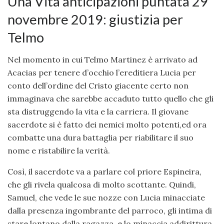
Una Vita anticipazioni puntata 29
novembre 2019: giustizia per
Telmo
Nel momento in cui Telmo Martinez è arrivato ad
Acacias per tenere d’occhio l’ereditiera Lucia per
conto dell’ordine del Cristo giacente certo non
immaginava che sarebbe accaduto tutto quello che gli
sta distruggendo la vita e la carriera. Il giovane
sacerdote si è fatto dei nemici molto potenti,ed ora
combatte una dura battaglia per riabilitare il suo
nome e ristabilire la verità.
Così, il sacerdote va a parlare col priore Espineira,
che gli rivela qualcosa di molto scottante. Quindi,
Samuel, che vede le sue nozze con Lucia minacciate
dalla presenza ingombrante del parroco, gli intima di
stare lontano dalla ragazza, e lo minaccia addirittura