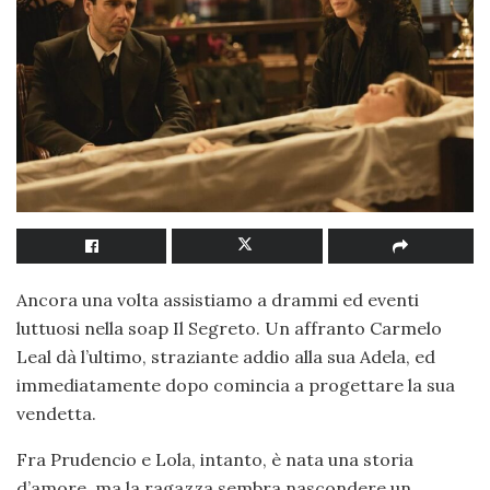
Ancora una volta assistiamo a drammi ed eventi
luttuosi nella soap Il Segreto. Un affranto Carmelo
Leal dà l’ultimo, straziante addio alla sua Adela, ed
immediatamente dopo comincia a progettare la sua
vendetta.
Fra Prudencio e Lola, intanto, è nata una storia
d’amore, ma la ragazza sembra nascondere un