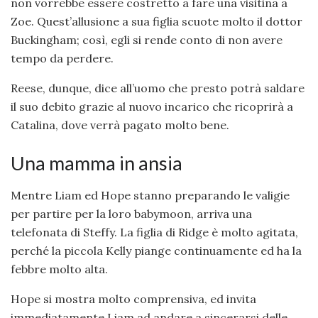
non vorrebbe essere costretto a fare una visitina a
Zoe. Quest’allusione a sua figlia scuote molto il dottor
Buckingham; così, egli si rende conto di non avere
tempo da perdere.
Reese, dunque, dice all’uomo che presto potrà saldare
il suo debito grazie al nuovo incarico che ricoprirà a
Catalina, dove verrà pagato molto bene.
Una mamma in ansia
Mentre Liam ed Hope stanno preparando le valigie
per partire per la loro babymoon, arriva una
telefonata di Steffy. La figlia di Ridge è molto agitata,
perché la piccola Kelly piange continuamente ed ha la
febbre molto alta.
Hope si mostra molto comprensiva, ed invita
immediatamente Liam ad andare a sincerarsi delle