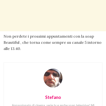
Non perdete i prossimi appuntamenti con la soap
Beautiful , che torna come sempre su canale 5 intorno
alle 13.40.
Stefano
Appassionato di cinema, serie tv e anche soap televisive! Mi