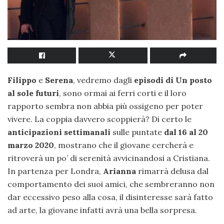
Filippo
e
Serena
, vedremo dagli
episodi di Un posto
al sole futuri
, sono ormai ai ferri corti e il loro
rapporto sembra non abbia più ossigeno per poter
vivere. La coppia davvero scoppierà? Di certo le
anticipazioni settimanali
sulle puntate
dal 16 al 20
marzo 2020
, mostrano che il giovane cercherà e
ritroverà un po’ di serenità avvicinandosi a Cristiana.
In partenza per Londra,
Arianna
rimarrà delusa dal
comportamento dei suoi amici, che sembreranno non
dar eccessivo peso alla cosa, il disinteresse sarà fatto
ad arte, la giovane infatti avrà una bella sorpresa.