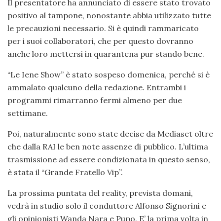
Il presentatore ha annunciato di essere stato trovato
positivo al tampone, nonostante abbia utilizzato tutte
le precauzioni necessario. Si è quindi rammaricato
per i suoi collaboratori, che per questo dovranno
anche loro mettersi in quarantena pur stando bene.
“Le Iene Show” è stato sospeso domenica, perché si è
ammalato qualcuno della redazione. Entrambi i
programmi rimarranno fermi almeno per due
settimane.
Poi, naturalmente sono state decise da Mediaset oltre
che dalla RAI le ben note assenze di pubblico. L’ultima
trasmissione ad essere condizionata in questo senso,
è stata il “Grande Fratello Vip”.
La prossima puntata del reality, prevista domani,
vedrà in studio solo il conduttore Alfonso Signorini e
gli opinionisti Wanda Nara e Pupo. E’ la prima volta in