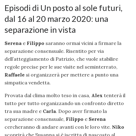
Episodi di Un posto al sole futuri,
dal 16 al 20 marzo 2020: una
separazione in vista
Serena
e
Filippo
saranno ormai vicini a firmare la
separazione consensuale. Risentito per via
dell’atteggiamento di Patrizio, che vuole stabilire
regole precise per le sue visite nel seminterrato,
Raffaele
si organizzerà per mettere a punto una
simpatica vendetta.
Provata dal clima molto teso in casa,
Alex
tenterà il
tutto per tutto organizzando un confronto diretto
tra sua madre e
Carla
. Dopo aver firmato la
separazione consensuale,
Filippo
e
Serena
cercheranno di andare avanti con le loro vite.
Niko
scoprirà che Susanna si è iscritta di nascosto al