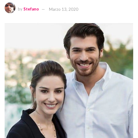
by
Stefano
Marzo 13, 2020