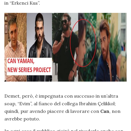
in “Erkenci Kus”.
Demet, però, è impegnata con successo in un’altra
soap, “Evim”, al fianco del collega Ibrahim Çelikkol;
quindi, pur avendo piacere di lavorare con
Can
, non
avrebbe potuto.