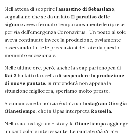
Nell’attesa di scoprire l’
assassino di Sebastiano
,
segnaliamo che se da un lato
Il paradiso delle
signore
aveva fermato temporaneamente le riprese
per via dell’emergenza Coronavirus, Un posto al sole
aveva continuato invece la produzione, ovviamente
osservando tutte le precauzioni dettate da questo
momento eccezionale.
Nelle ultime ore, però, anche la soap partenopea di
Rai 3
ha fatto la scelta di
sospendere la
produzione
di nuove puntate.
Si riprenderà non appena la
situazione migliorerà, speriamo molto presto.
A comunicare la notizia è stata su
Instagram
Giorgia
Gianetiempo
, che in Upas interpreta
Rossella
.
Nella sua Instagram – story, la
Gianetiempo
aggiunge
un particolare interessante. Le puntate già girate