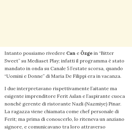
Intanto possiamo rivedere
Can
e
Özge
in “Bitter
Sweet” su Mediaset Play; infatti il programma è stato
mandato in onda su Canale 5 l’estate scorsa, quando
“Uomini e Donne” di Maria De Filippi era in vacanza.
I due interpretavano rispettivamente l’aitante ma
esigente imprenditore Ferit Aslan e l’aspirante cuoca
nonché gerente di ristorante Nazli (Nazmiye) Pinar.
La ragazza viene chiamata come chef personale di
Ferit; ma prima di conoscerlo, lo riteneva un anziano
signore, e comunicavano tra loro attraverso