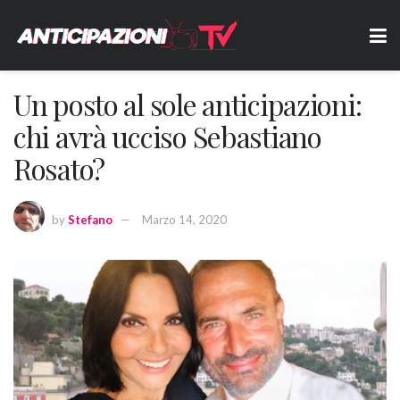
Un posto al sole anticipazioni:
chi avrà ucciso Sebastiano
Rosato?
by
Stefano
Marzo 14, 2020