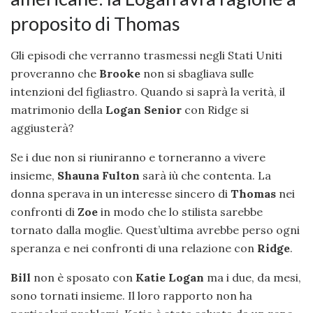
proposito di Thomas
Gli episodi che verranno trasmessi negli Stati Uniti
proveranno che
Brooke
non si sbagliava sulle
intenzioni del figliastro. Quando si saprà la verità, il
matrimonio della
Logan Senior
con Ridge si
aggiusterà?
Se i due non si riuniranno e torneranno a vivere
insieme,
Shauna Fulton
sarà iù che contenta. La
donna sperava in un interesse sincero di
Thomas
nei
confronti di
Zoe
in modo che lo stilista sarebbe
tornato dalla moglie. Quest’ultima avrebbe perso ogni
speranza e nei confronti di una relazione con
Ridge
.
Bill
non è sposato con
Katie Logan
ma i due, da mesi,
sono tornati insieme. Il loro rapporto non ha