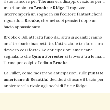
il suo rancore per
Thomas
e la disapprovazione per il
matrimonio tra
Brooke
e
Ridge
. Il ragazzo
interromperà un sogno in cui l’editore fantasticherà
riguardo a
Brooke
, che, nei suoi pensieri dopo un
bacio appassionato.
Brooke e Bill, attratti l’uno dall’altra si scambieranno
un altro bacio inaspettato. L’attrazione tra loro sarà
davvero così forte? Le anticipazioni americane
segnalano che
Quinn Forrester
si troverà tra le mani
l’arma per colpire l’odiata
Brooke
.
La Fuller, come mostrano anticipazioni sulle
puntate
americane di Beautiful
deciderà di usare il bacio per
annientare la rivale agli occhi di Eric e Ridge.