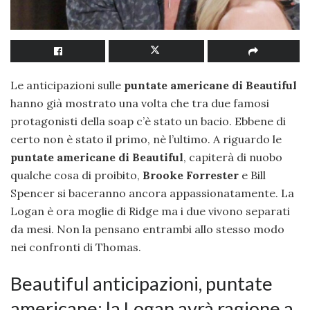
Le anticipazioni sulle
puntate americane di Beautiful
hanno già mostrato una volta che tra due famosi
protagonisti della soap c’è stato un bacio. Ebbene di
certo non è stato il primo, nè l’ultimo. A riguardo le
puntate americane di Beautiful
, capiterà di nuobo
qualche cosa di proibito,
Brooke Forrester
e Bill
Spencer si baceranno ancora appassionatamente. La
Logan è ora moglie di Ridge ma i due vivono separati
da mesi. Non la pensano entrambi allo stesso modo
nei confronti di Thomas.
Beautiful anticipazioni, puntate
americane: la Logan avrà ragione a