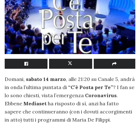
Domani,
sabato 14 marzo
, alle 21:20 su Canale 5, andrà
in onda l’ultima puntata di
“C’è Posta per Te”
? I fan se
lo sono chiesti, vista l’emergenza
Coronavirus
.
Ebbene
Mediaset
ha risposto di sì, anzi ha fatto
sapere che continueranno (con i dovuti accorgimenti
in atto) tutti i programmi di Maria De Filippi.