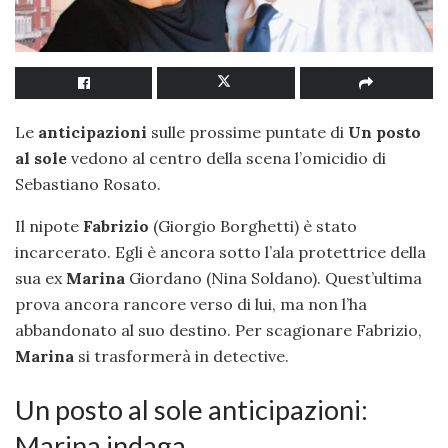
Le
anticipazioni
sulle prossime puntate di
Un posto
al sole
vedono al centro della scena l’omicidio di
Sebastiano Rosato.
Il nipote
Fabrizio
(Giorgio Borghetti) è stato
incarcerato. Egli è ancora sotto l’ala protettrice della
sua ex
Marina
Giordano (Nina Soldano). Quest’ultima
prova ancora rancore verso di lui, ma non l’ha
abbandonato al suo destino. Per scagionare Fabrizio,
Marina
si trasformerà in detective.
Un posto al sole anticipazioni:
Marina indaga