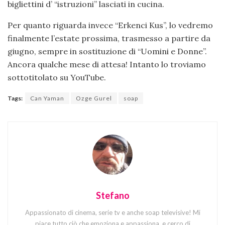
bigliettini d’ “istruzioni” lasciati in cucina.
Per quanto riguarda invece “Erkenci Kus”, lo vedremo
finalmente l’estate prossima, trasmesso a partire da
giugno, sempre in sostituzione di “Uomini e Donne”.
Ancora qualche mese di attesa! Intanto lo troviamo
sottotitolato su YouTube.
Tags:
Can Yaman
Ozge Gurel
soap
Stefano
Appassionato di cinema, serie tv e anche soap televisive! Mi
piace tutto ciò che emoziona e appassiona, e cerco di