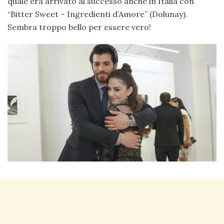
quale era arrivato al successo anche in Italia con
“Bitter Sweet – Ingredienti d’Amore” (Dolunay).
Sembra troppo bello per essere vero!