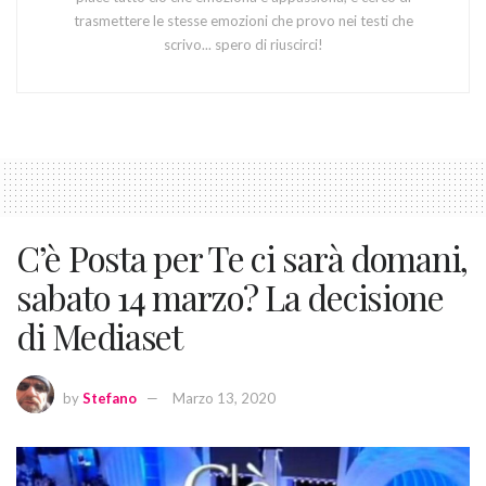
trasmettere le stesse emozioni che provo nei testi che
scrivo... spero di riuscirci!
C’è Posta per Te ci sarà domani,
sabato 14 marzo? La decisione
di Mediaset
by
Stefano
Marzo 13, 2020