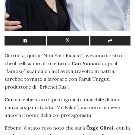
Giorni fa, qui su “Non Solo Riciclo”, avevamo scritto
che il bellissimo attore turco
Can Yaman
, dopo il
“famoso” scandalo che l’aveva travolto in patria,
sarebbe tornato a lavorare con Faruk Turgut,
produttore di “Erkenci Kus”.
Can
sarebbe stato il protagonista maschile di una
nuova soap intitolata “Mr False”; ma non si sapeva
ancora il nome della co-protagonista.
Ebbene, è stato reso noto che sarà
Özge Gürel
, con la