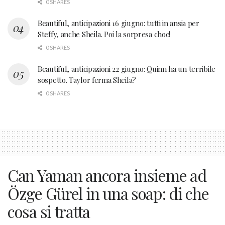
0 SHARES
Beautiful, anticipazioni 16 giugno: tutti in ansia per
Steffy, anche Sheila. Poi la sorpresa choc!
0 SHARES
Beautiful, anticipazioni 22 giugno: Quinn ha un terribile
sospetto. Taylor ferma Sheila?
0 SHARES
Can Yaman ancora insieme ad
Özge Gürel in una soap: di che
cosa si tratta