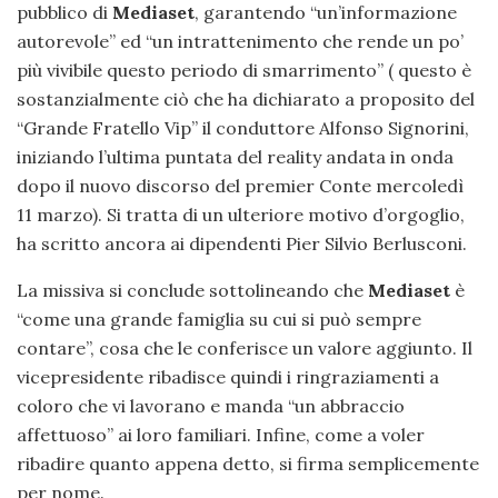
pubblico di
Mediaset
, garantendo “un’informazione
autorevole” ed “un intrattenimento che rende un po’
più vivibile questo periodo di smarrimento” ( questo è
sostanzialmente ciò che ha dichiarato a proposito del
“Grande Fratello Vip” il conduttore Alfonso Signorini,
iniziando l’ultima puntata del reality andata in onda
dopo il nuovo discorso del premier Conte mercoledì
11 marzo). Si tratta di un ulteriore motivo d’orgoglio,
ha scritto ancora ai dipendenti Pier Silvio Berlusconi.
La missiva si conclude sottolineando che
Mediaset
è
“come una grande famiglia su cui si può sempre
contare”, cosa che le conferisce un valore aggiunto. Il
vicepresidente ribadisce quindi i ringraziamenti a
coloro che vi lavorano e manda “un abbraccio
affettuoso” ai loro familiari. Infine, come a voler
ribadire quanto appena detto, si firma semplicemente
per nome.