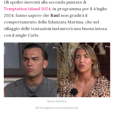
Gli spoiler inerenti alla seconda puntata di
Temptation Island 2024
, in programma per il 4 luglio
2024, fanno sapere che
Raul
non gradirà il
comportamento della fidanzata Martina, che nel
villaggio delle tentazioni instaurerà una buona intesa
con il single Carlo.
Raul e Martina
(© Temptation Island Mediaset).