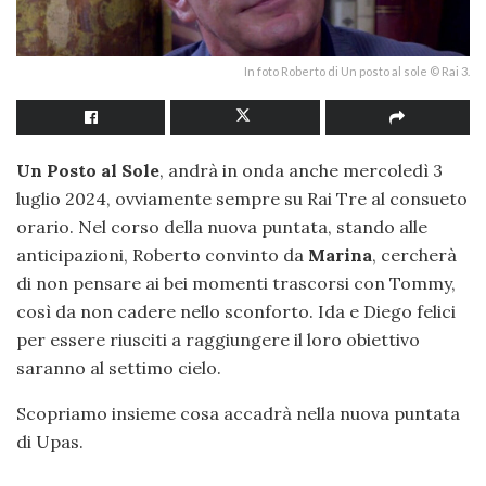
In foto Roberto di Un posto al sole © Rai 3.
Un Posto al Sole
, andrà in onda anche mercoledì 3
luglio 2024, ovviamente sempre su Rai Tre al consueto
orario. Nel corso della nuova puntata, stando alle
anticipazioni, Roberto convinto da
Marina
, cercherà
di non pensare ai bei momenti trascorsi con Tommy,
così da non cadere nello sconforto. Ida e Diego felici
per essere riusciti a raggiungere il loro obiettivo
saranno al settimo cielo.
Scopriamo insieme cosa accadrà nella nuova puntata
di Upas.