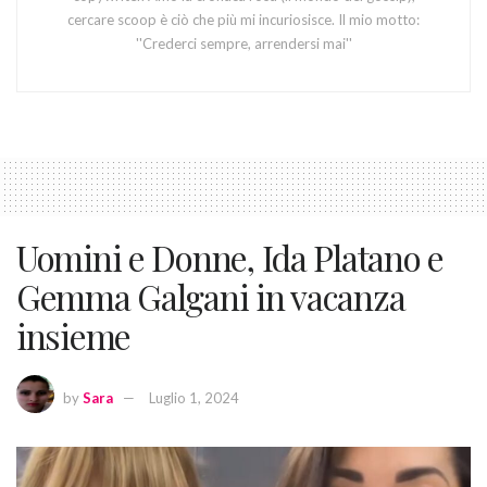
cercare scoop è ciò che più mi incuriosisce. Il mio motto:
''Crederci sempre, arrendersi mai''
Uomini e Donne, Ida Platano e
Gemma Galgani in vacanza
insieme
by
Sara
Luglio 1, 2024