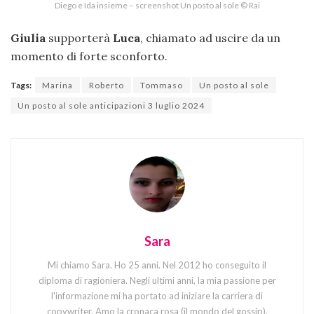
Diego e Ida insieme – screenshot Un posto al sole © Rai
Giulia
supporterà
Luca
, chiamato ad uscire da un
momento di forte sconforto.
Tags:
Marina
Roberto
Tommaso
Un posto al sole
Un posto al sole anticipazioni 3 luglio 2024
Sara
Mi chiamo Sara. Ho 25 anni. Nel 2012 ho conseguito il
diploma di ragioniera. Negli ultimi anni, la mia passione per
l'informazione mi ha portato ad iniziare la carriera di
copywriter. Amo la cronaca rosa (il mondo del gossip),