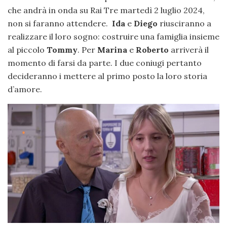
che andrà in onda su Rai Tre martedì 2 luglio 2024,
non si faranno attendere.
Ida
e
Diego
riusciranno a
realizzare il loro sogno: costruire una famiglia insieme
al piccolo
Tommy
. Per
Marina
e
Roberto
arriverà il
momento di farsi da parte. I due coniugi pertanto
decideranno i mettere al primo posto la loro storia
d’amore.