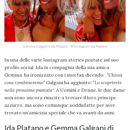
Gemma Galgani e Ida Platano – © Instagram Ida Platano
In una delle varie Instagram stories postate sul suo
profilo social, Ida in compagnia della sua amica
Gemma, ha ironizzato con i suoi fan dicendo:
“Chissà
cosa combineremo”
Galgani ha aggiunto
:
“
Lo scoprirete
nelle prossime puntate
“. A Uomini e Donne, le due dame
non sono ancora riuscite a trovare il loro principe
azzurro, ma sono comunque soddisfatte per aver
trovato un’amicizia speciale che va avanti da anni.
Ida Platano e Gemma Galgani di