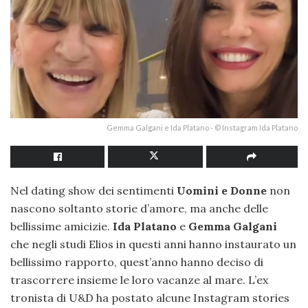
Gemma Galgani e Ida Platano - © Instagram Ida Platano
Nel dating show dei sentimenti
Uomini e Donne
non
nascono soltanto storie d’amore, ma anche delle
bellissime amicizie.
Ida Platano
e
Gemma Galgani
che negli studi Elios in questi anni hanno instaurato un
bellissimo rapporto, quest’anno hanno deciso di
trascorrere insieme le loro vacanze al mare. L’ex
tronista di U&D ha postato alcune Instagram stories