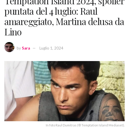
Temptation Island 2024, spoiler
puntata del 4 luglio: Raul
amareggiato, Martina delusa da
Lino
by
Sara
Luglio 1, 2024
In foto Raul Dumitras (© Temptation Island Mediaset).