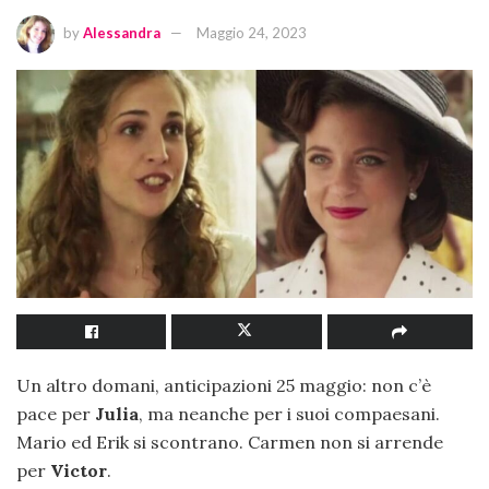
by
Alessandra
Maggio 24, 2023
Un altro domani, anticipazioni 25 maggio: non c’è
pace per
Julia
, ma neanche per i suoi compaesani.
Mario ed Erik si scontrano. Carmen non si arrende
per
Victor
.