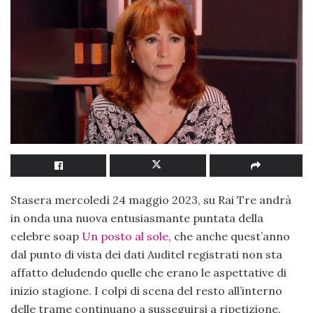
Stasera mercoledì 24 maggio 2023, su Rai Tre andrà
in onda una nuova entusiasmante puntata della
celebre soap
Un posto al sole
, che anche quest’anno
dal punto di vista dei dati Auditel registrati non sta
affatto deludendo quelle che erano le aspettative di
inizio stagione. I colpi di scena del resto all’interno
delle trame continuano a susseguirsi a ripetizione.