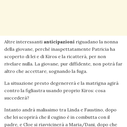
Altre interessanti
anticipazioni
riguadano la nonna
della giovane, perché inaspettatamente Patricia ha
scoperto di lei e di Kiros e la ricatterà, per non
rivelare nulla. La giovane, pur diffidente, non potrà far
altro che accettare, sognando la fuga.
La situazione presto degenererà e la matrigna agirà
contro la figliastra usando proprio Kiros: cosa
succederà?
Intanto andrà malissimo tra Linda e Faustino, dopo
che lei scoprirà che il cugino è in combutta con il
padre, e Cloe si riavvicinerà a Maria/Dani, dopo che