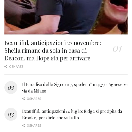
Beautiful, anticipazioni 27 novembre:
Sheila rimane da sola in casa di
Deacon, ma Hope sta per arrivare
0 SHARES
Il Paradiso delle Signore 7, spoiler 1° maggio: Agnese va
via da Milano
0 SHARES
Beautiful, anticipazioni 14 luglio: Ridge si precipita da
Brooke, per dirle che sa tutto
0 SHARES