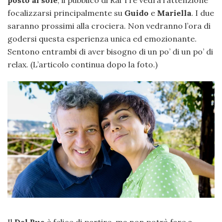
posto al sole
, il pubblico di Rai Tre vedrà l’attenzione
focalizzarsi principalmente su
Guido
e
Mariella
. I due
saranno prossimi alla crociera. Non vedranno l’ora di
godersi questa esperienza unica ed emozionante.
Sentono entrambi di aver bisogno di un po’ di un po’ di
relax. (L’articolo continua dopo la foto.)