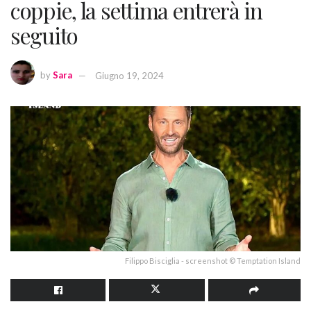
coppie, la settima entrerà in
seguito
by
Sara
Giugno 19, 2024
Filippo Bisciglia - screenshot © Temptation Island