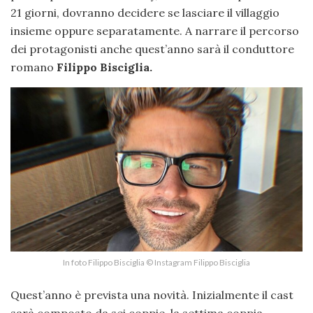
21 giorni, dovranno decidere se lasciare il villaggio
insieme oppure separatamente. A narrare il percorso
dei protagonisti anche quest’anno sarà il conduttore
romano
Filippo Bisciglia.
In foto Filippo Bisciglia © Instagram Filippo Bisciglia
Quest’anno è prevista una novità. Inizialmente il cast
sarà composto da sei coppie, la settima coppia