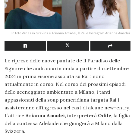
In foto Vanessa Gravina e Arianna Amadei, © Rai e Instagram Arianna Amadei.
Le riprese delle nuove puntate de Il Paradiso delle
Signore che andranno in onda a partire da settembre
2024 in prima visione assoluta su Rai 1 sono
attualmente in corso. Nel corso dei prossimi episodi
dello sceneggiato ambientato a Milano, i tanti
appassionati della soap pomeridiana targata Rai 1
assisteranno all’ingresso nel cast di alcune new-entry.
L’attrice
Arianna Amadei,
interpreterà
Odile
, la figlia
della contessa Adelaide che giungerà a Milano dalla
Svizzera.