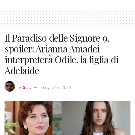
Il Paradiso delle Signore 9,
spoiler: Arianna Amadei
interpreterà Odile, la figlia di
Adelaide
by
Sara
Giugno 19, 2024