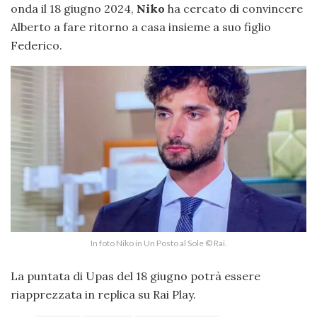
onda il 18 giugno 2024,
Niko
ha cercato di convincere
Alberto a fare ritorno a casa insieme a suo figlio
Federico.
In foto Niko in Un Posto al Sole © Rai.
La puntata di Upas del 18 giugno potrà essere
riapprezzata in replica su Rai Play.