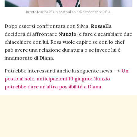
In foto Marina di Un posto al sole © screenshot Rai 3.
Dopo essersi confrontata con Silvia,
Rossella
deciderà di affrontare
Nunzio
, e fare e scambiare due
chiacchiere con lui. Ross vuole capire se con lo chef
può avere una relazione duratura o se invece lui è
innamorato di Diana.
Potrebbe interessarti anche la seguente news —>
Un
posto al sole, anticipazioni 19 giugno: Nunzio
potrebbe dare un’altra possibilità a Diana