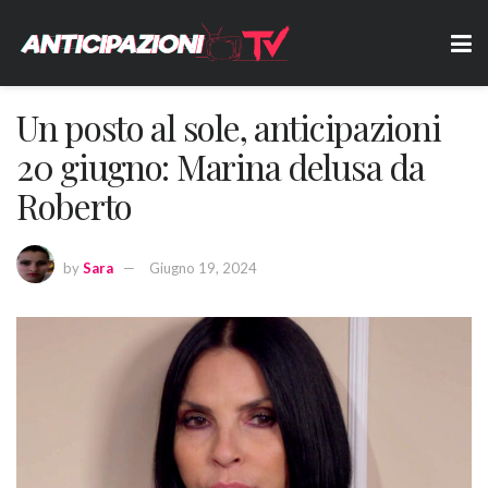
Un posto al sole, anticipazioni
20 giugno: Marina delusa da
Roberto
by
Sara
Giugno 19, 2024