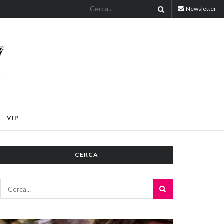
Newsletter
VIP
CERCA