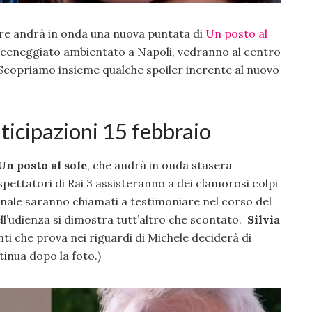
 Tre andrà in onda una nuova puntata di
Un posto al
 sceneggiato ambientato a Napoli, vedranno al centro
 Scopriamo insieme qualche spoiler inerente al nuovo
nticipazioni 15 febbraio
Un posto al sole
, che andrà in onda stasera
spettatori di Rai 3 assisteranno a dei clamorosi colpi
unale saranno chiamati a testimoniare nel corso del
dell’udienza si dimostra tutt’altro che scontato.
Silvia
nti che prova nei riguardi di Michele deciderà di
ntinua dopo la foto.)