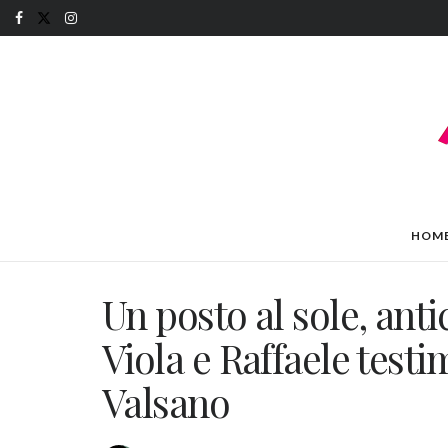
HOM
Un posto al sole, anti
Viola e Raffaele test
Valsano