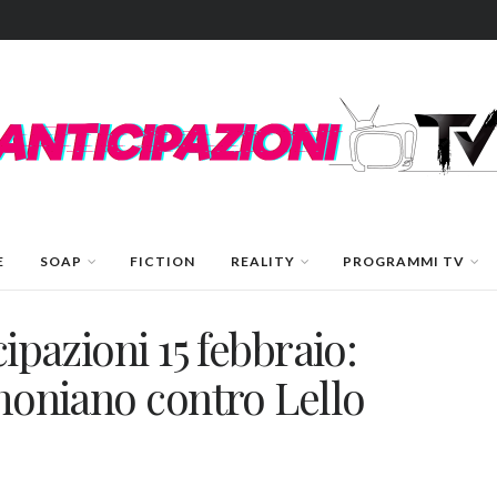
E
SOAP
FICTION
REALITY
PROGRAMMI TV
cipazioni 15 febbraio:
imoniano contro Lello