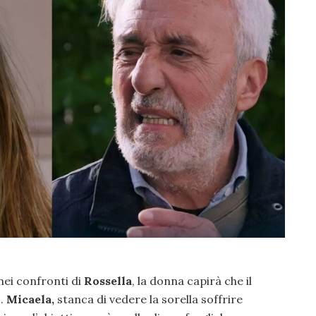
 nei confronti di
Rossella
, la donna capirà che il
o.
Micaela,
stanca di vedere la sorella soffrire