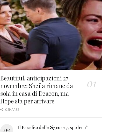
Beautiful, anticipazioni 27
novembre: Sheila rimane da
sola in casa di Deacon, ma
Hope sta per arrivare
0 SHARES
Il Paradiso delle Signore 7, spoiler 1°