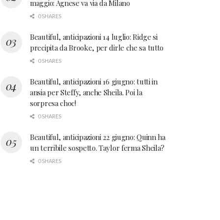
maggio: Agnese va via da Milano
0 SHARES
Beautiful, anticipazioni 14 luglio: Ridge si
precipita da Brooke, per dirle che sa tutto
0 SHARES
Beautiful, anticipazioni 16 giugno: tutti in
ansia per Steffy, anche Sheila. Poi la
sorpresa choc!
0 SHARES
Beautiful, anticipazioni 22 giugno: Quinn ha
un terribile sospetto. Taylor ferma Sheila?
0 SHARES