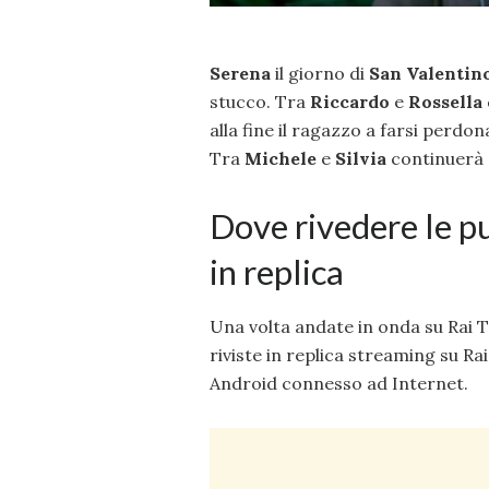
Serena
il giorno di
San Valentin
stucco. Tra
Riccardo
e
Rossella
alla fine il ragazzo a farsi perd
Tra
Michele
e
Silvia
continuerà 
Dove rivedere le pu
in replica
Una volta andate in onda su Rai T
riviste in replica streaming su Rai
Android connesso ad Internet.