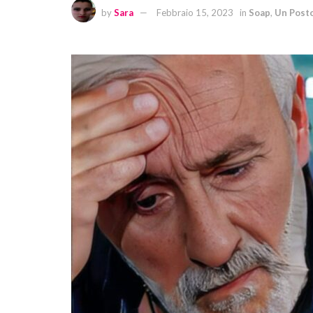
by
Sara
Febbraio 15, 2023
in
Soap
,
Un Posto