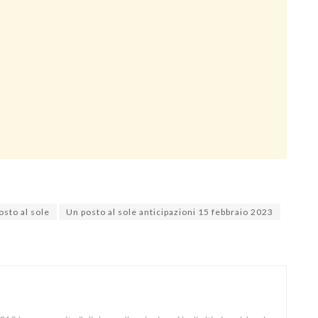
osto al sole
Un posto al sole anticipazioni 15 febbraio 2023