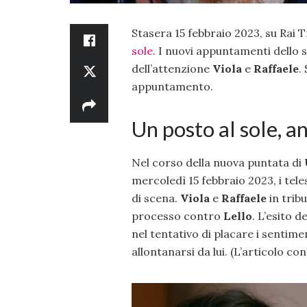
Stasera 15 febbraio 2023, su Rai
sole
. I nuovi appuntamenti dello
dell’attenzione
Viola
e
Raffaele
.
appuntamento.
Un posto al sole, a
Nel corso della nuova puntata di
mercoledì 15 febbraio 2023, i tele
di scena.
Viola
e
Raffaele
in trib
processo contro
Lello
. L’esito 
nel tentativo di placare i sentime
allontanarsi da lui. (L’articolo co