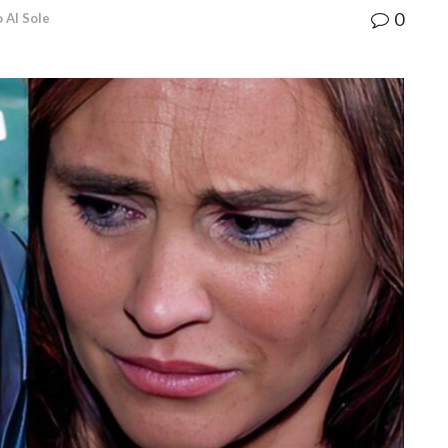
0
 Al Sole