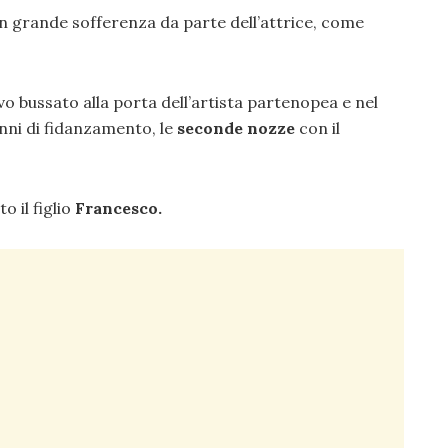
on grande sofferenza da parte dell’attrice, come
o bussato alla porta dell’artista partenopea e nel
nni di fidanzamento, le
seconde nozze
con il
o il figlio
Francesco.