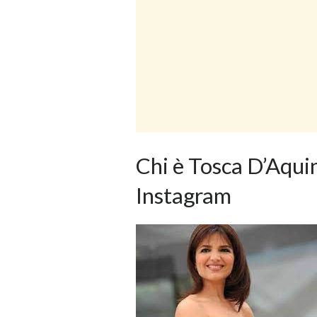
Chi è Tosca D’Aquin
Instagram