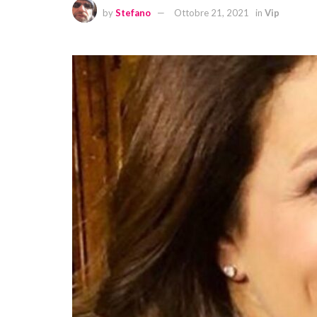
by
Stefano
Ottobre 21, 2021
in
Vip