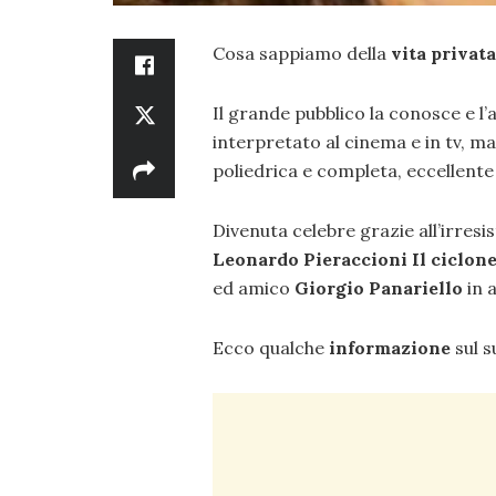
Cosa sappiamo della
vita privat
Il grande pubblico la conosce e l’
interpretato al cinema e in tv, ma
poliedrica e completa, eccellente
Divenuta celebre grazie all’irresis
Leonardo Pieraccioni
Il ciclon
ed amico
Giorgio Panariello
in a
Ecco qualche
informazione
sul s