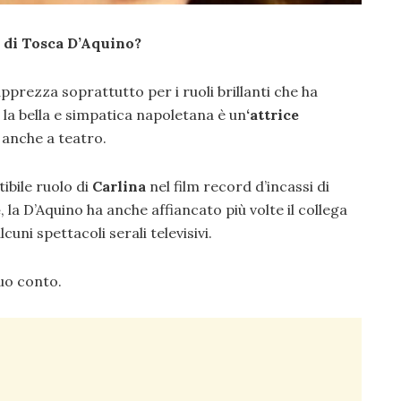
a di Tosca D’Aquino?
apprezza soprattutto per i ruoli brillanti che ha
 la bella e simpatica napoletana è un
‘attrice
 anche a teatro.
tibile ruolo di
Carlina
nel film record d’incassi di
e
, la D’Aquino ha anche affiancato più volte il collega
lcuni spettacoli serali televisivi.
uo conto.