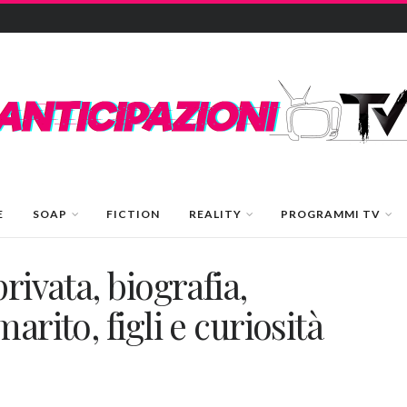
E
SOAP
FICTION
REALITY
PROGRAMMI TV
rivata, biografia,
arito, figli e curiosità