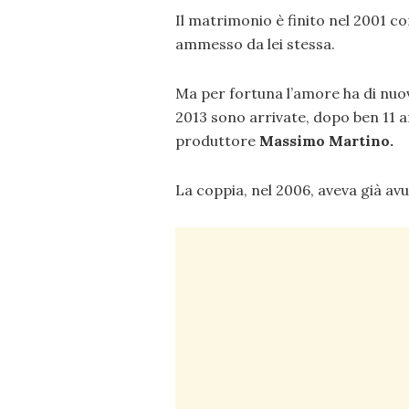
Il matrimonio è finito nel 2001 c
ammesso da lei stessa.
Ma per fortuna l’amore ha di nuov
2013 sono arrivate, dopo ben 11 a
produttore
Massimo Martino.
La coppia, nel 2006, aveva già avut