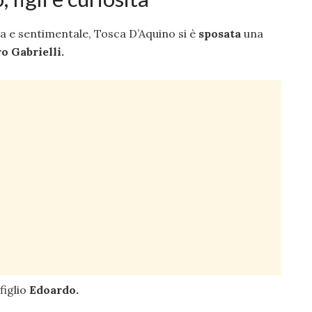
ta e sentimentale, Tosca D’Aquino si è
sposata
una
o Gabrielli.
 figlio
Edoardo.