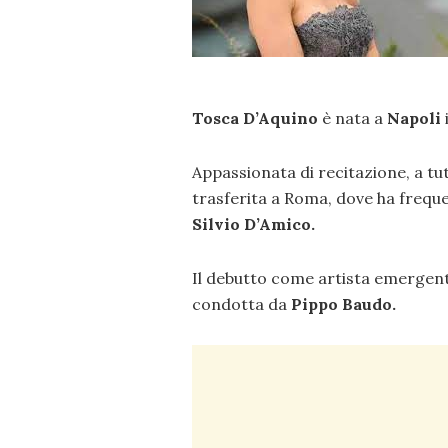
Tosca D’Aquino
è nata a
Napoli
Appassionata di recitazione, a tut
trasferita a Roma, dove ha freque
Silvio D’Amico.
Il debutto come artista emergent
condotta da
Pippo Baudo.