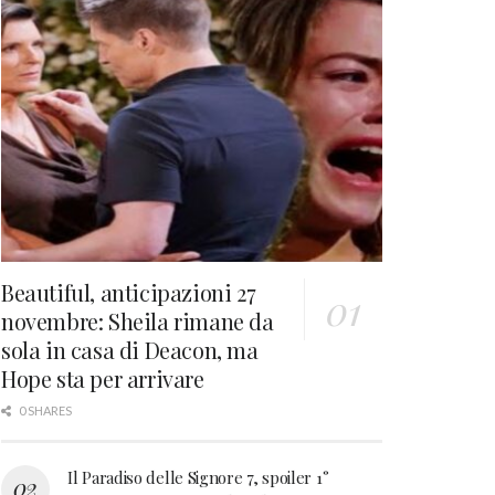
Beautiful, anticipazioni 27
novembre: Sheila rimane da
sola in casa di Deacon, ma
Hope sta per arrivare
0 SHARES
Il Paradiso delle Signore 7, spoiler 1°