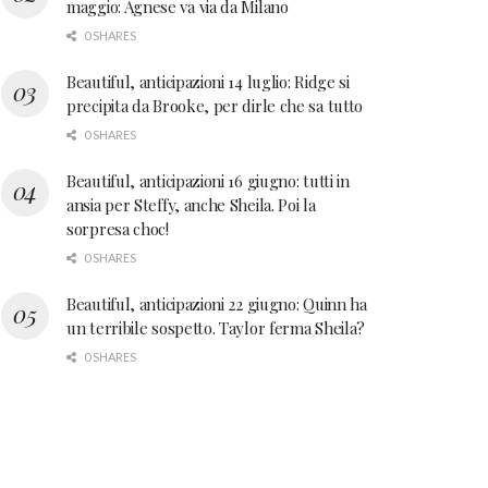
maggio: Agnese va via da Milano
0 SHARES
Beautiful, anticipazioni 14 luglio: Ridge si
precipita da Brooke, per dirle che sa tutto
0 SHARES
Beautiful, anticipazioni 16 giugno: tutti in
ansia per Steffy, anche Sheila. Poi la
sorpresa choc!
0 SHARES
Beautiful, anticipazioni 22 giugno: Quinn ha
un terribile sospetto. Taylor ferma Sheila?
0 SHARES