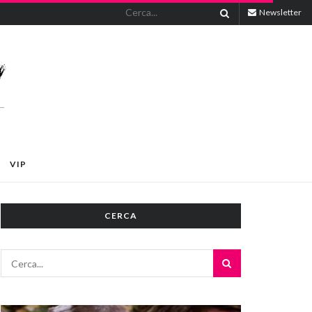
Newsletter
VIP
CERCA