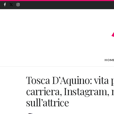
HOM
Tosca D’Aquino: vita p
carriera, Instagram, m
sull’attrice