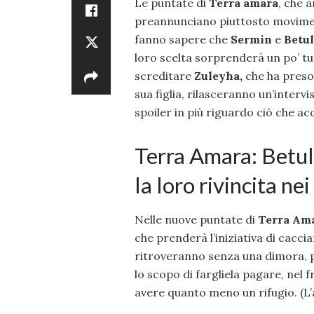
Le puntate di
Terra amara
, che 
preannunciano piuttosto moviment
fanno sapere che
Sermin
e
Betul
loro scelta sorprenderà un po’ tu
screditare
Zuleyha,
che ha preso 
sua figlia, rilasceranno un’interv
spoiler in più riguardo ciò che ac
Terra Amara: Betul
la loro rivincita ne
Nelle nuove puntate di
Terra Am
che prenderà l’iniziativa di caccia
ritroveranno senza una dimora, 
lo scopo di fargliela pagare, nel
avere quanto meno un rifugio. (L’