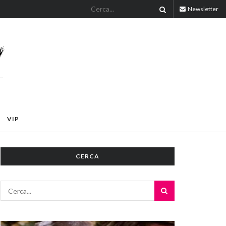
Newsletter
VIP
CERCA