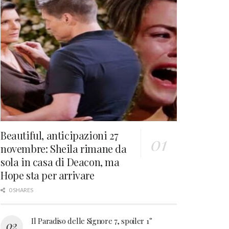
Beautiful, anticipazioni 27
novembre: Sheila rimane da
sola in casa di Deacon, ma
Hope sta per arrivare
0 SHARES
Il Paradiso delle Signore 7, spoiler 1°