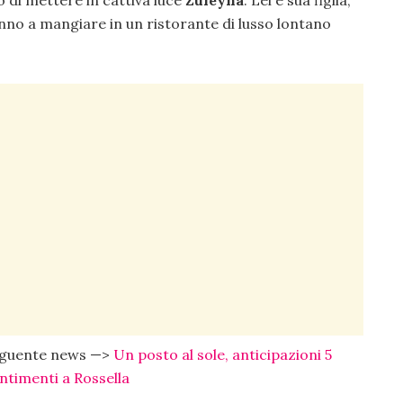
nno a mangiare in un ristorante di lusso lontano
seguente news —>
Un posto al sole, anticipazioni 5
entimenti a Rossella