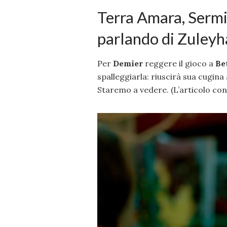
Terra Amara, Sermin
parlando di Zuleyh
Per
Demier
reggere il gioco a
Be
spalleggiarla: riuscirà sua cugina
Staremo a vedere. (L’articolo con