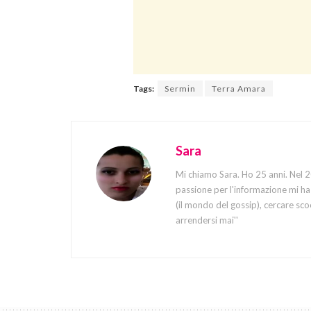
Tags:
Sermin
Terra Amara
Sara
Mi chiamo Sara. Ho 25 anni. Nel 20
passione per l'informazione mi ha 
(il mondo del gossip), cercare sco
arrendersi mai''