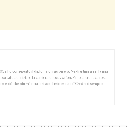
12 ho conseguito il diploma di ragioniera. Negli ultimi anni, la mia
portato ad iniziare la carriera di copywriter. Amo la cronaca rosa
op è ciò che più mi incuriosisce. Il mio motto: ''Crederci sempre,