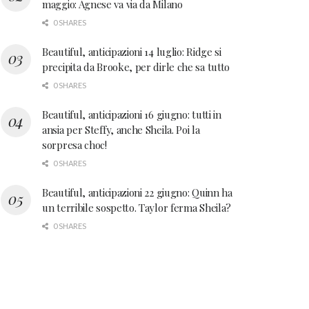
maggio: Agnese va via da Milano
0 SHARES
Beautiful, anticipazioni 14 luglio: Ridge si
precipita da Brooke, per dirle che sa tutto
0 SHARES
Beautiful, anticipazioni 16 giugno: tutti in
ansia per Steffy, anche Sheila. Poi la
sorpresa choc!
0 SHARES
Beautiful, anticipazioni 22 giugno: Quinn ha
un terribile sospetto. Taylor ferma Sheila?
0 SHARES