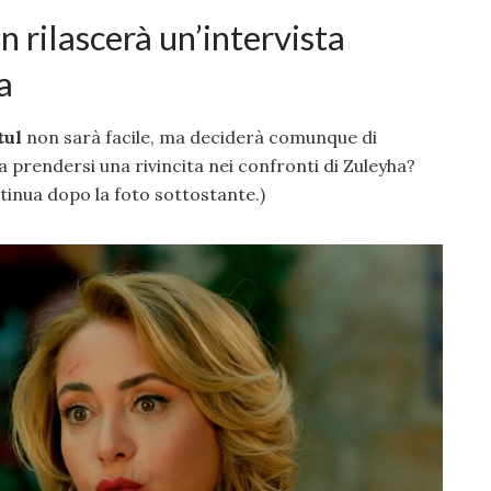
 rilascerà un’intervista
a
tul
non sarà facile, ma deciderà comunque di
 a prendersi una rivincita nei confronti di Zuleyha?
tinua dopo la foto sottostante.)