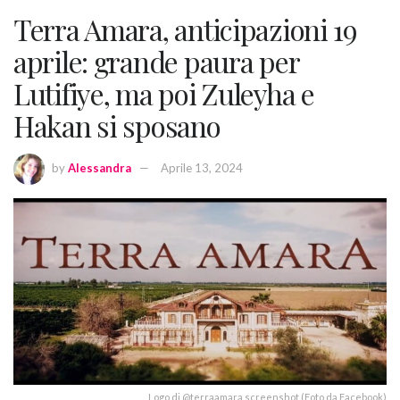
Terra Amara, anticipazioni 19
aprile: grande paura per
Lutifiye, ma poi Zuleyha e
Hakan si sposano
by
Alessandra
Aprile 13, 2024
Logo di @terraamara screenshot (Foto da Facebook)