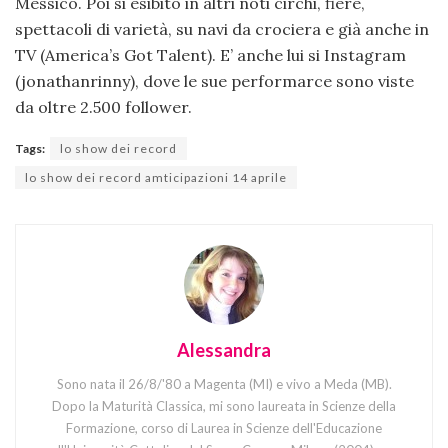
Messico. Poi si esibito in altri noti circhi, fiere,
spettacoli di varietà, su navi da crociera e già anche in
TV (America’s Got Talent). E’ anche lui si Instagram
(jonathanrinny), dove le sue performarce sono viste
da oltre 2.500 follower.
Tags:
lo show dei record
lo show dei record amticipazioni 14 aprile
Alessandra
Sono nata il 26/8/'80 a Magenta (MI) e vivo a Meda (MB).
Dopo la Maturità Classica, mi sono laureata in Scienze della
Formazione, corso di Laurea in Scienze dell'Educazione