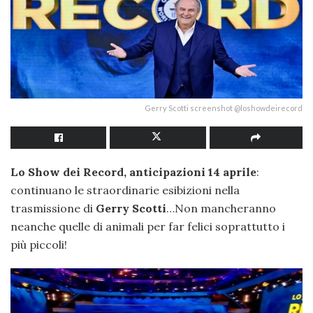
Gerry Scotti screenshot @loshowdeirecord
Lo Show dei Record, anticipazioni 14 aprile
:
continuano le straordinarie esibizioni nella
trasmissione di
Gerry Scotti
…Non mancheranno
neanche quelle di animali per far felici soprattutto i
più piccoli!