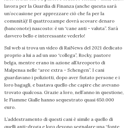
lavora per la Guardia di Finanza (anche questa sarà
un’occasione per apprezzare ciò che fa per la
comunità)! Il quattrozampe dovrà scovare denaro
(banconote) nascosto: è un “cane anti – valuta”. Sarà
davvero bello e interessante vederlo!
Sul web si trova un video di RaiNews del 2021 dedicato
proprio a lui a ad un suo “collega”, Rocky, pastore
belga, mentre erano in azione all’Areoporto di
Malpensa nelle “aree extra – Schengen”. I cani
guardavano i poliziotti, dopo aver fiutato persone e i
loro bagagli, e bastava quello che capire che avevano
trovato qualcosa. Grazie a loro, nell’anno in questione,
le Fiamme Gialle hanno sequestrato quasi 650.000
euro.
L’addestramento di questi cani è simile a quello di
quelli anti-droga e loro devono segnalare una “fonte