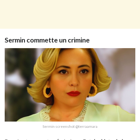
Sermin commette un crimine
Sermin screenshot @terraamara