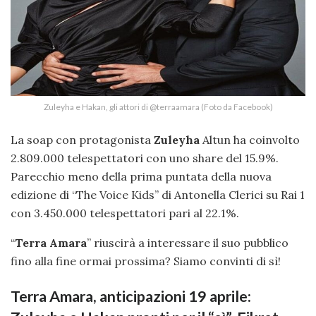
Zuleyha e Hakan, gli attori di @terraamara (Foto da Facebook)
La soap con protagonista
Zuleyha
Altun ha coinvolto
2.809.000 telespettatori con uno share del 15.9%.
Parecchio meno della prima puntata della nuova
edizione di “The Voice Kids” di Antonella Clerici su Rai 1
con 3.450.000 telespettatori pari al 22.1%.
“
Terra Amara
” riuscirà a interessare il suo pubblico
fino alla fine ormai prossima? Siamo convinti di sì!
Terra Amara, anticipazioni 19 aprile: