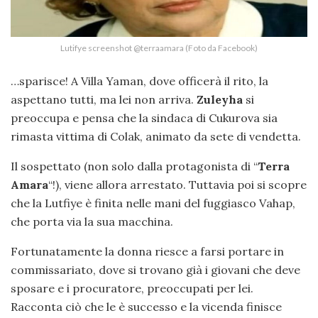
Lutifye screenshot @terraamara (Foto da Facebook)
…sparisce! A Villa Yaman, dove officerà il rito, la
aspettano tutti, ma lei non arriva.
Zuleyha
si
preoccupa e pensa che la sindaca di Cukurova sia
rimasta vittima di Colak, animato da sete di vendetta.
Il sospettato (non solo dalla protagonista di “
Terra
Amara
“!), viene allora arrestato. Tuttavia poi si scopre
che la Lutfiye è finita nelle mani del fuggiasco Vahap,
che porta via la sua macchina.
Fortunatamente la donna riesce a farsi portare in
commissariato, dove si trovano già i giovani che deve
sposare e i procuratore, preoccupati per lei.
Racconta ciò che le è successo e la vicenda finisce