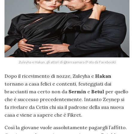
Zuleyha e Hakan, gli attori di @terraamara (Foto da Facebook)
Dopo il ricevimento di nozze, Zuleyha e
Hakan
tornano a casa felici e contenti, festeggiati dai
braccianti ma certo non da
Sermin
e
Betul
per quello
che è successo precedentemente. Intanto Zeynep si
fa rivelare da Cetin chi sia il padrone della sua nuova
casa e viene a sapere che è Fikret.
Così la giovane vuole assolutamente pagargli l’affitto.