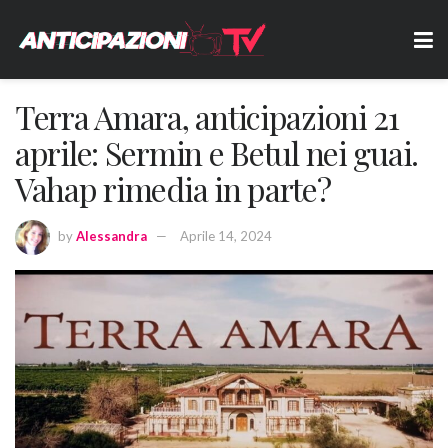
Terra Amara, anticipazioni 21
aprile: Sermin e Betul nei guai.
Vahap rimedia in parte?
by
Alessandra
Aprile 14, 2024