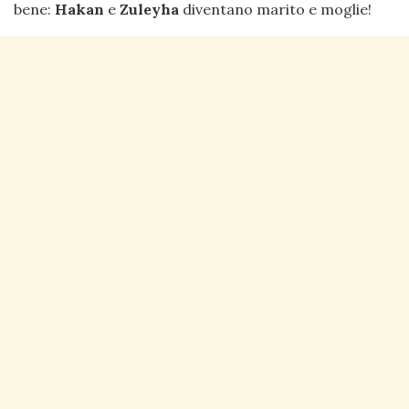
bene:
Hakan
e
Zuleyha
diventano marito e moglie!