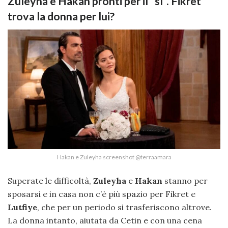
Zuleyha e Hakan pronti per il “sì”. Fikret
trova la donna per lui?
Hakan e Zuleyha screenshot @terraamara
Superate le difficoltà,
Zuleyha
e
Hakan
stanno per
sposarsi e in casa non c’è più spazio per Fikret e
Lutfiye
, che per un periodo si trasferiscono altrove.
La donna intanto, aiutata da Cetin e con una cena