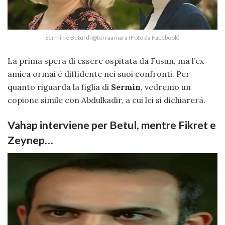
Sermin e Betul di @terraamara (Foto da Facebook)
La prima spera di essere ospitata da Fusun, ma l’ex
amica ormai è diffidente nei suoi confronti. Per
quanto riguarda la figlia di
Sermin
, vedremo un
copione simile con Abdulkadir, a cui lei si dichiarerà.
Vahap interviene per Betul, mentre Fikret e
Zeynep…