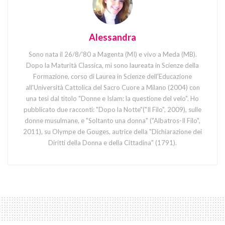
Alessandra
Sono nata il 26/8/'80 a Magenta (MI) e vivo a Meda (MB).
Dopo la Maturità Classica, mi sono laureata in Scienze della
Formazione, corso di Laurea in Scienze dell'Educazione
all'Università Cattolica del Sacro Cuore a Milano (2004) con
una tesi dal titolo "Donne e Islam: la questione del velo". Ho
pubblicato due racconti: "Dopo la Notte"("Il Filo", 2009), sulle
donne musulmane, e "Soltanto una donna" ("Albatros-Il Filo",
2011), su Olympe de Gouges, autrice della "Dichiarazione dei
Diritti della Donna e della Cittadina" (1791).