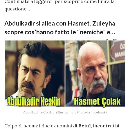
Continuate a leggerci, per scoprire come finirà la
questione…
Abdulkadir si allea con Hasmet. Zuleyha
scopre cos’hanno fatto le “nemiche” e…
Abdulkadir e Colak di @terraamara (Foto da Facebook)
Colpo di scena: i due ex uomini di
Betul
, incontratisi