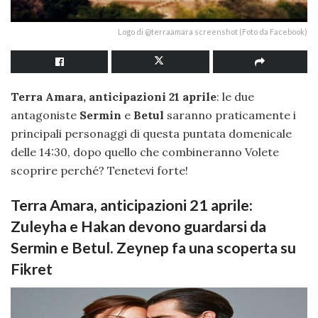
Logo di @terraamara screenshot (Foto da Facebook)
Terra Amara, anticipazioni 21 aprile
: le due
antagoniste
Sermin
e
Betul
saranno praticamente i
principali personaggi di questa puntata domenicale
delle 14:30, dopo quello che combineranno Volete
scoprire perché? Tenetevi forte!
Terra Amara, anticipazioni 21 aprile:
Zuleyha e Hakan devono guardarsi da
Sermin e Betul. Zeynep fa una scoperta su
Fikret