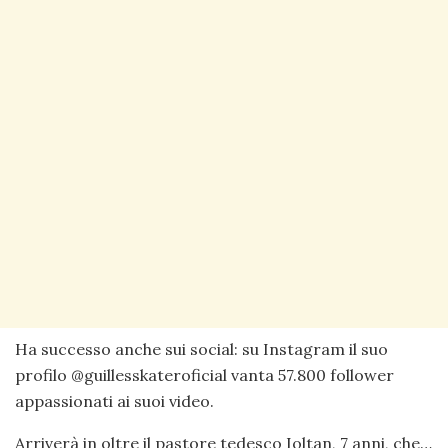
Ha successo anche sui social: su Instagram il suo
profilo @guillesskateroficial vanta 57.800 follower
appassionati ai suoi video.
Arriverà in oltre il pastore tedesco Ioltan, 7 anni, che…