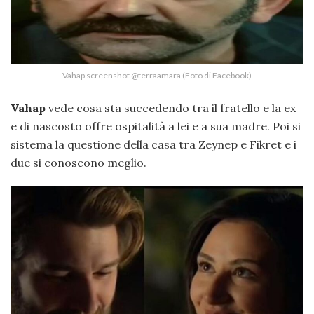
Vahap screenshot @terraamara (Foto di Facebook)
Vahap
vede cosa sta succedendo tra il fratello e la ex
e di nascosto offre ospitalità a lei e a sua madre. Poi si
sistema la questione della casa tra Zeynep e Fikret e i
due si conoscono meglio.