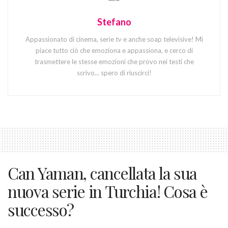
Stefano
Appassionato di cinema, serie tv e anche soap televisive! Mi
piace tutto ciò che emoziona e appassiona, e cerco di
trasmettere le stesse emozioni che provo nei testi che
scrivo... spero di riuscirci!
Can Yaman, cancellata la sua
nuova serie in Turchia! Cosa è
successo?