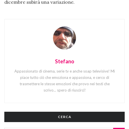
dicembre subirà una variazione.
Stefano
Appassionato di cinema, serie tv e anche soap televisive! Mi
piace tutto ciò che emoziona e appassiona, e cerco di
trasmettere le stesse emozioni che provo nei testi che
scrivo... spero di riuscirci!
CERCA