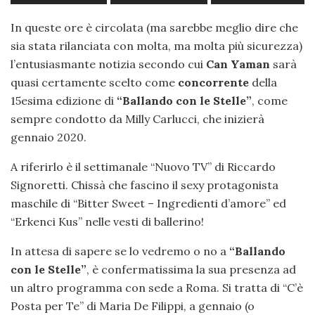
In queste ore è circolata (ma sarebbe meglio dire che
sia stata rilanciata con molta, ma molta più sicurezza)
l’entusiasmante notizia secondo cui
Can Yaman
sarà
quasi certamente scelto come
concorrente
della
15esima edizione di
“Ballando con le Stelle”
, come
sempre condotto da Milly Carlucci, che inizierà
gennaio 2020.
A riferirlo è il settimanale “Nuovo TV” di Riccardo
Signoretti. Chissà che fascino il sexy protagonista
maschile di “Bitter Sweet – Ingredienti d’amore” ed
“Erkenci Kus” nelle vesti di ballerino!
In attesa di sapere se lo vedremo o no a
“Ballando
con le Stelle”
, è confermatissima la sua presenza ad
un altro programma con sede a Roma. Si tratta di “C’è
Posta per Te” di Maria De Filippi, a gennaio (o