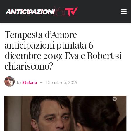
Tempesta d’Amore
anticipazioni puntata 6
dicembre 2019: Eva e Robert si
chiariscono?
by
Stefano
Dicembre 5, 2019