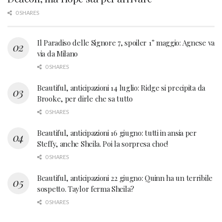
0 SHARES
Il Paradiso delle Signore 7, spoiler 1° maggio: Agnese va
via da Milano
0 SHARES
Beautiful, anticipazioni 14 luglio: Ridge si precipita da
Brooke, per dirle che sa tutto
0 SHARES
Beautiful, anticipazioni 16 giugno: tutti in ansia per
Steffy, anche Sheila. Poi la sorpresa choc!
0 SHARES
Beautiful, anticipazioni 22 giugno: Quinn ha un terribile
sospetto. Taylor ferma Sheila?
0 SHARES