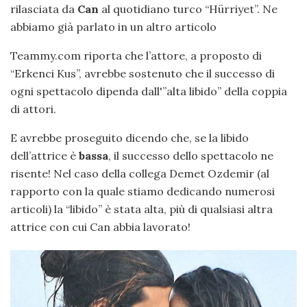
rilasciata da
Can
al quotidiano turco “Hürriyet”. Ne
abbiamo già parlato in un altro articolo
Teammy.com riporta che l’attore, a proposto di
“Erkenci Kus”, avrebbe sostenuto che il successo di
ogni spettacolo dipenda dall'”alta libido” della coppia
di attori.
E avrebbe proseguito dicendo che, se la libido
dell’attrice è
bassa
, il successo dello spettacolo ne
risente! Nel caso della collega Demet Ozdemir (al
rapporto con la quale stiamo dedicando numerosi
articoli) la “libido” è stata alta, più di qualsiasi altra
attrice con cui Can abbia lavorato!