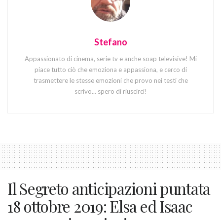
Stefano
Appassionato di cinema, serie tv e anche soap televisive! Mi
piace tutto ciò che emoziona e appassiona, e cerco di
trasmettere le stesse emozioni che provo nei testi che
scrivo... spero di riuscirci!
Il Segreto anticipazioni puntata
18 ottobre 2019: Elsa ed Isaac