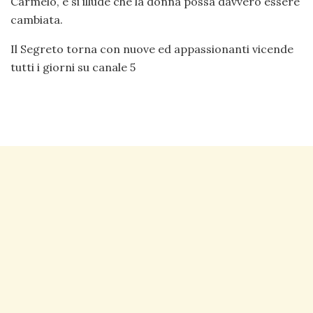
Carmelo, e si illude che la donna possa davvero essere
cambiata.
Il Segreto torna con nuove ed appassionanti vicende
tutti i giorni su canale 5