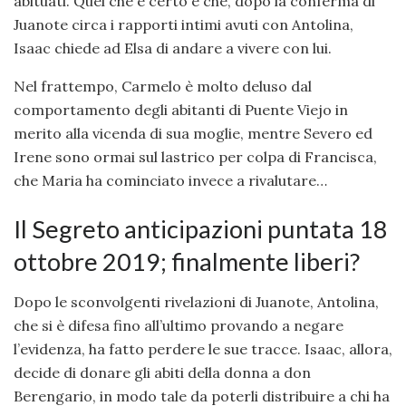
abituati. Quel che è certo è che, dopo la conferma di
Juanote circa i rapporti intimi avuti con Antolina,
Isaac chiede ad Elsa di andare a vivere con lui.
Nel frattempo, Carmelo è molto deluso dal
comportamento degli abitanti di Puente Viejo in
merito alla vicenda di sua moglie, mentre Severo ed
Irene sono ormai sul lastrico per colpa di Francisca,
che Maria ha cominciato invece a rivalutare…
Il Segreto anticipazioni puntata 18
ottobre 2019; finalmente liberi?
Dopo le sconvolgenti rivelazioni di Juanote, Antolina,
che si è difesa fino all’ultimo provando a negare
l’evidenza, ha fatto perdere le sue tracce. Isaac, allora,
decide di donare gli abiti della donna a don
Berengario, in modo tale da poterli distribuire a chi ha