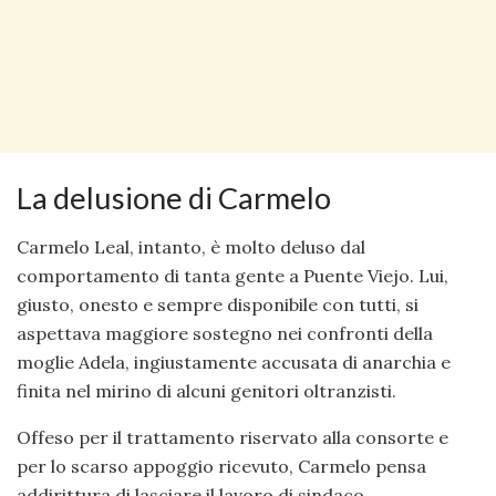
La delusione di Carmelo
Carmelo Leal, intanto, è molto deluso dal
comportamento di tanta gente a Puente Viejo. Lui,
giusto, onesto e sempre disponibile con tutti, si
aspettava maggiore sostegno nei confronti della
moglie Adela, ingiustamente accusata di anarchia e
finita nel mirino di alcuni genitori oltranzisti.
Offeso per il trattamento riservato alla consorte e
per lo scarso appoggio ricevuto, Carmelo pensa
addirittura di lasciare il lavoro di sindaco.