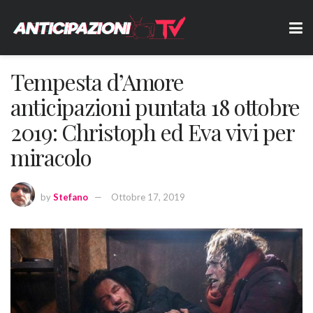
Tempesta d’Amore
anticipazioni puntata 18 ottobre
2019: Christoph ed Eva vivi per
miracolo
by
Stefano
Ottobre 17, 2019