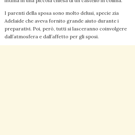
intima in una piccola chiesa di un castello in collina.
I parenti della sposa sono molto delusi, specie zia
Adelaide che aveva fornito grande aiuto durante i
preparativi. Poi, però, tutti si lasceranno coinvolgere
dall’atmosfera e dall’affetto per gli sposi.