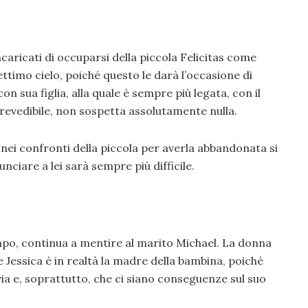
caricati di occuparsi della piccola Felicitas come
ettimo cielo, poiché questo le darà l’occasione di
n sua figlia, alla quale è sempre più legata, con il
revedibile, non sospetta assolutamente nulla.
ca nei confronti della piccola per averla abbandonata si
ciare a lei sarà sempre più difficile.
po, continua a mentire al marito Michael. La donna
 Jessica è in realtà la madre della bambina, poiché
via e, soprattutto, che ci siano conseguenze sul suo