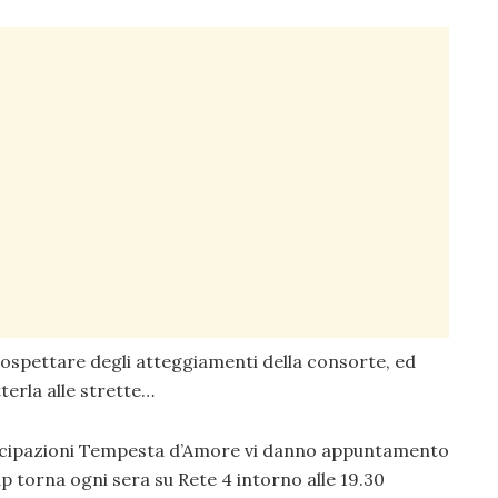
 sospettare degli atteggiamenti della consorte, ed
tterla alle strette…
ticipazioni Tempesta d’Amore vi danno appuntamento
p torna ogni sera su Rete 4 intorno alle 19.30