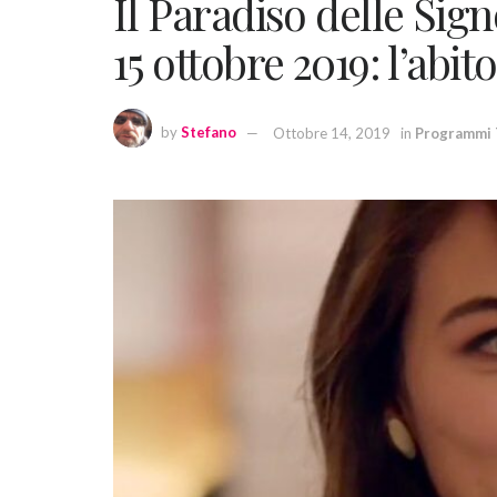
Il Paradiso delle Sig
15 ottobre 2019: l’abit
by
Stefano
Ottobre 14, 2019
in
Programmi