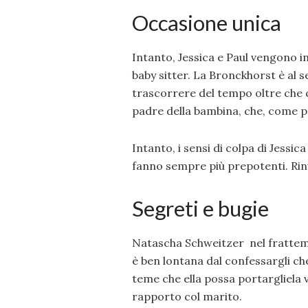
Occasione unica
Intanto, Jessica e Paul vengono in
baby sitter. La Bronckhorst è al s
trascorrere del tempo oltre che co
padre della bambina, che, come p
Intanto, i sensi di colpa di Jessi
fanno sempre più prepotenti. Rinun
Segreti e bugie
Natascha Schweitzer nel frattem
è ben lontana dal confessargli che
teme che ella possa portargliela 
rapporto col marito.