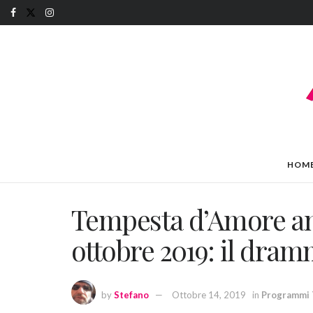
HOM
Tempesta d’Amore ant
ottobre 2019: il dra
by
Stefano
Ottobre 14, 2019
in
Programmi