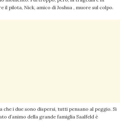
 il pilota, Nick, amico di Joshua , muore sul colpo.
a che i due sono dispersi, tutti pensano al peggio. Si
ato d’animo della grande famiglia Saalfeld è