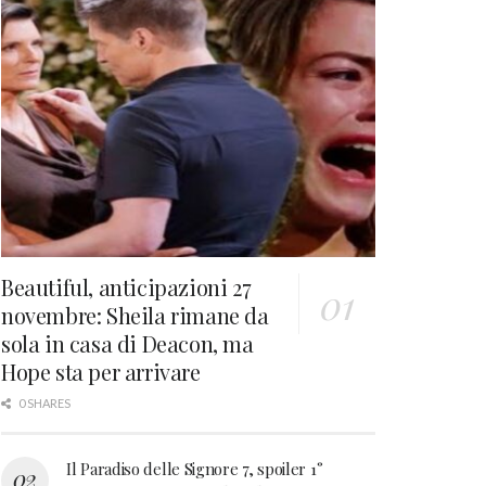
Beautiful, anticipazioni 27
novembre: Sheila rimane da
sola in casa di Deacon, ma
Hope sta per arrivare
0 SHARES
Il Paradiso delle Signore 7, spoiler 1°