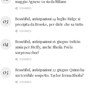
maggio: Agnese va via da Milano
0 SHARES
Beautiful, anticipazioni 14 luglio: Ridge si
precipita da Brooke, per dirle che sa tutto
0 SHARES
Beautiful, anticipazioni 16 giugno: tutti in
ansia per Steffy, anche Sheila. Poi la
sorpresa choc!
0 SHARES
Beautiful, anticipazioni 22 giugno: Quinn ha
un terribile sospetto. Taylor ferma Sheila?
0 SHARES