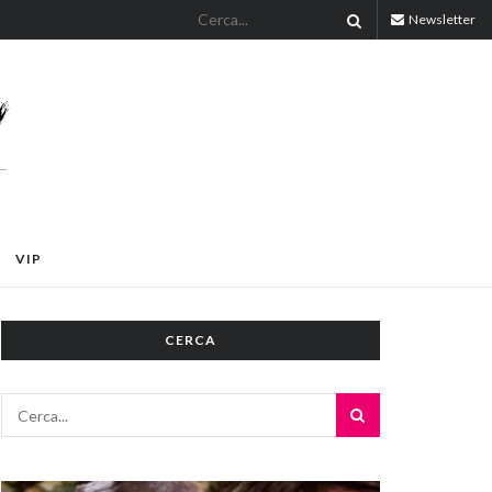
Newsletter
VIP
CERCA