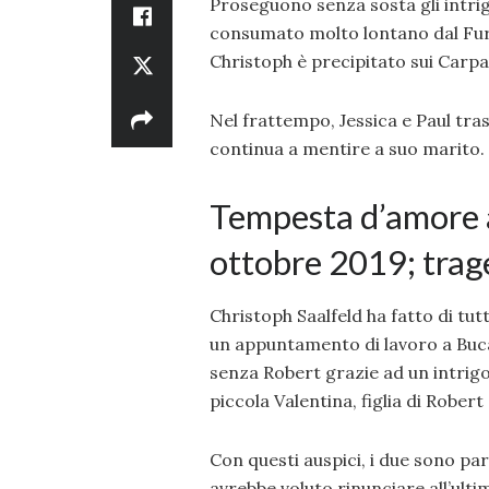
Proseguono senza sosta gli intri
consumato molto lontano dal Furs
Christoph è precipitato sui Carpa
Nel frattempo, Jessica e Paul t
continua a mentire a suo marito.
Tempesta d’amore a
ottobre 2019; trag
Christoph Saalfeld ha fatto di tu
un appuntamento di lavoro a Buca
senza Robert grazie ad un intrigo 
piccola Valentina, figlia di Robert
Con questi auspici, i due sono par
avrebbe voluto rinunciare all’ult