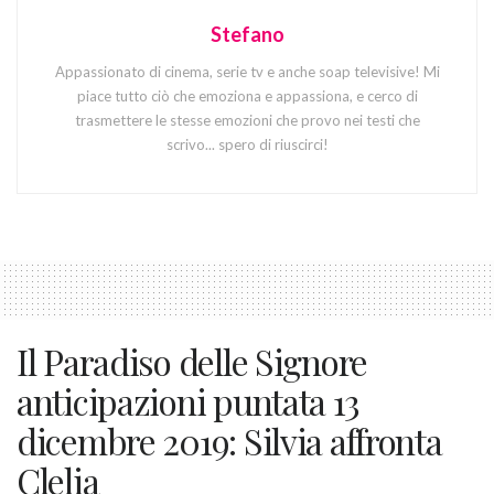
Stefano
Appassionato di cinema, serie tv e anche soap televisive! Mi
piace tutto ciò che emoziona e appassiona, e cerco di
trasmettere le stesse emozioni che provo nei testi che
scrivo... spero di riuscirci!
Il Paradiso delle Signore
anticipazioni puntata 13
dicembre 2019: Silvia affronta
Clelia