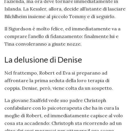
l’azienda, ma ora deve tornare immediatamente in
Islanda. La Kessler, allora, decide all’istante di lasciare
Bilchlheim insieme al piccolo Tommy e di seguirlo.
Il Sigurdson è molto felice, ed immediatamente va a
comprare l’anello di fidanzamento: finalmente lui e
Tina convoleranno a giuste nozze.
La delusione di Denise
Nel frattempo, Robert ed Eva si preparano ad
affrontare la prima seduta della loro terapia di
coppia. Denise, però, viene colta da un sospetto.
La giovane Saalfeld vede suo padre Christoph
confabulare con lo psicoterapeuta che ha in cura la
moglie di Robert, ed immediatamente capisce al volo
cosa sta accadendo: Christoph sta ricorrendo ad un
altro dei suoi mezzucci per ottenere il suo scopo.