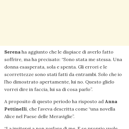
Serena
ha aggiunto che le dispiace di averlo fatto
soffrire, ma ha precisato: “Sono stata me stessa. Una
donna esasperata, sola e spenta. Gli errori e le
scorrettezze sono stati fatti da entrambi. Solo che io
l’ho dimostrato apertamente, lui no. Questo glielo
vorrei dire in faccia, lui sa di cosa parlo”.
A proposito di questo periodo ha risposto ad
Anna
Pettinelli
, che l’aveva descritta come “una novella
Alice nel Paese delle Meraviglie”.
“La inviterei a non parlare di me. E se proprio vuole