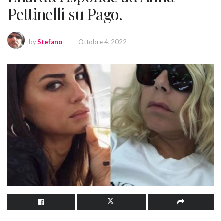
Pettinelli su Pago.
by
Stefano
Ottobre 4, 2022