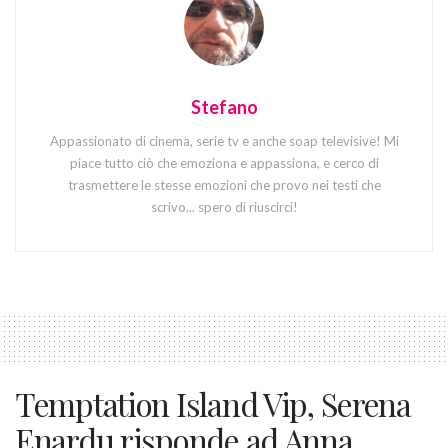
Stefano
Appassionato di cinema, serie tv e anche soap televisive! Mi
piace tutto ciò che emoziona e appassiona, e cerco di
trasmettere le stesse emozioni che provo nei testi che
scrivo... spero di riuscirci!
Temptation Island Vip, Serena
Enardu risponde ad Anna