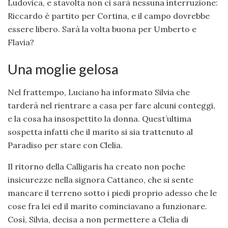
Ludovica, e stavolta non ci sarà nessuna interruzione:
Riccardo è partito per Cortina, e il campo dovrebbe
essere libero. Sarà la volta buona per Umberto e
Flavia?
Una moglie gelosa
Nel frattempo, Luciano ha informato Silvia che
tarderà nel rientrare a casa per fare alcuni conteggi,
e la cosa ha insospettito la donna. Quest’ultima
sospetta infatti che il marito si sia trattenuto al
Paradiso per stare con Clelia.
Il ritorno della Calligaris ha creato non poche
insicurezze nella signora Cattaneo, che si sente
mancare il terreno sotto i piedi proprio adesso che le
cose fra lei ed il marito cominciavano a funzionare.
Così, Silvia, decisa a non permettere a Clelia di