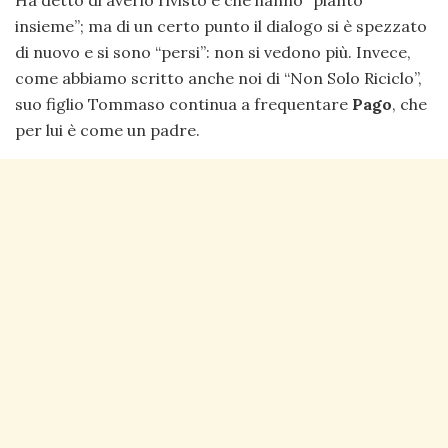
Ha detto di averlo rivisto e che hanno “pianto
insieme”; ma di un certo punto il dialogo si è spezzato
di nuovo e si sono “persi”: non si vedono più. Invece,
come abbiamo scritto anche noi di “Non Solo Riciclo”,
suo figlio Tommaso continua a frequentare
Pago
, che
per lui è come un padre.