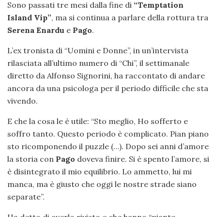
Sono passati tre mesi dalla fine di
“Temptation
Island Vip”
, ma si continua a parlare della rottura tra
Serena Enardu
e
Pago
.
L’ex tronista di “Uomini e Donne”, in un’intervista
rilasciata all’ultimo numero di “Chi”, il settimanale
diretto da Alfonso Signorini, ha raccontato di andare
ancora da una psicologa per il periodo difficile che sta
vivendo.
E che la cosa le è utile: “Sto meglio, Ho sofferto e
soffro tanto. Questo periodo è complicato. Pian piano
sto ricomponendo il puzzle (…). Dopo sei anni d’amore
la storia con
Pago
doveva finire. Si è spento l’amore, si
è disintegrato il mio equilibrio. Lo ammetto, lui mi
manca, ma è giusto che oggi le nostre strade siano
separate”.