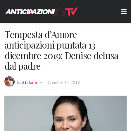
Tempesta d’Amore
anticipazioni puntata 13
dicembre 2019: Denise delusa
dal padre
by
Stefano
Dicembre 12, 2019