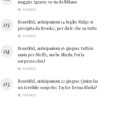
maggio: Agnese va via da Milano
0 SHARES
Beautiful, anticipazioni 14 luglio: Ridge si
precipita da Brooke, per dirle che sa tutto
0 SHARES
Beautiful, anticipazioni 16 giugno: tutti in
ansia per Steffy, anche Sheila. Poi la
sorpresa choc!
0 SHARES
Beautiful, anticipazioni 22 giugno: Quinn ha
un terribile sospetto. Taylor ferma Sheila?
0 SHARES