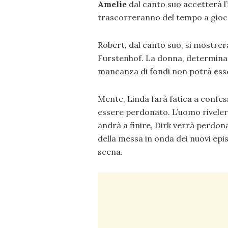
Amelie
dal canto suo accetterà l’
trascorreranno del tempo a gioca
Robert, dal canto suo, si mostrerà
Furstenhof. La donna, determina
mancanza di fondi non potrà ess
Mente, Linda farà fatica a confe
essere perdonato. L’uomo riveler
andrà a finire, Dirk verrà perdo
della messa in onda dei nuovi epis
scena.