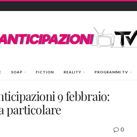
E
SOAP
FICTION
REALITY
PROGRAMMI TV
icipazioni 9 febbraio:
a particolare
0