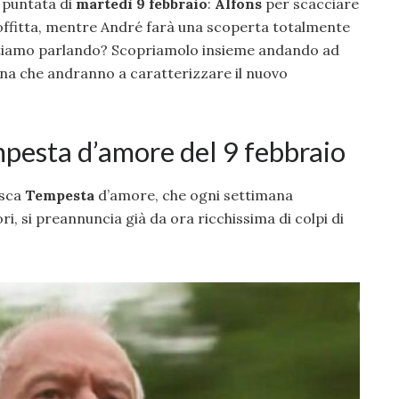
i puntata di
martedì 9 febbraio
:
Alfons
per scacciare
soffitta, mentre André farà una scoperta totalmente
stiamo parlando? Scopriamolo insieme andando ad
cena che andranno a caratterizzare il nuovo
pesta d’amore del 9 febbraio
esca
Tempesta
d’amore, che ogni settimana
ri, si preannuncia già da ora ricchissima di colpi di