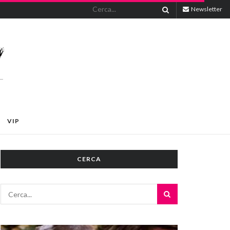
Newsletter
VIP
CERCA