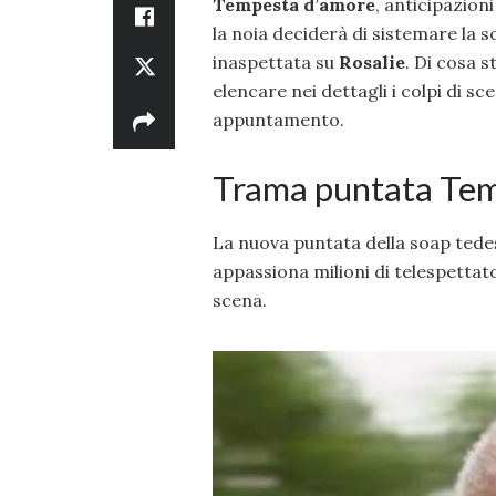
Tempesta d’amore
, anticipazion
la noia deciderà di sistemare la 
inaspettata su
Rosalie
. Di cosa 
elencare nei dettagli i colpi di s
appuntamento.
Trama puntata Tem
La nuova puntata della soap ted
appassiona milioni di telespettato
scena.