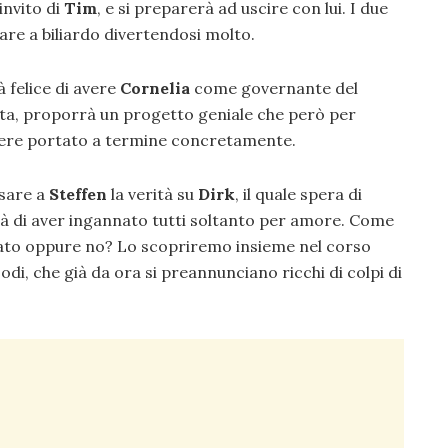
invito di
Tim
, e si preparerà ad uscire con lui. I due
re a biliardo divertendosi molto.
 felice di avere
Cornelia
come governante del
ta, proporrà un progetto geniale che però per
ere portato a termine concretamente.
ssare a
Steffen
la verità su
Dirk
, il quale spera di
à di aver ingannato tutti soltanto per amore. Come
nato oppure no? Lo scopriremo insieme nel corso
odi, che già da ora si preannunciano ricchi di colpi di