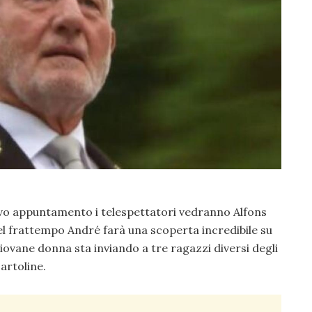
uovo appuntamento i telespettatori vedranno Alfons
el frattempo André farà una scoperta incredibile su
iovane donna sta inviando a tre ragazzi diversi degli
artoline.