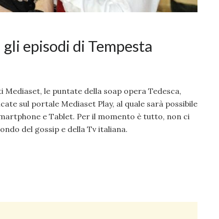
 gli episodi di Tempesta
ti Mediaset, le puntate della soap opera Tedesca,
ate sul portale Mediaset Play, al quale sarà possibile
artphone e Tablet. Per il momento è tutto, non ci
ondo del gossip e della Tv italiana.