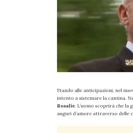
Stando alle anticipazioni, nel n
intento a sistemare la cantina. N
Rosalie
. L’uomo scoprirà che la g
auguri d’amore attraverso delle c