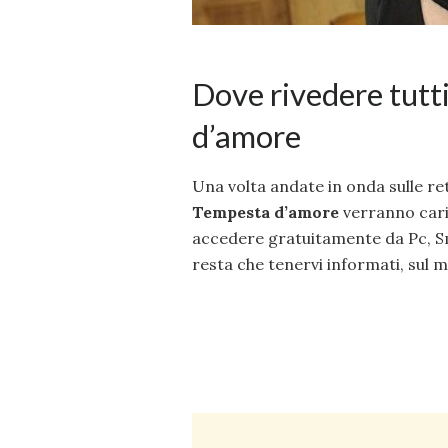
Dove rivedere tutti
d’amore
Una volta andate in onda sulle re
Tempesta
d’amore
verranno caric
accedere gratuitamente da Pc, Sm
resta che tenervi informati, sul m