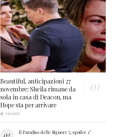
Beautiful, anticipazioni 27
novembre: Sheila rimane da
sola in casa di Deacon, ma
Hope sta per arrivare
0 SHARES
Il Paradiso delle Signore 7, spoiler 1°