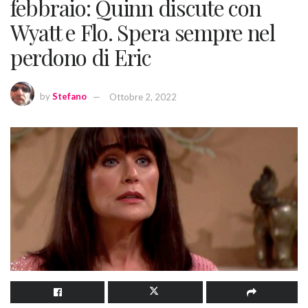
febbraio: Quinn discute con
Wyatt e Flo. Spera sempre nel
perdono di Eric
by
Stefano
Ottobre 2, 2022