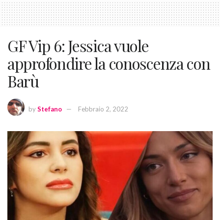
GF Vip 6: Jessica vuole
approfondire la conoscenza con
Barù
by
Stefano
Febbraio 2, 2022