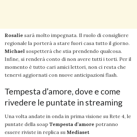
Rosalie
sarà molto impegnata. Il ruolo di consigliere
regionale la porterà a stare fuori casa tutto il giorno.
Michael
sospetterà che stia prendendo qualcosa.
Infine, si renderà conto di non avere tutti i torti. Per il
momento è tutto cari amici lettori, non ci resta che
tenervi aggiornati con nuove anticipazioni flash.
Tempesta d’amore, dove e come
rivedere le puntate in streaming
Una volta andate in onda in prima visione su Rete 4, le
puntate della soap
Tempesta d’amore
potranno
essere riviste in replica su
Mediaset