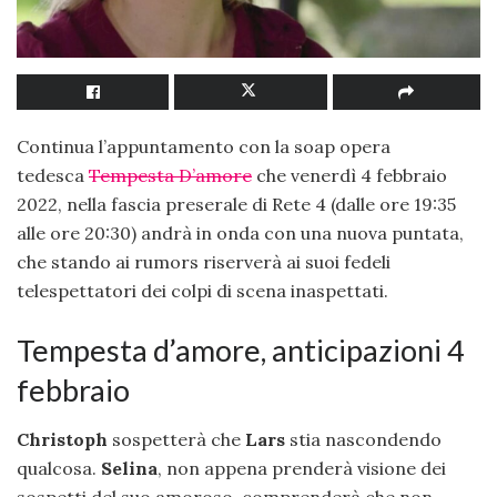
Continua l’appuntamento con la soap opera
tedesca
Tempesta D’amore
che venerdì 4 febbraio
2022, nella fascia preserale di Rete 4 (dalle ore 19:35
alle ore 20:30) andrà in onda con una nuova puntata,
che stando ai rumors riserverà ai suoi fedeli
telespettatori dei colpi di scena inaspettati.
Tempesta d’amore, anticipazioni 4
febbraio
Christoph
sospetterà che
Lars
stia nascondendo
qualcosa.
Selina
, non appena prenderà visione dei