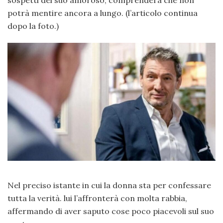
sospetti del suo amoroso, comprenderà che non
potrà mentire ancora a lungo. (l’articolo continua
dopo la foto.)
Nel preciso istante in cui la donna sta per confessare
tutta la verità. lui l’affronterà con molta rabbia,
affermando di aver saputo cose poco piacevoli sul suo