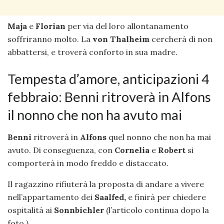
Maja
e
Florian
per via del loro allontanamento
soffriranno molto. La
von Thalheim
cercherà di non
abbattersi, e troverà conforto in sua madre.
Tempesta d’amore, anticipazioni 4
febbraio: Benni ritroverà in Alfons
il nonno che non ha avuto mai
Benni
ritroverà in
Alfons
quel nonno che non ha mai
avuto. Di conseguenza, con
Cornelia
e
Robert
si
comporterà in modo freddo e distaccato.
Il ragazzino rifiuterà la proposta di andare a vivere
nell’appartamento dei
Saalfed,
e finirà per chiedere
ospitalità ai
Sonnbichler
(l’articolo continua dopo la
foto.)