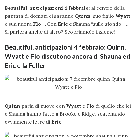
Beautiful, anticipazioni 4 febbraio
: al centro della
puntata di domani ci saranno
Quinn
, suo figlio
Wyatt
e sua nuora
Flo
… Con
Eric
e Shauna “sullo sfondo” …
Si parlerà anche di altro? Scopriamolo insieme!
Beautiful, anticipazioni 4 febbraio: Quinn,
Wyatt e Flo discutono ancora di Shauna ed
Eric e la Fuller
Quinn
parla di nuovo con
Wyatt
e
Flo
di quello che lei
e Shauna hanno fatto a Brooke e Ridge, scatenando
ovviamente le ire di
Eric
.