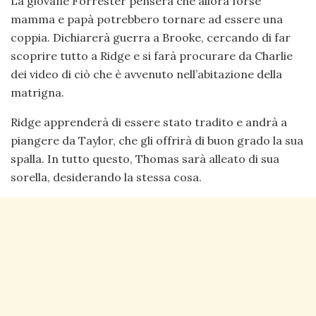
La giovane Forrester penserà che allora forse
mamma e papà potrebbero tornare ad essere una
coppia. Dichiarerà guerra a Brooke, cercando di far
scoprire tutto a Ridge e si farà procurare da Charlie
dei video di ciò che è avvenuto nell’abitazione della
matrigna.
Ridge apprenderà di essere stato tradito e andrà a
piangere da Taylor, che gli offrirà di buon grado la sua
spalla. In tutto questo, Thomas sarà alleato di sua
sorella, desiderando la stessa cosa.