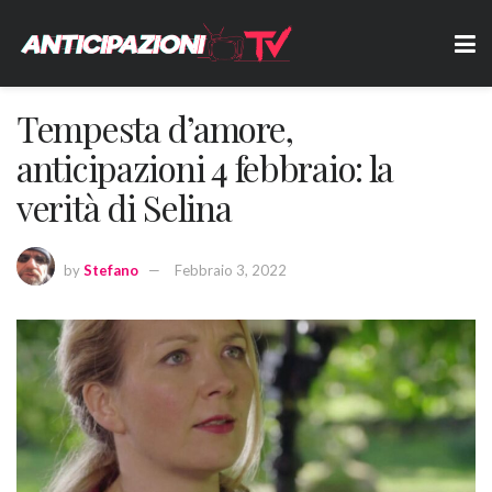
Tempesta d’amore,
anticipazioni 4 febbraio: la
verità di Selina
by
Stefano
Febbraio 3, 2022