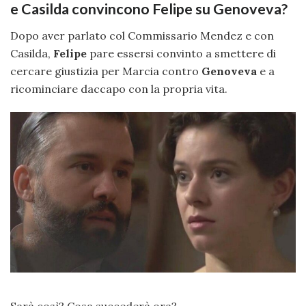
e Casilda convincono Felipe su Genoveva?
Dopo aver parlato col Commissario Mendez e con
Casilda,
Felipe
pare essersi convinto a smettere di
cercare giustizia per Marcia contro
Genoveva
e a
ricominciare daccapo con la propria vita.