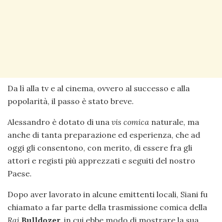
Da lì alla tv e al cinema, ovvero al successo e alla
popolarità, il passo è stato breve.
Alessandro è dotato di una
vis comica
naturale, ma
anche di tanta preparazione ed esperienza, che ad
oggi gli consentono, con merito, di essere fra gli
attori e registi più apprezzati e seguiti del nostro
Paese.
Dopo aver lavorato in alcune emittenti locali, Siani fu
chiamato a far parte della trasmissione comica della
Rai
Bulldozer,
in cui ebbe modo di mostrare la sua