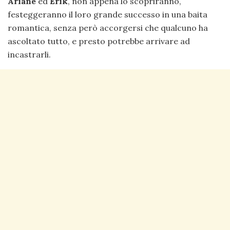
Ariane
ed
Erik
, non appena lo scopriranno,
festeggeranno il loro grande successo in una baita
romantica, senza però accorgersi che qualcuno ha
ascoltato tutto, e presto potrebbe arrivare ad
incastrarli.