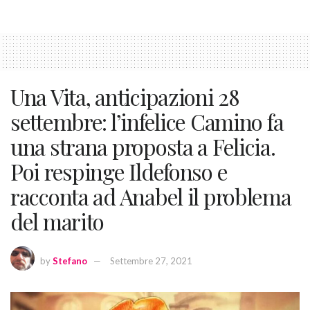
Una Vita, anticipazioni 28
settembre: l’infelice Camino fa
una strana proposta a Felicia.
Poi respinge Ildefonso e
racconta ad Anabel il problema
del marito
by
Stefano
Settembre 27, 2021