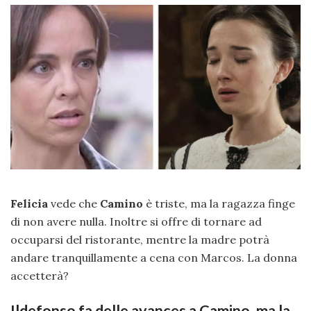
Felicia
vede che
Camino
è triste, ma la ragazza finge
di non avere nulla. Inoltre si offre di tornare ad
occuparsi del ristorante, mentre la madre potrà
andare tranquillamente a cena con Marcos. La donna
accetterà?
Ildefonso fa delle avances a Camino, ma la