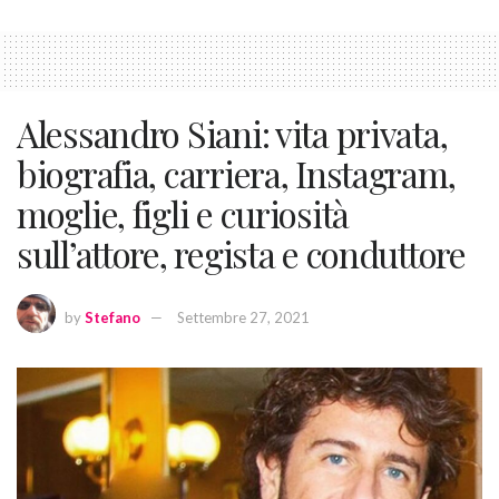
Alessandro Siani: vita privata,
biografia, carriera, Instagram,
moglie, figli e curiosità
sull’attore, regista e conduttore
by
Stefano
Settembre 27, 2021