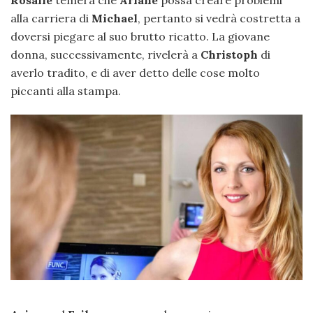
Rosalie
temerà che
Ariane
possa creare problemi
alla carriera di
Michael
, pertanto si vedrà costretta a
doversi piegare al suo brutto ricatto. La giovane
donna, successivamente, rivelerà a
Christoph
di
averlo tradito, e di aver detto delle cose molto
piccanti alla stampa.