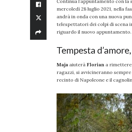
Continua l’appuntamento con la
mercoledì 28 luglio 2021, nella fas
andrà in onda con una nuova punta
telespettatori dei colpi di scena 
riguardo il nuovo appuntamento.
Tempesta d’amore, 
Maja
aiuterà
Florian
a rimettere 
ragazzi, si avvicineranno sempre d
recinto di Napoleone e il cagnoli