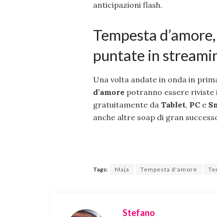
anticipazioni flash.
Tempesta d’amore, 
puntate in streami
Una volta andate in onda in prima
d’amore
potranno essere riviste 
gratuitamente da
Tablet
,
PC
e
S
anche altre soap di gran success
Tags:
Maja
Tempesta d'amore
Te
Stefano