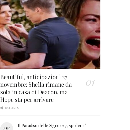
Beautiful, anticipazioni 27
novembre: Sheila rimane da
sola in casa di Deacon, ma
Hope sta per arrivare
0 SHARES
Il Paradiso delle Signore 7, spoiler 1°