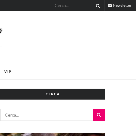
Newsletter
VIP
CERCA