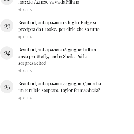
maggio: Agnese va via da Milano
0 SHARES
Beautiful, anticipazioni 14 luglio: Ridge si
precipita da Brooke, per dirle che sa tutto
0 SHARES
Beautiful, anticipazioni 16 giugno: tutti in
ansia per Steffy, anche Sheila. Poi la
sorpresa choc!
0 SHARES
Beautiful, anticipazioni 22 giugno: Quinn ha
un terribile sospetto. Taylor ferma Sheila?
0 SHARES