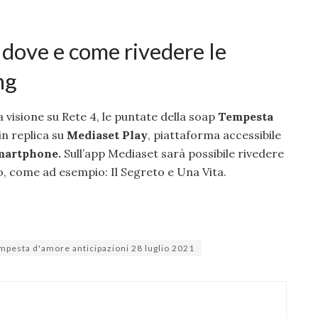
dove e come rivedere le
ng
 visione su Rete 4, le puntate della soap
Tempesta
in replica su
Mediaset Play
, piattaforma accessibile
martphone.
Sull’app Mediaset sarà possibile rivedere
o, come ad esempio: Il Segreto e Una Vita.
mpesta d'amore anticipazioni 28 luglio 2021