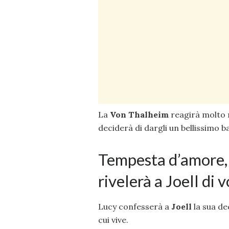
La
Von Thalheim
reagirà molto m
deciderà di dargli un bellissimo 
Tempesta d’amore, a
rivelerà a Joell di 
Lucy confesserà a
Joell
la sua dec
cui vive.