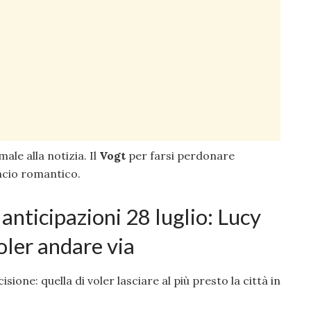
ale alla notizia. Il
Vogt
per farsi perdonare
bacio romantico.
nticipazioni 28 luglio: Lucy
voler andare via
isione: quella di voler lasciare al più presto la città in