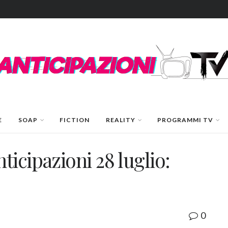
E
SOAP
FICTION
REALITY
PROGRAMMI TV
icipazioni 28 luglio:
0