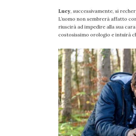
Lucy
, successivamente, si recher
L’uomo non sembrerà affatto cont
riuscirà ad impedire alla sua car
costosissimo orologio e intuirà c