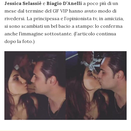
Jessica Selassiè
e
Biagio D’Anelli
a poco più di un
mese dal termine del GF VIP hanno avuto modo di
rivedersi. La principessa e l’opinionista tv, in amicizia,
si sono scambiati un bel bacio a stampo: lo conferma
anche l’immagine sottostante. (l’articolo continua
dopo la foto.)