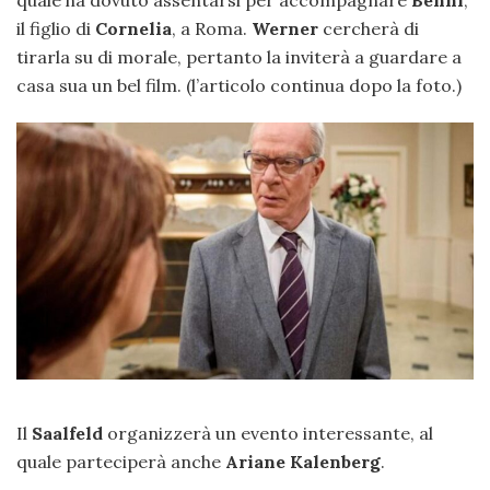
quale ha dovuto assentarsi per accompagnare
Benni
,
il figlio di
Cornelia
, a Roma.
Werner
cercherà di
tirarla su di morale, pertanto la inviterà a guardare a
casa sua un bel film. (l’articolo continua dopo la foto.)
Il
Saalfeld
organizzerà un evento interessante, al
quale parteciperà anche
Ariane Kalenberg
.