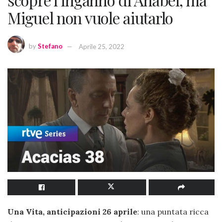
Miguel non vuole aiutarlo
by
Stefano
Aprile 25, 2022
Una Vita, anticipazioni 26 aprile
: una puntata ricca