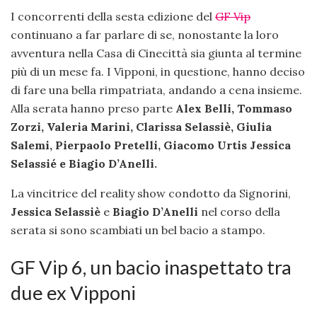
I concorrenti della sesta edizione del
GF Vip
continuano a far parlare di se, nonostante la loro
avventura nella Casa di Cinecittà sia giunta al termine
più di un mese fa. I Vipponi, in questione, hanno deciso
di fare una bella rimpatriata, andando a cena insieme.
Alla serata hanno preso parte
Alex Belli, Tommaso
Zorzi, Valeria Marini, Clarissa Selassiè, Giulia
Salemi, Pierpaolo Pretelli,
Giacomo Urtis Jessica
Selassié e Biagio D’Anelli.
La vincitrice del reality show condotto da Signorini,
Jessica Selassiè
e
Biagio D’Anelli
nel corso della
serata si sono scambiati un bel bacio a stampo.
GF Vip 6, un bacio inaspettato tra
due ex Vipponi