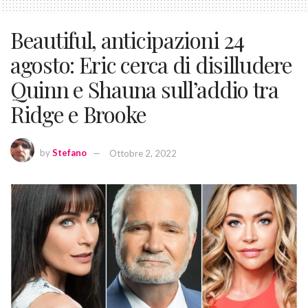
Beautiful, anticipazioni 24
agosto: Eric cerca di disilludere
Quinn e Shauna sull’addio tra
Ridge e Brooke
by
Stefano
Ottobre 2, 2022