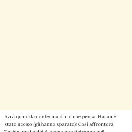
Avrà quindi la conferma di ciò che pensa: Hasan è
stato ucciso (gli hanno sparato)! Così affronterà
Tashin, ma i colpi di scena non finiranno qui!