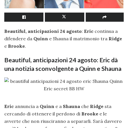
Beautiful, anticipazioni 24 agosto
:
Eric
continua a
difendere da
Quinn
e Shauna il matrimonio tra
Ridge
e
Brooke
.
Beautiful, anticipazioni 24 agosto: Eric dà
una notizia sconvolgente a Quinn e Shauna
Eric
annuncia a
Quinn
e a
Shauna
che
Ridge
sta
cercando di ottenere il perdono di
Brooke
e le
avverte che non riusciranno a separarli. Sarà davvero