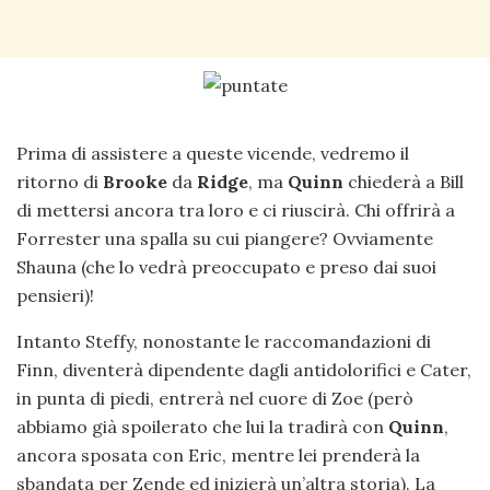
Prima di assistere a queste vicende, vedremo il
ritorno di
Brooke
da
Ridge
, ma
Quinn
chiederà a Bill
di mettersi ancora tra loro e ci riuscirà. Chi offrirà a
Forrester una spalla su cui piangere? Ovviamente
Shauna (che lo vedrà preoccupato e preso dai suoi
pensieri)!
Intanto Steffy, nonostante le raccomandazioni di
Finn, diventerà dipendente dagli antidolorifici e Cater,
in punta di piedi, entrerà nel cuore di Zoe (però
abbiamo già spoilerato che lui la tradirà con
Quinn
,
ancora sposata con Eric, mentre lei prenderà la
sbandata per Zende ed inizierà un’altra storia). La