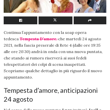
Continua l’appuntamento con la soap opera
tedesca
T
emp
esta D’amore
,
che martedì 24 agosto
2021, nella fascia preserale di Rete 4 (dalle ore 19:35
alle ore 20:30) andrà in onda con una nuova puntata,
che stando ai rumors riserverà ai suoi fedeli
telespettatori dei colpi di scena inaspettati.
Scopriamo qualche dettaglio in più riguardo il nuovo
appuntamento.
Tempesta d’amore, anticipazioni
24 agosto