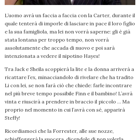
L’uomo avrà un faccia a faccia con la Carter, durante il
quale tenterà di imporle di lasciare in pace il loro figlio
e la sua famigliola, ma lei non vorrà saperne: gli è già
stata lontana per troppo tempo, non vorrà
assolutamente che accada di nuovo e poi sarà
intenzionata a vedere il nipotino Hayes!
Tra Jack e Sheila scoppierà la lite e la donna arriverà a
ricattare l’ex, minacciandolo di rivelare che ha tradito
Li con lei, se non farà ciò che chiede: farle incontrare
nel più breve tempo possibile Finn e il bambino! L’avrà
vinta e riuscirà a prendere in braccio il piccolo … Ma
proprio nel momento in cui l’avrà con sé, apparirà
Steffy!
Ricordiamoci che la Forrester, alle sue nozze,
schiaffeggerà la suocera, dicendole di non volerla