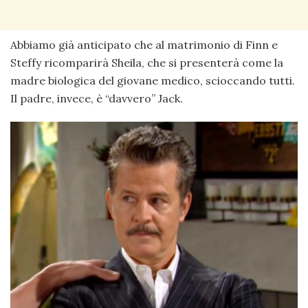
Abbiamo già anticipato che al matrimonio di Finn e
Steffy ricomparirà Sheila, che si presenterà come la
madre biologica del giovane medico, scioccando tutti.
Il padre, invece, è “davvero” Jack.