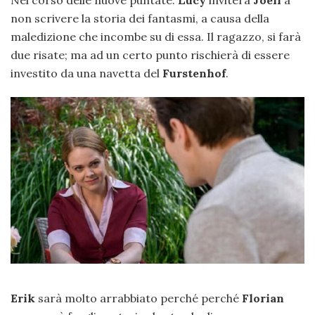
Nel corso delle nuove puntate:
Lucy
inviterà
Joell
a
non scrivere la storia dei fantasmi, a causa della
maledizione che incombe su di essa. Il ragazzo, si farà
due risate; ma ad un certo punto rischierà di essere
investito da una navetta del
Furstenhof
.
Erik
sarà molto arrabbiato perché perché
Florian