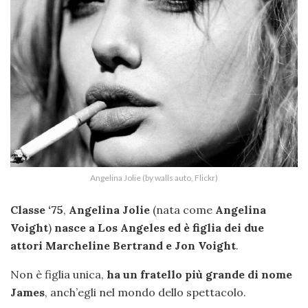
Angelina Jolie (by walls auto, Flickr)
Classe ‘75
,
Angelina Jolie
(nata come
Angelina
Voight
)
nasce a Los Angeles ed è figlia dei due
attori Marcheline Bertrand e Jon Voight
.
Non è figlia unica,
ha un fratello più grande di nome
James
, anch’egli nel mondo dello spettacolo.