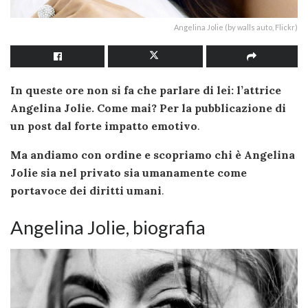
Angelina Jolie (by walls auto, Flickr)
In queste ore non si fa che parlare di lei: l’attrice
Angelina Jolie. Come mai? Per la pubblicazione di
un post dal forte impatto emotivo
.
Ma andiamo con ordine e scopriamo chi è Angelina
Jolie sia nel privato sia umanamente come
portavoce dei diritti umani
.
Angelina Jolie, biografia