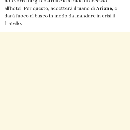
non vorrà fargli costruire la strada di accesso
all’hotel. Per questo, accetterà il piano di
Ariane,
e
darà fuoco al busco in modo da mandare in crisi il
fratello.