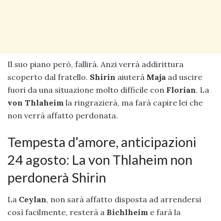
Il suo piano però, fallirà. Anzi verrà addirittura
scoperto dal fratello.
Shirin
aiuterà
Maja
ad uscire
fuori da una situazione molto difficile con
Florian
. La
von Thlaheim
la ringrazierà, ma farà capire lei che
non verrà affatto perdonata.
Tempesta d’amore, anticipazioni
24 agosto: La von Thlaheim non
perdonerà Shirin
La
Ceylan
, non sarà affatto disposta ad arrendersi
così facilmente, resterà a
Bichlheim
e farà la