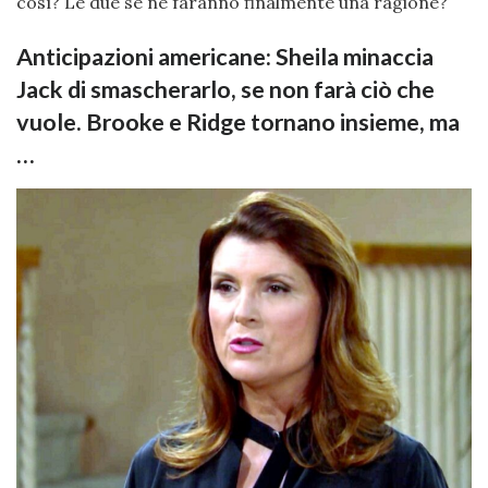
così? Le due se ne faranno finalmente una ragione?
Anticipazioni americane: Sheila minaccia
Jack di smascherarlo, se non farà ciò che
vuole. Brooke e Ridge tornano insieme, ma
…