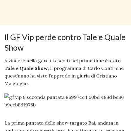
Il GF Vip perde contro Tale e Quale
Show
A vincere nella gara di ascolti nel prime time è stato
Tale e Quale Show
, il programma di Carlo Conti, che
quest’anno ha visto l’approdo in giuria di Cristiano
Malgioglio.
La prima puntata dello show targato Rai, andata in
onda appunto venerdì sera, ha catturato l’attenzione