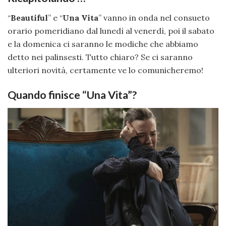
“
Beautiful
” e “
Una Vita
” vanno in onda nel consueto
orario pomeridiano dal lunedì al venerdì, poi il sabato
e la domenica ci saranno le modiche che abbiamo
detto nei palinsesti. Tutto chiaro? Se ci saranno
ulteriori novità, certamente ve lo comunicheremo!
Quando finisce “Una Vita”?