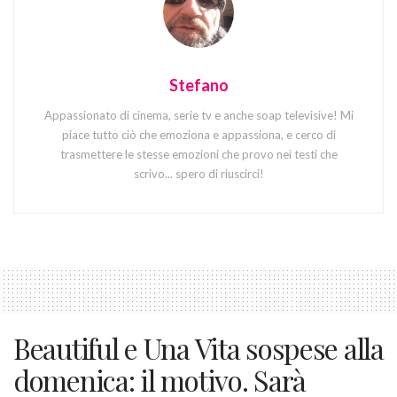
Stefano
Appassionato di cinema, serie tv e anche soap televisive! Mi
piace tutto ciò che emoziona e appassiona, e cerco di
trasmettere le stesse emozioni che provo nei testi che
scrivo... spero di riuscirci!
Beautiful e Una Vita sospese alla
domenica: il motivo. Sarà