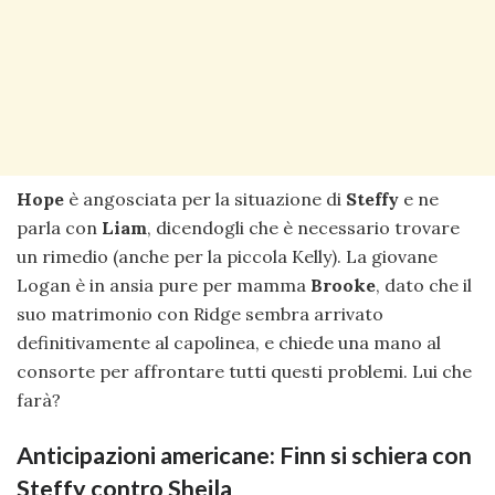
Hope
è angosciata per la situazione di
Steffy
e ne
parla con
Liam
, dicendogli che è necessario trovare
un rimedio (anche per la piccola Kelly). La giovane
Logan è in ansia pure per mamma
Brooke
, dato che il
suo matrimonio con Ridge sembra arrivato
definitivamente al capolinea, e chiede una mano al
consorte per affrontare tutti questi problemi. Lui che
farà?
Anticipazioni americane: Finn si schiera con
Steffy contro Sheila