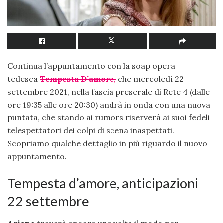
Continua l’appuntamento con la soap opera
tedesca
T
emp
esta D’amore
,
che mercoledì 22
settembre 2021, nella fascia preserale di Rete 4 (dalle
ore 19:35 alle ore 20:30) andrà in onda con una nuova
puntata, che stando ai rumors riserverà ai suoi fedeli
telespettatori dei colpi di scena inaspettati.
Scopriamo qualche dettaglio in più riguardo il nuovo
appuntamento.
Tempesta d’amore, anticipazioni
22 settembre