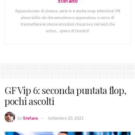
Stefano
Appassionato di cinema, serie tv e anche soap televisive! Mi
piace tutto ciò che emoziona e appassiona, e cerco di
trasmettere le stesse emozioni che provo nei testi che
scrivo... spero di riuscirci!
GF Vip 6: seconda puntata flop,
pochi ascolti
by
Stefano
Settembre 20, 2021