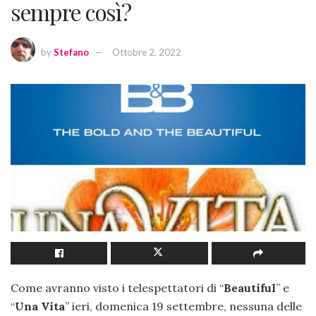
sempre così?
by
Stefano
Ottobre 2, 2022
Come avranno visto i telespettatori di “
Beautiful
” e
“
Una Vita
” ieri, domenica 19 settembre, nessuna delle