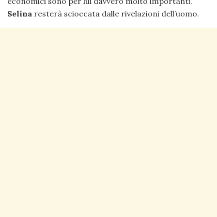
economici sono per lui davvero molto importanti.
Selina
resterà scioccata dalle rivelazioni dell’uomo.