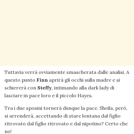
Tuttavia verrà ovviamente smascherata dalle analisi. A
questo punto
Finn
aprirà gli occhi sulla madre e si
schiererà con
Steffy
, intimando alla dark lady di
lasciare in pace loro e il piccolo Hayes.
Tra i due sposini tornerà dunque la pace. Sheila, però,
si arrenderà, accettando di stare lontana dal figlio
ritrovato dal figlio ritrovato e dal nipotino? Certo che
no!