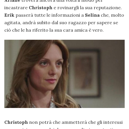
Ariane
troverà ancora una volta il modo per
incastrare
Christoph
e rovinargli la sua reputazione.
Erik
passerà tutte le informazioni a
Selina
che, molto
agitata, andrà subito dal suo ragazzo per sapere se
ciò che le ha riferito la sua cara amica è vero.
Christoph
non potrà che ammetterà che gli interessi