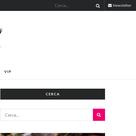
Newsletter
VIP
CERCA