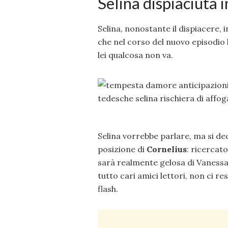
Selina dispiaciuta i
Selina, nonostante il dispiacere, i
che nel corso del nuovo episodio
lei qualcosa non va.
Selina vorrebbe parlare, ma si d
posizione di
Cornelius
: ricercato
sarà realmente gelosa di Vaness
tutto cari amici lettori, non ci r
flash.