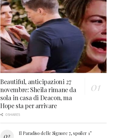
Beautiful, anticipazioni 27
novembre: Sheila rimane da
sola in casa di Deacon, ma
Hope sta per arrivare
0 SHARES
Il Paradiso delle Signore 7, spoiler 1°