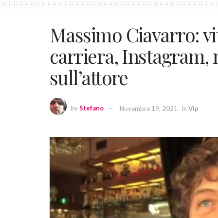
Massimo Ciavarro: vit
carriera, Instagram, m
sull’attore
by
Stefano
Novembre 19, 2021
in
Vip