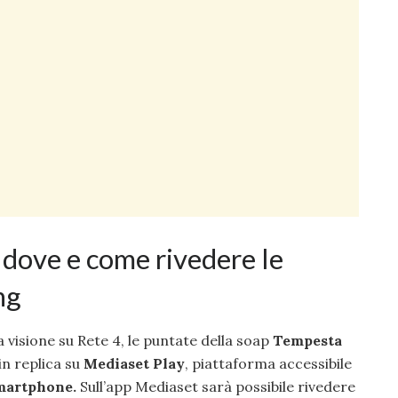
dove e come rivedere le
ng
 visione su Rete 4, le puntate della soap
Tempesta
in replica su
Mediaset Play
, piattaforma accessibile
martphone.
Sull’app Mediaset sarà possibile rivedere