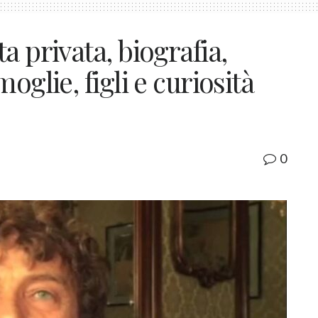
a privata, biografia,
oglie, figli e curiosità
0