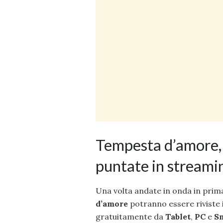
Tempesta d’amore, 
puntate in streami
Una volta andate in onda in prima
d’amore
potranno essere riviste 
gratuitamente da
Tablet
,
PC
e
S