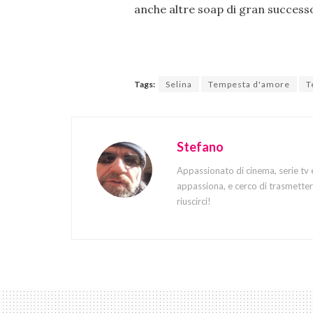
anche altre soap di gran success
Tags:
Selina
Tempesta d'amore
T
Stefano
Appassionato di cinema, serie tv 
appassiona, e cerco di trasmettere
riuscirci!