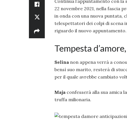
Continua l’appuntamento con la
22 novembre 2021, nella fascia pre
in onda con una nuova puntata, ch
telespettatori dei colpi di scena 
riguardo il nuovo appuntamento.
Tempesta d’amore,
Selina
non appena verrà a conosc
bensì suo marito, resterà di stucc
per il quale avrebbe cambiato vol
Maja
confesserà alla sua amica la
truffa milionaria.