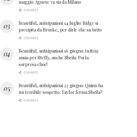
maggio: Agnese va via da Milano
0 SHARES
Beautiful, anticipazioni 14 luglio: Ridge si
precipita da Brooke, per dirle che sa tutto
0 SHARES
Beautiful, anticipazioni 16 giugno: tutti in
ansia per Steffy, anche Sheila. Poi la
sorpresa choc!
0 SHARES
Beautiful, anticipazioni 22 giugno: Quinn ha
un terribile sospetto. Taylor ferma Sheila?
0 SHARES