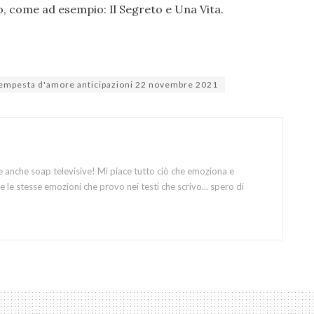
o, come ad esempio: Il Segreto e Una Vita.
empesta d'amore anticipazioni 22 novembre 2021
e anche soap televisive! Mi piace tutto ciò che emoziona e
 le stesse emozioni che provo nei testi che scrivo... spero di