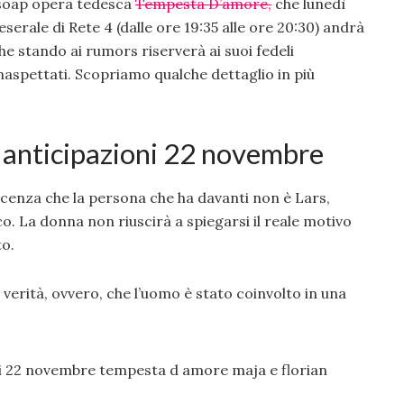
 soap opera tedesca
Tempesta D’amore
,
che lunedì
serale di Rete 4 (dalle ore 19:35 alle ore 20:30) andrà
e stando ai rumors riserverà ai suoi fedeli
inaspettati. Scopriamo qualche dettaglio in più
 anticipazioni 22 novembre
enza che la persona che ha davanti non è Lars,
o. La donna non riuscirà a spiegarsi il reale motivo
to.
 verità, ovvero, che l’uomo è stato coinvolto in una