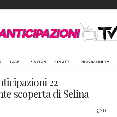
E
SOAP
FICTION
REALITY
PROGRAMMI TV
ticipazioni 22
te scoperta di Selina
0