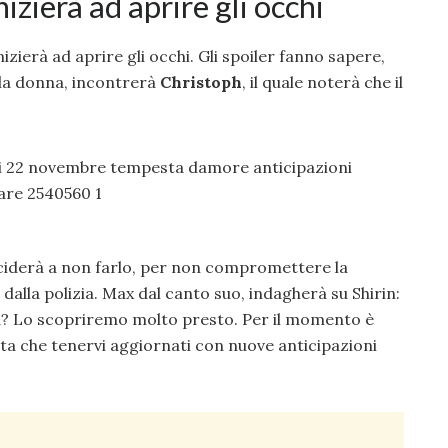
nizierà ad aprire gli occhi
nizierà ad aprire gli occhi. Gli spoiler fanno sapere,
 la donna, incontrerà
Christoph
, il quale noterà che il
eciderà a non farlo, per non compromettere la
 dalla polizia. Max dal canto suo, indagherà su Shirin:
a? Lo scopriremo molto presto. Per il momento è
esta che tenervi aggiornati con nuove anticipazioni