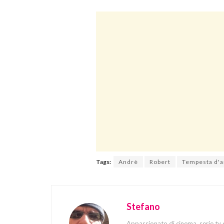
Tags:
Andrè
Robert
Tempesta d'
Stefano
Appassionato di cinema, serie tv 