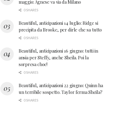
maggio: Agnese va via da Milano
0 SHARES
Beautiful, anticipazioni 14 luglio: Ridge si
precipita da Brooke, per dirle che sa tutto
0 SHARES
Beautiful, anticipazioni 16 giugno: tutti in
ansia per Steffy, anche Sheila. Poi la
sorpresa choc!
0 SHARES
Beautiful, anticipazioni 22 giugno: Quinn ha
un terribile sospetto. Taylor ferma Sheila?
0 SHARES