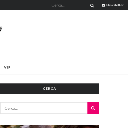
Newsletter
VIP
CERCA