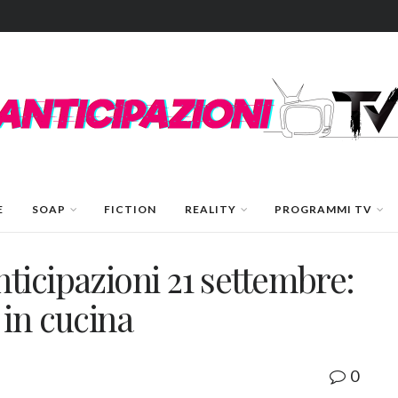
E
SOAP
FICTION
REALITY
PROGRAMMI TV
ticipazioni 21 settembre:
 in cucina
0