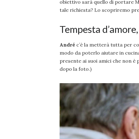
obiettivo sarà quello di portare 
tale richiesta? Lo scopriremo pres
Tempesta d’amore,
André
c’è la metterà tutta per 
modo da poterlo aiutare in cucina
presente ai suoi amici che non è p
dopo la foto.)