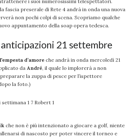
ntrattenere i suoi numerosissimi telespettatori.
la fascia preserale di Rete 4 andrà in onda una nuova
erverà non pochi colpi di scena. Scopriamo qualche
 nuovo appuntamento della soap opera tedesca.
anticipazioni 21 settembre
Tempesta d’amore
che andrà in onda mercoledì 21
pplicato da
André
, il quale lo implorerà a non
 preparare la zuppa di pesce per l’ispettore
dopo la foto.)
ik
che non è più intenzionato a giocare a golf, niente
 allenarsi di nascosto per poter vincere il torneo e