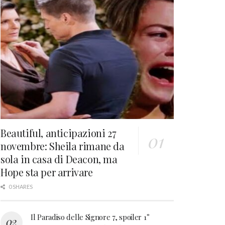
Beautiful, anticipazioni 27
novembre: Sheila rimane da
sola in casa di Deacon, ma
Hope sta per arrivare
0 SHARES
Il Paradiso delle Signore 7, spoiler 1°