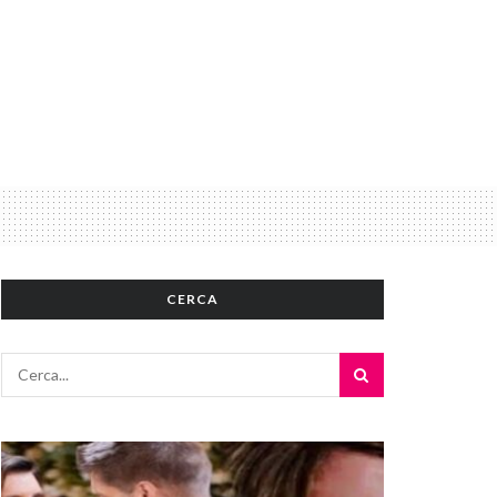
CERCA