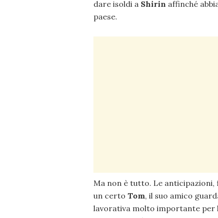
dare isoldi a
Shirin
affinché abbia
paese.
Ma non è tutto. Le anticipazioni,
un certo
Tom
, il suo amico guar
lavorativa molto importante per lui