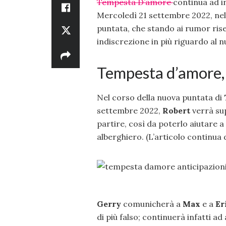
Tempesta D’amore
continua ad i
Mercoledì 21 settembre 2022, nel
puntata, che stando ai rumor ris
indiscrezione in più riguardo al
Tempesta d’amore, 
Nel corso della nuova puntata di
settembre 2022,
Robert
verrà su
partire, così da poterlo aiutare a
alberghiero. (L’articolo continua 
Gerry
comunicherà a
Max
e a
Er
di più falso; continuerà infatti ad