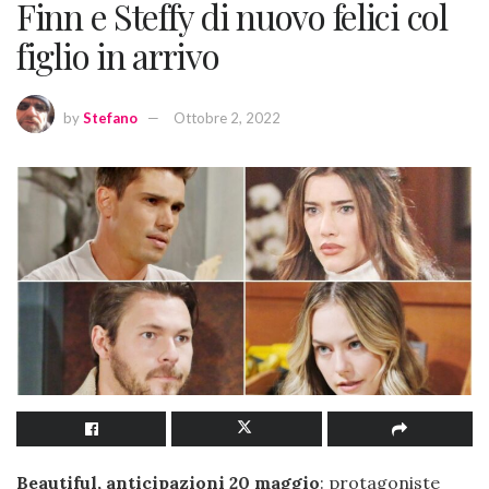
Finn e Steffy di nuovo felici col
figlio in arrivo
by
Stefano
Ottobre 2, 2022
Beautiful, anticipazioni 20 maggio
: protagoniste