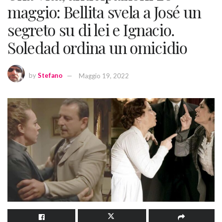
maggio: Bellita svela a José un
segreto su di lei e Ignacio.
Soledad ordina un omicidio
by
Stefano
Maggio 19, 2022