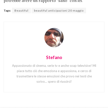
potrebbe avere un rapporto “sano” con lei.
Tags:
Beautiful
beautiful anticipazioni 20 maggio
Stefano
Appassionato di cinema, serie tv e anche soap televisive! Mi
piace tutto ciò che emoziona e appassiona, e cerco di
trasmettere le stesse emozioni che provo nei testi che
scrivo... spero di riuscirci!