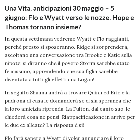
Una Vita, anticipazioni 30 maggio – 5
giugno: Flo e Wyatt verso le nozze. Hope e
Thomas tornano insieme?
In questa settimana vedremo Wyatt e Flo raggianti,
perché presto si sposeranno. Ridge si sorprenderà,
ascoltano una conversazione tra Brooke e Katie sulla
nipote: si diranno che il povero Storm sarebbe stato
felicissimo, apprendendo che sua figlia sarebbe
diventata a tutti gli effetti una Logan!
In seguito Shauna andrà a trovare Quinn ed Eric e la
padrona di casa le domanderà se ci sia speranza che
la loro amicizia riprenda. La Fulton, dal canto suo, le
chiederà cosa ne pensi. Riappacificazione in arrivo per
le due ex alleate? La risposta è sì!
Flo farà sapere a Wyatt di voler annunciare il loro