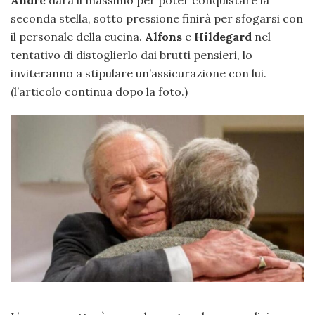
André
darà il massimo per poter conquistare la
seconda stella, sotto pressione finirà per sfogarsi con
il personale della cucina.
Alfons
e
Hildegard
nel
tentativo di distoglierlo dai brutti pensieri, lo
inviteranno a stipulare un’assicurazione con lui.
(l’articolo continua dopo la foto.)