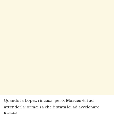
Quando la Lopez rincasa, però,
Marcos
è lì ad
attenderla: ormai sa che è stata lei ad avvelenare
Felicia!