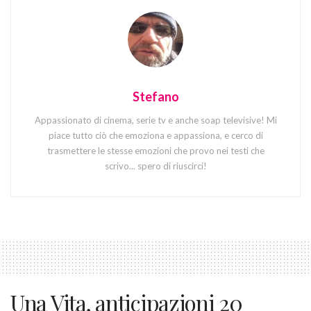
Stefano
Appassionato di cinema, serie tv e anche soap televisive! Mi
piace tutto ciò che emoziona e appassiona, e cerco di
trasmettere le stesse emozioni che provo nei testi che
scrivo... spero di riuscirci!
Una Vita, anticipazioni 20