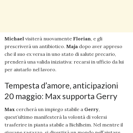
Michael
visiterà nuovamente
Florian
, e gli
prescriverà un antibiotico.
Maja
dopo aver appreso
che il suo ex versa in uno stato di salute precario,
prenderà una valida iniziativa: recarsi in ufficio da lui
per aiutarlo nel lavoro.
Tempesta d’amore, anticipazioni
20 maggio: Max supporta Gerry
Max
cercherà un impiego stabile a
Gerry
,
quest’ultimo manifesterà la volontà di volersi
trasferire in pianta stabile a Bichlheim. Nel mentre il
giovane ragazzo, si divertirà un mondo nell’aiutare