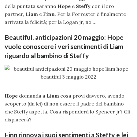
della puntata saranno
Hope
e
Steffy
con i loro
partner,
Liam
e
Finn
. Per la Forrester è finalmente
arrivata la felicità; per la Logan jr, no …
Beautiful, anticipazioni 20 maggio: Hope
vuole conoscere i veri sentimenti di Liam
riguardo al bambino di Steffy
Hope
domanda a
Liam
cosa provi davvero, avendo
scoperto (da lei) di non essere il padre del bambino
che Steffy aspetta. Cosa risponderà lo Spencer jr? Gli
dispiacerà?
Finn rinnova i suoi sentimenti a Steffy e lei