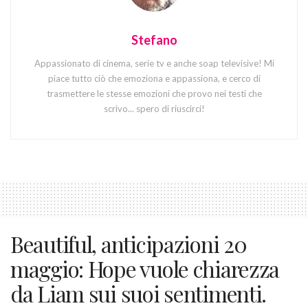
Stefano
Appassionato di cinema, serie tv e anche soap televisive! Mi
piace tutto ciò che emoziona e appassiona, e cerco di
trasmettere le stesse emozioni che provo nei testi che
scrivo... spero di riuscirci!
Beautiful, anticipazioni 20
maggio: Hope vuole chiarezza
da Liam sui suoi sentimenti.