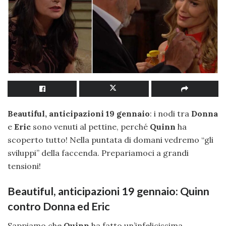
Beautiful, anticipazioni 19 gennaio
: i nodi tra
Donna
e
Eric
sono venuti al pettine, perché
Quinn
ha
scoperto tutto! Nella puntata di domani vedremo “gli
sviluppi” della faccenda. Prepariamoci a grandi
tensioni!
Beautiful, anticipazioni 19 gennaio: Quinn
contro Donna ed Eric
Sappiamo che
Quinn
ha fatto un’infelicissima