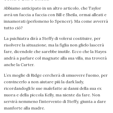
Abbiamo anticipato in un altro articolo, che Taylor
avrà un faccia a faccia con Bill e Sheila, ormai alleati e
innamorati (perlomeno lo Spencer). Ma come avverrà
tutto ciò?
La psichiatra dirà a Steffy di volersi costituire, per
risolvere la situazione, ma la figlia non glielo lascerà
fare, dicendole che sarebbe inutile. Ecco che la Hayes
andrà a parlare col magnate alla sua villa, ma troverà
anche la Carter.
L’ex moglie di Ridge cercherà di smuovere l’uomo, per
convincerlo a non aiutare più la dark lady,
ricordandogli le sue malefatte ai danni della sua ex
nuora e della piccola Kelly, ma niente da fare. Non
servirà nemmeno l’intervento di Steffy, giunta a dare
manforte alla madre.