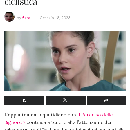
ciclistica
by
Sara
Gennaio 18, 2023
L’appuntamento quotidiano con
Il Paradiso delle
Signore 7
continua a tenere alta l’attenzione dei
telespettatori di Rai Uno. Le anticipazioni inerenti alla