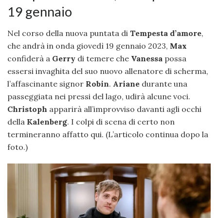
19 gennaio
Nel corso della nuova puntata di
Tempesta d’amore
,
che andrà in onda giovedì 19 gennaio 2023,
Max
confiderà a
Gerry
di temere che
Vanessa
possa
essersi invaghita del suo nuovo allenatore di scherma,
l’affascinante signor
Robin
.
Ariane
durante una
passeggiata nei pressi del lago, udirà alcune voci.
Christoph
apparirà all’improvviso davanti agli occhi
della
Kalenberg
. I colpi di scena di certo non
termineranno affatto qui. (L’articolo continua dopo la
foto.)