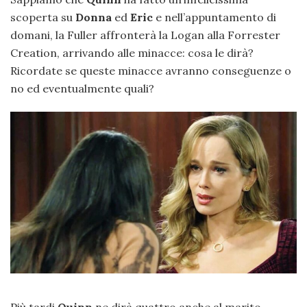
scoperta su
Donna
ed
Eric
e nell’appuntamento di
domani, la Fuller affronterà la Logan alla Forrester
Creation, arrivando alle minacce: cosa le dirà?
Ricordate se queste minacce avranno conseguenze o
no ed eventualmente quali?
Più tardi
Quinn
ne dirà quattro anche al marito,