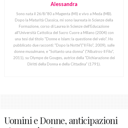
Alessandra
Sono nata il 26/8/'80 a Magenta (MI) e vivo a Meda (MB).
Dopo la Maturità Classica, mi sono laureata in Scienze della
Formazione, corso di Laurea in Scienze dell'Educazione
all'Università Cattolica del Sacro Cuore a Milano (2004) con
una tesi dal titolo "Donne e Islam: la questione del velo". Ho
pubblicato due racconti: "Dopo la Notte"("Il Filo", 2009), sulle
donne musulmane, e "Soltanto una donna" ("Albatros-Il Filo",
2011), su Olympe de Gouges, autrice della "Dichiarazione dei
Diritti della Donna e della Cittadina" (1791).
Uomini e Donne, anticipazioni