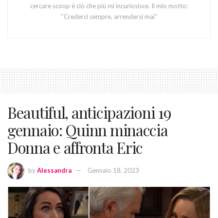
cercare scoop è ciò che più mi incuriosisce. Il mio motto:
''Crederci sempre, arrendersi mai''
Beautiful, anticipazioni 19
gennaio: Quinn minaccia
Donna e affronta Eric
by
Alessandra
Gennaio 18, 2023