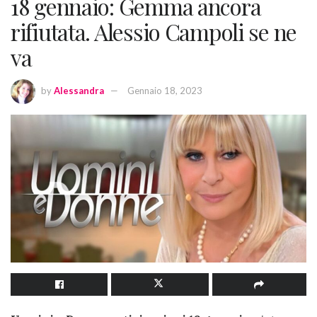
18 gennaio: Gemma ancora
rifiutata. Alessio Campoli se ne
va
by
Alessandra
Gennaio 18, 2023