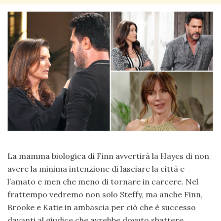
La mamma biologica di Finn avvertirà la Hayes di non
avere la minima intenzione di lasciare la città e
l’amato e men che meno di tornare in carcere. Nel
frattempo vedremo non solo Steffy, ma anche Finn,
Brooke e Katie in ambascia per ciò che è successo
davanti al giudice che avrebbe dovuto sbattere