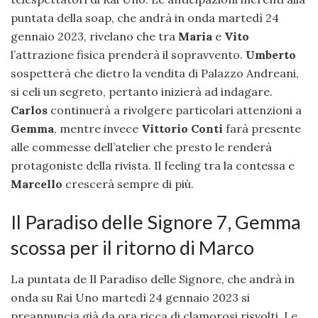
puntata della soap, che andrà in onda martedì 24
gennaio 2023, rivelano che tra
Maria
e
Vito
l’attrazione fisica prenderà il sopravvento.
Umberto
sospetterà che dietro la vendita di Palazzo Andreani,
si celi un segreto, pertanto inizierà ad indagare.
Carlos
continuerà a rivolgere particolari attenzioni a
Gemma
, mentre invece
Vittorio Conti
farà presente
alle commesse dell’atelier che presto le renderà
protagoniste della rivista. Il feeling tra la contessa e
Marcello
crescerà sempre di più.
Il Paradiso delle Signore 7, Gemma
scossa per il ritorno di Marco
La puntata de Il Paradiso delle Signore, che andrà in
onda su Rai Uno martedì 24 gennaio 2023 si
preannuncia già da ora ricca di clamorosi risvolti. Le