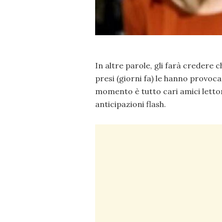
In altre parole, gli farà credere c
presi (giorni fa) le hanno provoca
momento è tutto cari amici lettor
anticipazioni flash.