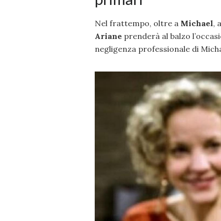
Nel frattempo, oltre a
Michael
, 
Ariane
prenderà al balzo l’occas
negligenza professionale di Micha