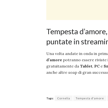
Tempesta d’amore, 
puntate in streami
Una volta andate in onda in prima
d’amore
potranno essere riviste 
gratuitamente da
Tablet
,
PC
e
S
anche altre soap di gran success
Tags:
Cornelia
Tempesta d'amore