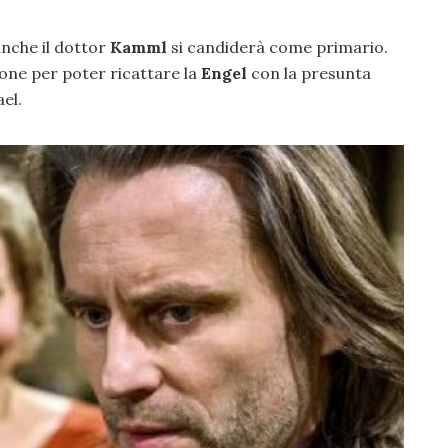
anche il dottor
Kamml
si candiderà come primario.
ione per poter ricattare la
Engel
con la presunta
el.