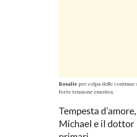
Rosalie
per colpa delle continue
forte tensione emotiva.
Tempesta d’amore, 
Michael e il dotto
primari