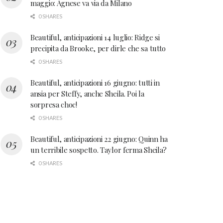
maggio: Agnese va via da Milano
0 SHARES
Beautiful, anticipazioni 14 luglio: Ridge si
precipita da Brooke, per dirle che sa tutto
0 SHARES
Beautiful, anticipazioni 16 giugno: tutti in
ansia per Steffy, anche Sheila. Poi la
sorpresa choc!
0 SHARES
Beautiful, anticipazioni 22 giugno: Quinn ha
un terribile sospetto. Taylor ferma Sheila?
0 SHARES