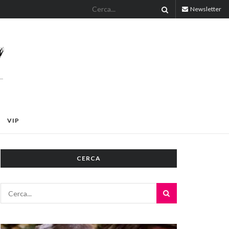
Newsletter
VIP
CERCA