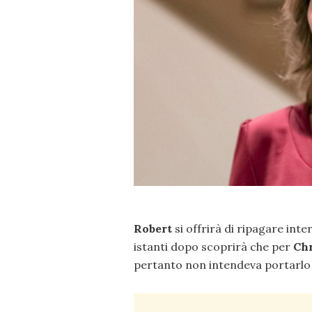
Robert
si offrirà di ripagare int
istanti dopo scoprirà che per
Ch
pertanto non intendeva portarlo a