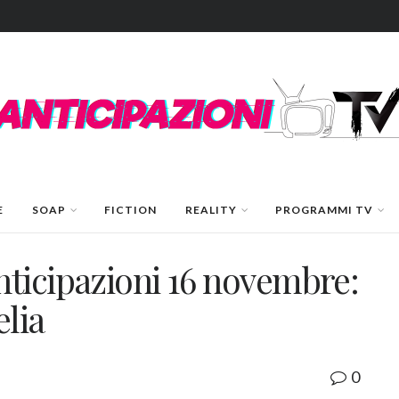
E
SOAP
FICTION
REALITY
PROGRAMMI TV
ticipazioni 16 novembre:
elia
0