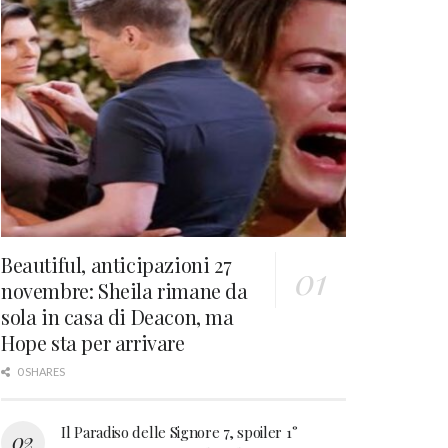
Beautiful, anticipazioni 27
novembre: Sheila rimane da
sola in casa di Deacon, ma
Hope sta per arrivare
0 SHARES
Il Paradiso delle Signore 7, spoiler 1°