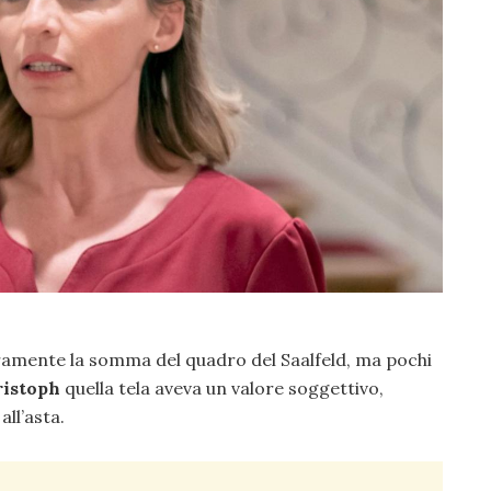
eramente la somma del quadro del Saalfeld, ma pochi
ristoph
quella tela aveva un valore soggettivo,
ll’asta.