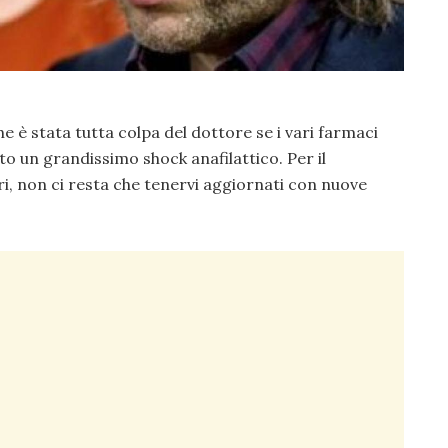
he è stata tutta colpa del dottore se i vari farmaci
to un grandissimo shock anafilattico. Per il
i, non ci resta che tenervi aggiornati con nuove