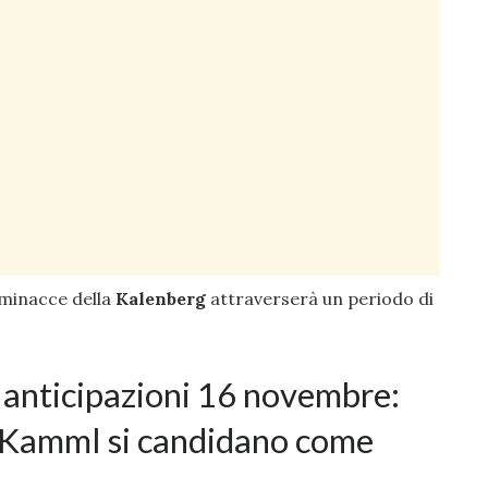
 minacce della
Kalenberg
attraverserà un periodo di
anticipazioni 16 novembre:
r Kamml si candidano come