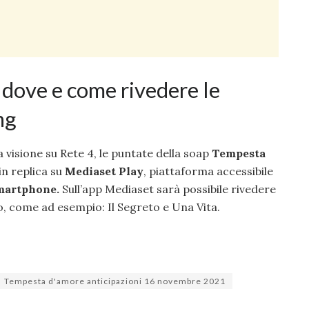
dove e come rivedere le
ng
 visione su Rete 4, le puntate della soap
Tempesta
in replica su
Mediaset Play
, piattaforma accessibile
martphone.
Sull’app Mediaset sarà possibile rivedere
o, come ad esempio: Il Segreto e Una Vita.
Tempesta d'amore anticipazioni 16 novembre 2021