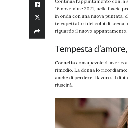
Continua l’appuntamento con la
16 novembre 2021, nella fascia pre
in onda con una nuova puntata, ch
telespettatori dei colpi di scena 
riguardo il nuovo appuntamento.
Tempesta d’amore,
Cornelia
consapevole di aver com
rimedio. La donna lo ricordiamo: 
anche di perdere il lavoro. Il dipi
riuscirà.