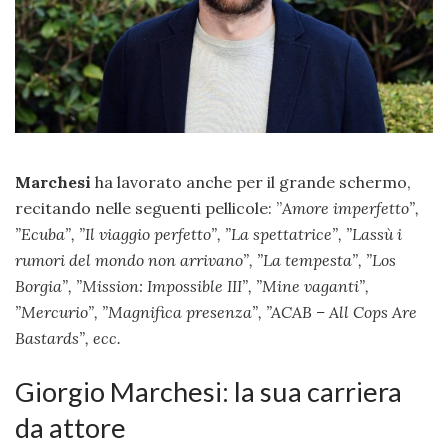
Marchesi
ha lavorato anche per il grande schermo,
recitando nelle seguenti pellicole: ”
Amore imperfetto”,
”
Ecuba”, ”
Il viaggio perfetto”, ”
La spettatrice”, ”
Lassù i
rumori del mondo non arrivano”, ”
La tempesta”, ”
Los
Borgia”, ”
Mission: Impossible III”, ”
Mine vaganti”,
”
Mercurio”, ”
Magnifica presenza”, ”
ACAB – All Cops Are
Bastards”, ecc.
Giorgio Marchesi: la sua carriera
da attore