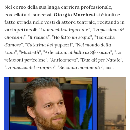
Nel corso della sua lunga carriera professionale,
costellata di successi,
Giorgio Marchesi
si è inoltre
fatto strada nelle vesti di attore teatrale, recitando in
vari spettacoli: ”
La macchina infernale”, ”
La passione di
Giovanni”, ”
Il reduce”, ”
Ho fatto un sogno”, ”
Tecniche
d’amore”, ”
Catarina dei pupazzi”, ”
Nel mondo della
Luna”, ”
Macbeth”, ”
Arlecchino al ballo di Sfessiana”, ”
Le
relazioni pericolose”, ”
Anticamera”, ”
Due ali per Natale”,
”
La musica del vampiro”, ”
Secondo movimento”, ecc.