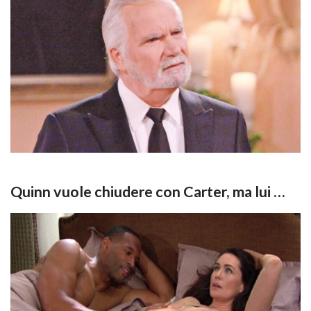
Quinn vuole chiudere con Carter, ma lui …