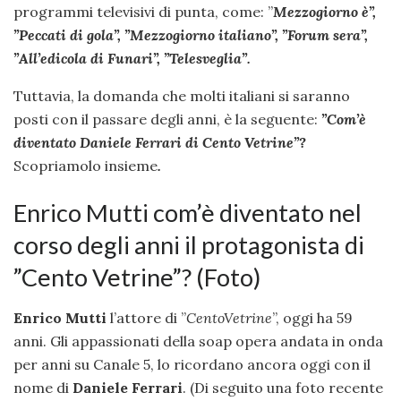
programmi televisivi di punta, come: ”
Mezzogiorno è”,
”Peccati di gola”, ”Mezzogiorno italiano”, ”Forum sera”,
”All’edicola di Funari”, ”Telesveglia”.
Tuttavia, la domanda che molti italiani si saranno
posti con il passare degli anni, è la seguente:
”Com’è
diventato Daniele Ferrari di Cento Vetrine”?
Scopriamolo insieme
.
Enrico Mutti com’è diventato nel
corso degli anni il protagonista di
”Cento Vetrine”? (Foto)
Enrico Mutti
l’attore di ”
CentoVetrine
”, oggi ha 59
anni. Gli appassionati della soap opera andata in onda
per anni su Canale 5, lo ricordano ancora oggi con il
nome di
Daniele Ferrari
. (Di seguito una foto recente