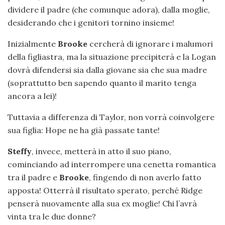
dividere il padre (che comunque adora), dalla moglie,
desiderando che i genitori tornino insieme!
Inizialmente
Brooke
cercherà di ignorare i malumori
della figliastra, ma la situazione precipiterà e la Logan
dovrà difendersi sia dalla giovane sia che sua madre
(soprattutto ben sapendo quanto il marito tenga
ancora a lei)!
Tuttavia a differenza di Taylor, non vorrà coinvolgere
sua figlia: Hope ne ha già passate tante!
Steffy
, invece, metterà in atto il suo piano,
cominciando ad interrompere una cenetta romantica
tra il padre e
Brooke
, fingendo di non averlo fatto
apposta! Otterrà il risultato sperato, perché Ridge
penserà nuovamente alla sua ex moglie! Chi l’avrà
vinta tra le due donne?