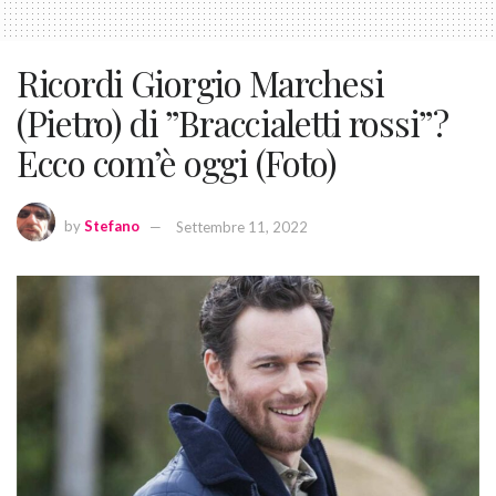
Ricordi Giorgio Marchesi
(Pietro) di ”Braccialetti rossi”?
Ecco com’è oggi (Foto)
by
Stefano
Settembre 11, 2022