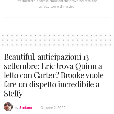
trasmettere le stesse emozioni che provo nei testi che
scrivo... spero di riuscirci!
Beautiful, anticipazioni 13
settembre: Eric trova Quinn a
letto con Carter? Brooke vuole
fare un dispetto incredibile a
Steffy
by
Stefano
Ottobre 2, 2022