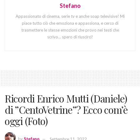
Stefano
Appassionato di cinema, serie tv e anche soap televisive! Mi
piace tutto ciò che emoziona e appassiona, e cerco di
trasmettere le stesse emozioni che provo nei testi che
scrivo... spero di riuscirci!
Ricordi Enrico Mutti (Daniele)
di ”CentoVetrine”? Ecco com’è
oggi (Foto)
by
Stefano
Settembre 11, 2022