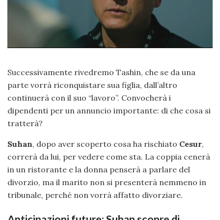
Successivamente rivedremo Tashin, che se da una
parte vorrà riconquistare sua figlia, dall’altro
continuerà con il suo “lavoro”. Convocherà i
dipendenti per un annuncio importante: di che cosa si
tratterà?
Suhan
, dopo aver scoperto cosa ha rischiato
Cesur
,
correrà da lui, per vedere come sta. La coppia cenerà
in un ristorante e la donna penserà a parlare del
divorzio, ma il marito non si presenterà nemmeno in
tribunale, perché non vorrà affatto divorziare.
Anticipazioni future: Suhan scopre di