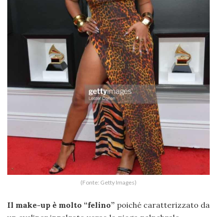
(Fonte: Getty Images)
Il make-up è molto “felino”
poiché caratterizzato da