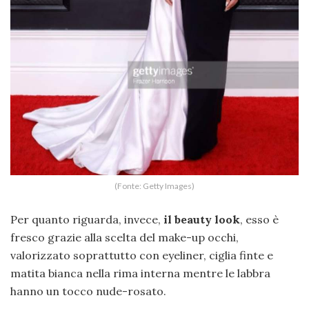
(Fonte: Getty Images)
Per quanto riguarda, invece,
il beauty look
, esso è
fresco grazie alla scelta del make-up occhi,
valorizzato soprattutto con eyeliner, ciglia finte e
matita bianca nella rima interna mentre le labbra
hanno un tocco nude-rosato.