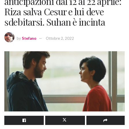
anticipazioni dal 12 al 22 aprile:
Riza salva Cesur e lui deve
sdebitarsi. Suhan è incinta
by
Stefano
Ottobre 2, 2022