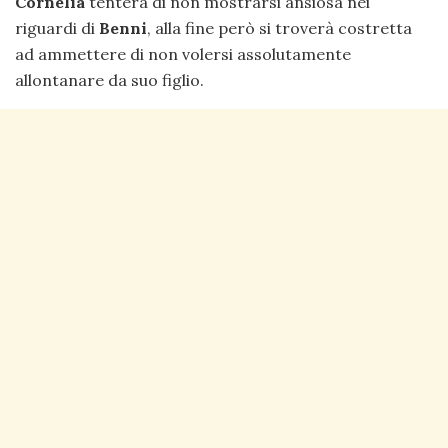
Cornelia
tenterà di non mostrarsi ansiosa nei
riguardi di
Benni
, alla fine però si troverà costretta
ad ammettere di non volersi assolutamente
allontanare da suo figlio.