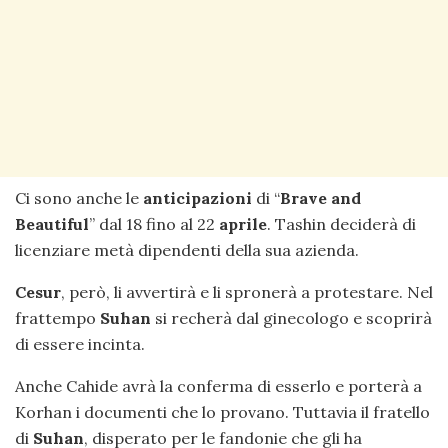
Ci sono anche le
anticipazioni
di “
Brave and
Beautiful
” dal 18 fino al 22
aprile
. Tashin deciderà di
licenziare metà dipendenti della sua azienda.
Cesur
, però, li avvertirà e li spronerà a protestare. Nel
frattempo
Suhan
si recherà dal ginecologo e scoprirà
di essere incinta.
Anche Cahide avrà la conferma di esserlo e porterà a
Korhan i documenti che lo provano. Tuttavia il fratello
di
Suhan
, disperato per le fandonie che gli ha