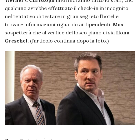
Werner
e
Christoph
informeranno tutto lo staff, che
qualcuno avrebbe effettuato il check-in in incognito
nel tentativo di testare in gran segreto l’hotel e
trovare informazioni riguardo ai dipendenti.
Max
sospetterà che al vertice del losco piano ci sia
Ilona
Greschel.
(l’articolo continua dopo la foto.)