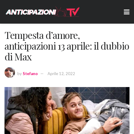
Tempesta d’amore,
anticipazioni 13 aprile: il dubbio
di Max
by
Stefano
Aprile 12, 2022