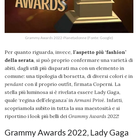
Grammy Awards 2022-Pianetadonne (Fonte: Google)
Per quanto riguarda, invece,
l’aspetto più ‘fashion’
della serata
, si può proprio confermare una varietà di
abiti, dagli stili più disparati ma con un elemento in
comune: una tipologia di borsetta, di diversi colori e in
pendant
con il proprio outfit, firmata Coperni. La
stella più luminosa si è rivelata essere Lady Gaga,
quale ‘regina dell’eleganza’ in
Armani Privé
. Infatti,
scopriamola subito in tutta la sua maestosità e si
riportino i look più belli dei
Grammy Awards 2022
!
Grammy Awards 2022, Lady Gaga