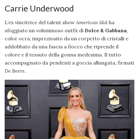
Carrie Underwood
L’ex vincitrice del talent show
American Idol
ha
sfoggiato un voluminoso outfit di
Dolce & Gabbana
,
color ocra, impreziosito da un corpetto di cristalli e
addobbato da una fascia a fiocco che riprende il
colore e il tessuto della gonna medesima. Il tutto
accompagnato da pendenti a goccia allungata, firmati
De Beers
.