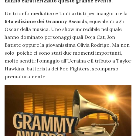
hanno caratterizzato questo grande evento.
Un trionfo mediatico e tanti artisti per inaugurare la
64a edizione dei Grammy Awards
, equivalenti agli
Oscar della musica. Uno show incredibile nel quale
hanno dominato personaggi quali Doja Cat, Jon
Batiste oppure la giovanissima Olivia Rodrigo. Ma non
solo poiché ci sono stati due momenti importanti,
molto sentiti: l’omaggio all’Ucraina e il tributo a Taylor
Hawkins, batterista dei Foo Fighters, scomparso
prematuramente.