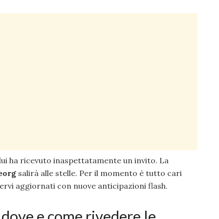
lui ha ricevuto inaspettatamente un invito. La
eorg
salirà alle stelle. Per il momento è tutto cari
nervi aggiornati con nuove anticipazioni flash.
dove e come rivedere le