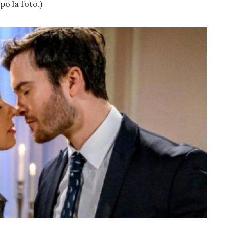
po la foto.)