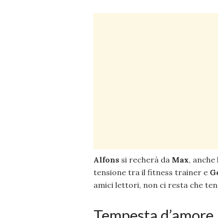
Alfons
si recherà da
Max
, anche 
tensione tra il fitness trainer e
G
amici lettori, non ci resta che te
Tempesta d’amore, 