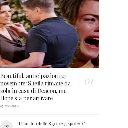
Beautiful, anticipazioni 27
novembre: Sheila rimane da
sola in casa di Deacon, ma
Hope sta per arrivare
0 SHARES
Il Paradiso delle Signore 7, spoiler 1°