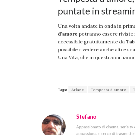
puntate in streami
Una volta andate in onda in prima
d’amore
potranno essere riviste 
accessibile gratuitamente da
Tab
possibile rivedere anche altre so
Una Vita, che in questi anni hanno
Tags:
Ariane
Tempesta d'amore
Stefano
Appassionato di cinema, serie tv 
appassiona, e cerco di trasmettere