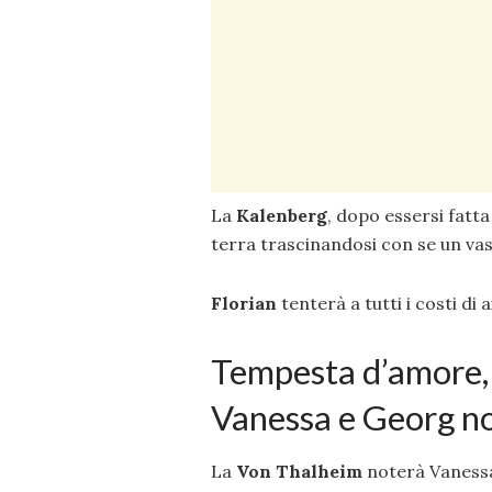
La
Kalenberg
, dopo essersi fatt
terra trascinandosi con se un vas
Florian
tenterà a tutti i costi di 
Tempesta d’amore, 
Vanessa e Georg no
La
Von Thalheim
noterà Vanessa