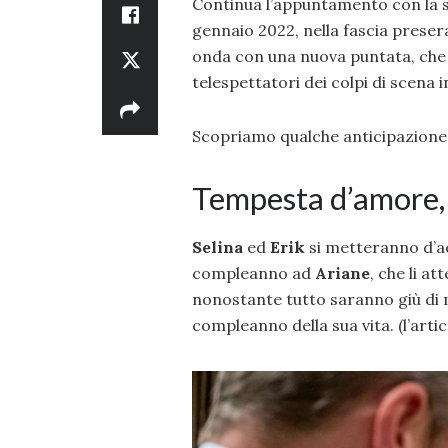
Continua l’appuntamento con la
gennaio 2022, nella fascia preseral
onda con una nuova puntata, che s
telespettatori dei colpi di scena i
Scopriamo qualche anticipazione
Tempesta d’amore, 
Selina
ed
Erik
si metteranno d’ac
compleanno ad
Ariane
, che li a
nonostante tutto saranno giù di 
compleanno della sua vita. (l’arti