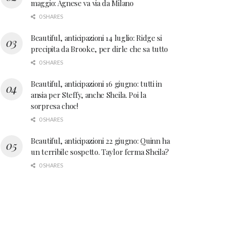
maggio: Agnese va via da Milano
0 SHARES
Beautiful, anticipazioni 14 luglio: Ridge si
precipita da Brooke, per dirle che sa tutto
0 SHARES
Beautiful, anticipazioni 16 giugno: tutti in
ansia per Steffy, anche Sheila. Poi la
sorpresa choc!
0 SHARES
Beautiful, anticipazioni 22 giugno: Quinn ha
un terribile sospetto. Taylor ferma Sheila?
0 SHARES