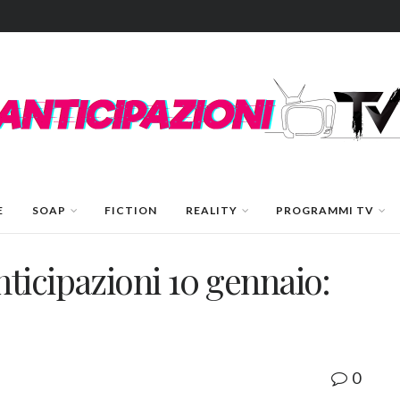
E
SOAP
FICTION
REALITY
PROGRAMMI TV
ticipazioni 10 gennaio:
0