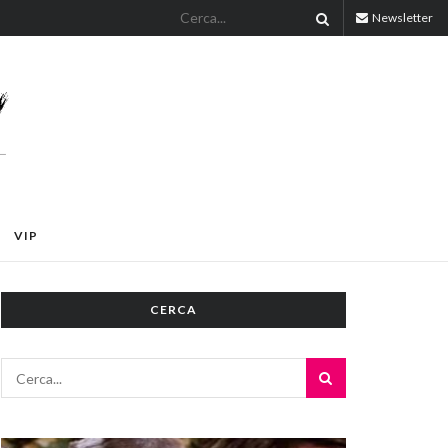
Newsletter
VIP
CERCA