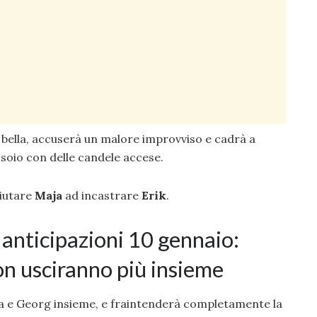
a bella, accuserà un malore improvviso e cadrà a
soio con delle candele accese.
aiutare
Maja
ad incastrare
Erik
.
anticipazioni 10 gennaio:
n usciranno più insieme
 e Georg insieme, e fraintenderà completamente la