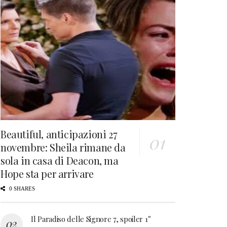
Beautiful, anticipazioni 27
novembre: Sheila rimane da
sola in casa di Deacon, ma
Hope sta per arrivare
0 SHARES
Il Paradiso delle Signore 7, spoiler 1°