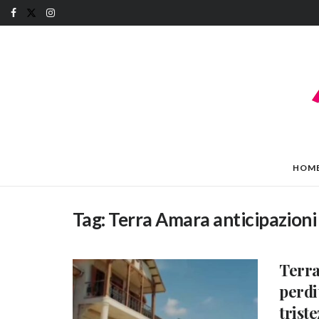
HOM
Tag:
Terra Amara anticipazioni
Terra
perdi
trist