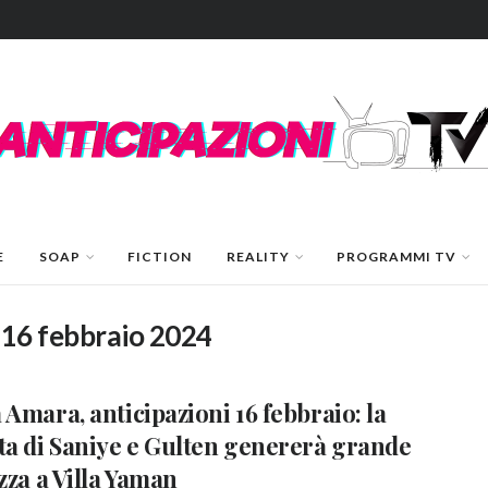
E
SOAP
FICTION
REALITY
PROGRAMMI TV
 16 febbraio 2024
 Amara, anticipazioni 16 febbraio: la
ta di Saniye e Gulten genererà grande
ezza a Villa Yaman