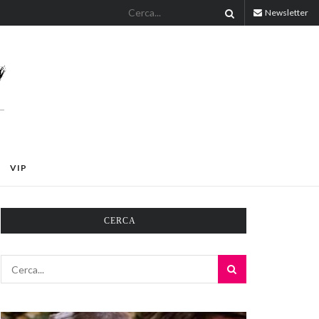
Newsletter
VIP
CERCA