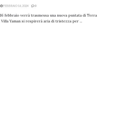
FEBBRAIO 16, 2024
0
16 febbraio verrà trasmessa una nuova puntata di Terra
 Villa Yaman si respirerà aria di tristezza per ...