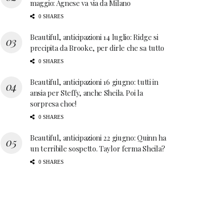
maggio: Agnese va via da Milano
0 SHARES
Beautiful, anticipazioni 14 luglio: Ridge si
precipita da Brooke, per dirle che sa tutto
0 SHARES
Beautiful, anticipazioni 16 giugno: tutti in
ansia per Steffy, anche Sheila. Poi la
sorpresa choc!
0 SHARES
Beautiful, anticipazioni 22 giugno: Quinn ha
un terribile sospetto. Taylor ferma Sheila?
0 SHARES