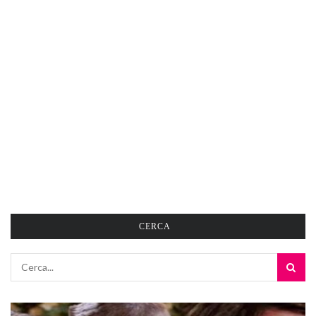
CERCA