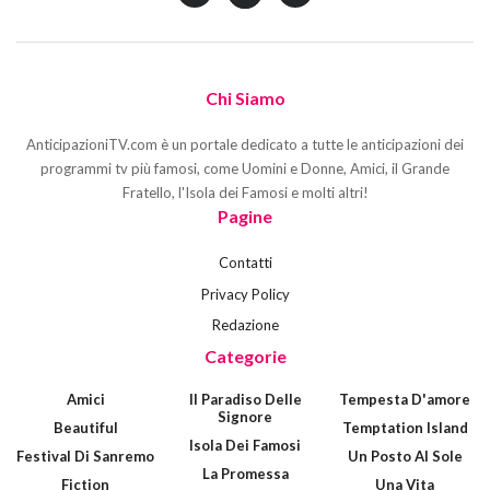
Chi Siamo
AnticipazioniTV.com è un portale dedicato a tutte le anticipazioni dei
programmi tv più famosi, come Uomini e Donne, Amici, il Grande
Fratello, l'Isola dei Famosi e molti altri!
Pagine
Contatti
Privacy Policy
Redazione
Categorie
Amici
Il Paradiso Delle
Tempesta D'amore
Signore
Beautiful
Temptation Island
Isola Dei Famosi
Festival Di Sanremo
Un Posto Al Sole
La Promessa
Fiction
Una Vita