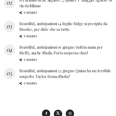
Il Paradiso delle Signore 7, spoiler 1° maggio: Agnese va
via da Milano
0 SHARES
Beautiful, anticipazioni 14 luglio: Ridge si precipita da
Brooke, per dirle che sa tutto
0 SHARES
Beautiful, anticipazioni 16 giugno: tutti in ansia per
Steffy, anche Sheila. Poi la sorpresa choc!
0 SHARES
Beautiful, anticipazioni 22 giugno: Quinn ha un terribile
sospetto. Taylor ferma Sheila?
0 SHARES