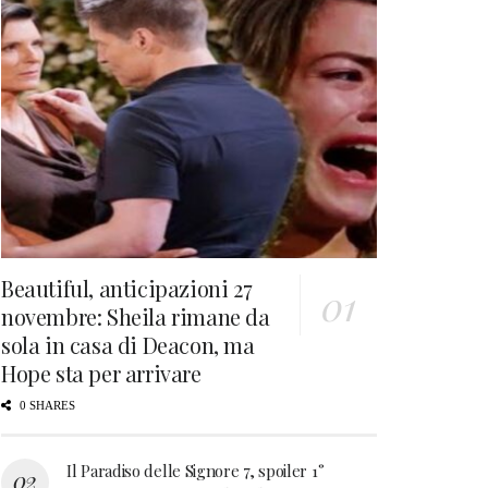
Beautiful, anticipazioni 27
novembre: Sheila rimane da
sola in casa di Deacon, ma
Hope sta per arrivare
0 SHARES
Il Paradiso delle Signore 7, spoiler 1°