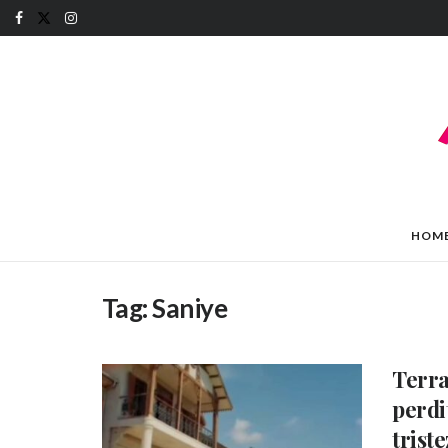
HOM
Tag:
Saniye
Terra
perdi
trist