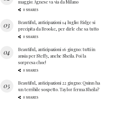
maggio: Agnese va via da Milano
0 SHARES
Beautiful, anticipazioni 14 luglio: Ridge si
precipita da Brooke, per dirle che sa tutto
0 SHARES
Beautiful, anticipazioni 16 giugno: tutti in
ansia per Steffy, anche Sheila. Poi la
sorpresa choc!
0 SHARES
Beautiful, anticipazioni 22 giugno: Quinn ha
un terribile sospetto. Taylor ferma Sheila?
0 SHARES