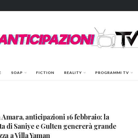
E
SOAP
FICTION
REALITY
PROGRAMMI TV
 Amara, anticipazioni 16 febbraio: la
ta di Saniye e Gulten genererà grande
ezza a Villa Yaman