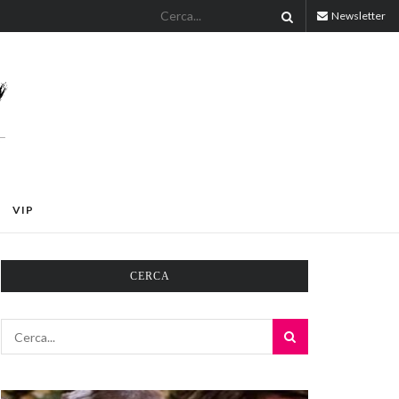
Newsletter
VIP
CERCA