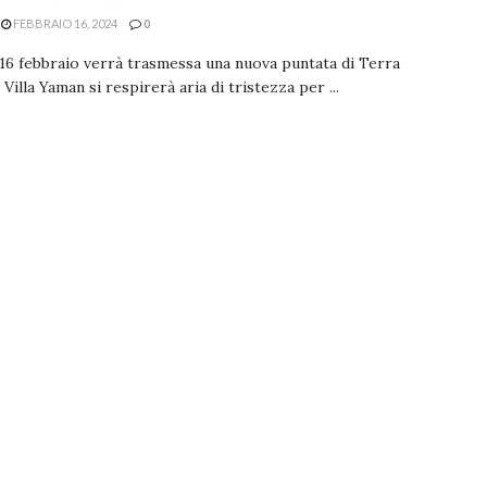
FEBBRAIO 16, 2024
0
16 febbraio verrà trasmessa una nuova puntata di Terra
 Villa Yaman si respirerà aria di tristezza per ...