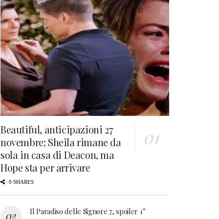
Beautiful, anticipazioni 27
novembre: Sheila rimane da
sola in casa di Deacon, ma
Hope sta per arrivare
0 SHARES
Il Paradiso delle Signore 7, spoiler 1°