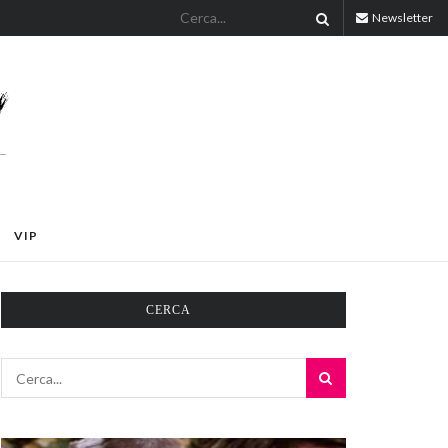
Newsletter
VIP
CERCA