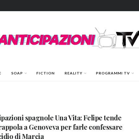
E
SOAP
FICTION
REALITY
PROGRAMMI TV
ipazioni spagnole Una Vita: Felipe tende
rappola a Genoveva per farle confessare
cidio di Marcia