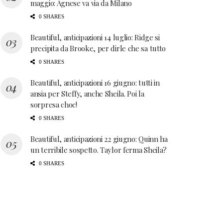
maggio: Agnese va via da Milano
0 SHARES
Beautiful, anticipazioni 14 luglio: Ridge si
precipita da Brooke, per dirle che sa tutto
0 SHARES
Beautiful, anticipazioni 16 giugno: tutti in
ansia per Steffy, anche Sheila. Poi la
sorpresa choc!
0 SHARES
Beautiful, anticipazioni 22 giugno: Quinn ha
un terribile sospetto. Taylor ferma Sheila?
0 SHARES