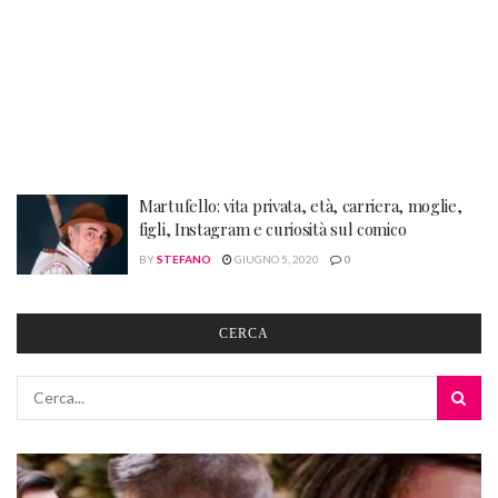
Martufello: vita privata, età, carriera, moglie,
figli, Instagram e curiosità sul comico
BY
STEFANO
GIUGNO 5, 2020
0
CERCA