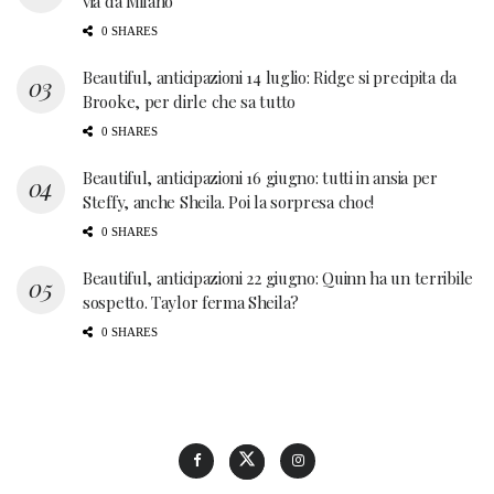
via da Milano
0 SHARES
Beautiful, anticipazioni 14 luglio: Ridge si precipita da
Brooke, per dirle che sa tutto
0 SHARES
Beautiful, anticipazioni 16 giugno: tutti in ansia per
Steffy, anche Sheila. Poi la sorpresa choc!
0 SHARES
Beautiful, anticipazioni 22 giugno: Quinn ha un terribile
sospetto. Taylor ferma Sheila?
0 SHARES