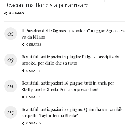
Deacon, ma Hope sta per arrivare
0 SHARES
Il Paradiso delle Signore 7, spoiler 1° maggio: Agnese va
via da Milano
0 SHARES
Beautiful, anticipazioni 14 luglio: Ridge si precipita da
Brooke, per dirle che sa tutto
0 SHARES
Beautiful, anticipazioni 16 giugno: tutti in ansia per
Steffy, anche Sheila. Poi la sorpresa choc!
0 SHARES
Beautiful, anticipazioni 22 giugno: Quinn ha un terribile
sospetto. Taylor ferma Sheila?
0 SHARES