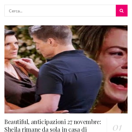
Beautiful, anticipazioni 27 novembre:
Sheila rimane da sola in casa di