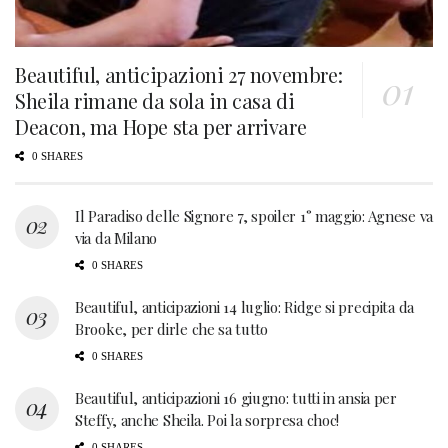
Beautiful, anticipazioni 27 novembre:
Sheila rimane da sola in casa di
Deacon, ma Hope sta per arrivare
0 SHARES
Il Paradiso delle Signore 7, spoiler 1° maggio: Agnese va
via da Milano
0 SHARES
Beautiful, anticipazioni 14 luglio: Ridge si precipita da
Brooke, per dirle che sa tutto
0 SHARES
Beautiful, anticipazioni 16 giugno: tutti in ansia per
Steffy, anche Sheila. Poi la sorpresa choc!
0 SHARES