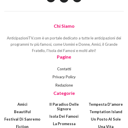
Chi Siamo
AnticipazioniTV.com è un portale dedicato a tutte le anticipazioni dei
programmi tv più famosi, come Uomini e Donne, Amici, il Grande
Fratello, l'Isola dei Famosi e molti altri!
Pagine
Contatti
Privacy Policy
Redazione
Categorie
Amici
Il Paradiso Delle
Tempesta D'amore
Signore
Beautiful
Temptation Island
Isola Dei Famosi
Festival Di Sanremo
Un Posto Al Sole
La Promessa
Fiction
Una Vita