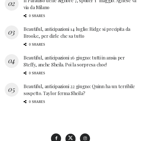
Il Paradiso delle Signore 7, spoiler 1° maggio: Agnese va
via da Milano
0 SHARES
Beautiful, anticipazioni 14 luglio: Ridge si precipita da
Brooke, per dirle che sa tutto
0 SHARES
Beautiful, anticipazioni 16 giugno: tutti in ansia per
Steffy, anche Sheila. Poi la sorpresa choc!
0 SHARES
Beautiful, anticipazioni 22 giugno: Quinn ha un terribile
sospetto. Taylor ferma Sheila?
0 SHARES