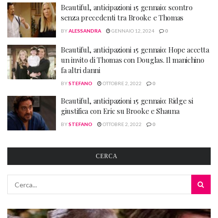
Beautiful, anticipazioni 15 gennaio: scontro
senza precedenti tra Brooke e Thomas
BY
ALESSANDRA
GENNAIO 12, 2024
0
Beautiful, anticipazioni 15 gennaio: Hope accetta
un invito di Thomas con Douglas. Il manichino
fa altri danni
BY
STEFANO
OTTOBRE 2, 2022
0
Beautiful, anticipazioni 15 gennaio: Ridge si
giustifica con Eric su Brooke e Shauna
BY
STEFANO
OTTOBRE 2, 2022
0
CERCA